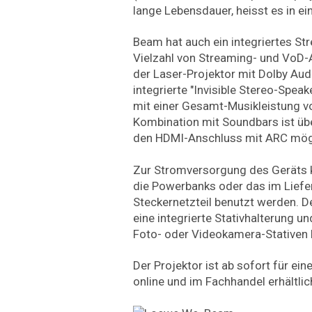
lange Lebensdauer, heisst es in ei
Beam hat auch ein integriertes St
Vielzahl von Streaming- und VoD-
der Laser-Projektor mit Dolby Aud
integrierte "Invisible Stereo-Speak
mit einer Gesamt-Musikleistung v
Kombination mit Soundbars ist ü
den HDMI-Anschluss mit ARC mög
Zur Stromversorgung des Geräts 
die Powerbanks oder das im Lief
Steckernetzteil benutzt werden. D
eine integrierte Stativhalterung un
Foto- oder Videokamera-Stativen
Der Projektor ist ab sofort für e
online und im Fachhandel erhältlic