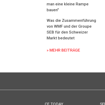
man eine kleine Rampe
bauen"
Was die Zusammenführung
von WMF und der Groupe
SEB für den Schweizer
Markt bedeutet
» MEHR BEITRÄGE
CE TODAY
SE