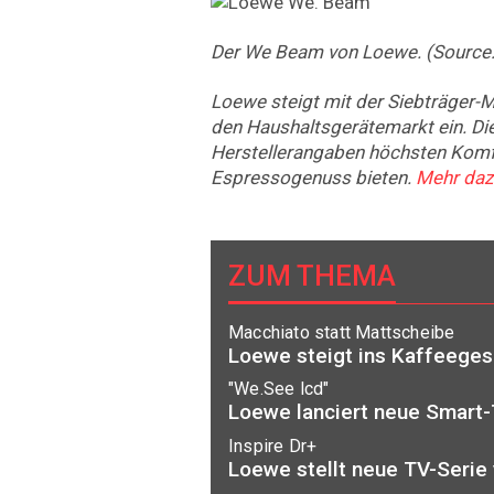
Der We Beam von Loewe. (Source:
Loewe steigt mit der Siebträger-
den Haushaltsgerätemarkt ein. Die
Herstellerangaben höchsten Komfo
Espressogenuss bieten.
Mehr dazu
ZUM THEMA
Macchiato statt Mattscheibe
Loewe steigt ins Kaffeeges
"We.See lcd"
Loewe lanciert neue Smart-
Inspire Dr+
Loewe stellt neue TV-Serie