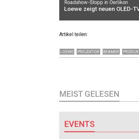
Roadshow-Stopp in Oerlikon
Loewe zeigt neuen OLED-TV
Artikel teilen:
LOEWE
PROJEKTOR
BEAMER
PRODUK
MEIST GELESEN
EVENTS