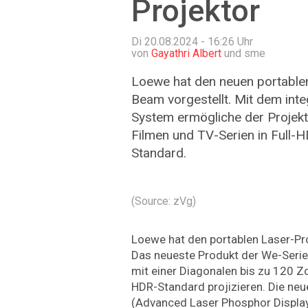
Projektor
Di 20.08.2024 - 16:26
Uhr
von
Gayathri Albert
und sme
Loewe hat den neuen portable
Beam vorgestellt. Mit dem inte
System ermögliche der Projekt
Filmen und TV-Serien in Full
Standard.
(Source: zVg)
Loewe hat den portablen Laser-Pr
Das neueste Produkt der We-Serie
mit einer Diagonalen bis zu 120 Zo
HDR-Standard projizieren. Die ne
(Advanced Laser Phosphor Display