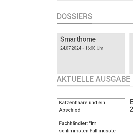
DOSSIERS
DOSSIER
Smarthome
24.07.2024 - 16:08 Uhr
AKTUELLE AUSGABE
E
Katzenhaare und ein
2
Abschied
Fachhändler: "Im
schlimmsten Fall müsste