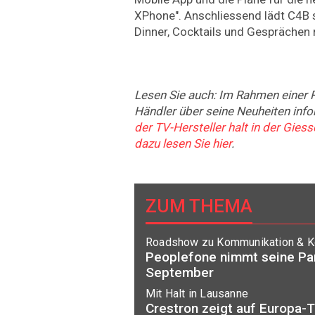
XPhone". Anschliessend lädt C4B 
Dinner, Cocktails und Gesprächen 
Lesen Sie auch: Im Rahmen einer
Händler über seine Neuheiten info
der TV-Hersteller halt in der Giess
dazu lesen Sie hier
.
ZUM THEMA
Roadshow zu Kommunikation & Ko
Peoplefone nimmt seine Par
September
Mit Halt in Lausanne
Crestron zeigt auf Europa-T