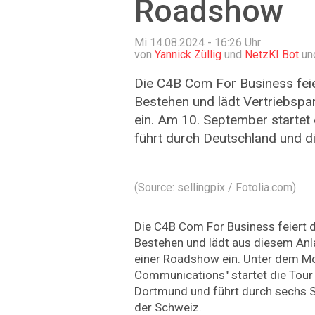
Roadshow
Mi 14.08.2024 - 16:26
Uhr
von
Yannick Züllig
und
NetzKI Bot
und
Die C4B Com For Business feier
Bestehen und lädt Vertriebspa
ein. Am 10. September startet
führt durch Deutschland und d
(Source: sellingpix / Fotolia.com)
Die C4B Com For Business feiert d
Bestehen und lädt aus diesem Anla
einer Roadshow ein. Unter dem Mo
Communications" startet die Tour
Dortmund und führt durch sechs S
der Schweiz.