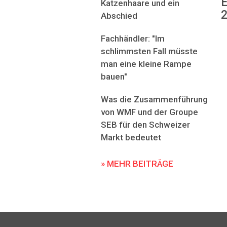
E
Katzenhaare und ein
2
Abschied
Fachhändler: "Im
schlimmsten Fall müsste
man eine kleine Rampe
bauen"
Was die Zusammenführung
von WMF und der Groupe
SEB für den Schweizer
Markt bedeutet
» MEHR BEITRÄGE