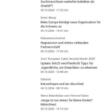
Suchmaschinen weiterhin beliebter als
ChatGPT
03.10.2024 - 17:22
Uhr
Evren Aksoy
Beko Europe kündigt neue Organisation für
die Schweiz an
04.10.2024 - 14:01
Uhr
Netzwerksicherheit
Nagravision und Airties verkünden
Partnerschaft
04.10.2024 - 17:54
Uhr
Zum "European Cyber Security Month 2024"
Update: BACS veröffentlicht Tipps für
Jugendliche, um Deepfakes zu erkennen
04.10.2024 - 10:48
Uhr
Editorial
Katzenhaare und ein Abschied
04.10.2024 - 08:13
Uhr
Wenn Betonklötze vom Himmel fallen
Jenga ist nur etwas für kleine Kinder?
Mitnichten!
04.10.2024 - 14:15
Uhr