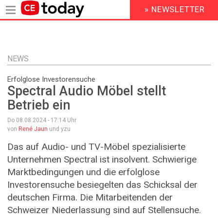
» NEWSLETTER
HEADER
MENU
Direkt
zum
Inhalt
NEWS
Erfolglose Investorensuche
Spectral Audio Möbel stellt
Betrieb ein
Do 08.08.2024 - 17:14
Uhr
von
René Jaun
und yzu
Das auf Audio- und TV-Möbel spezialisierte
Unternehmen Spectral ist insolvent. Schwierige
Marktbedingungen und die erfolglose
Investorensuche besiegelten das Schicksal der
deutschen Firma. Die Mitarbeitenden der
Schweizer Niederlassung sind auf Stellensuche.