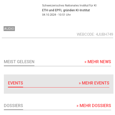
Schweizerisches Nationales Institut für KI
ETH und EPFL gründen KI-Institut
04.10.2024 - 10:51
Uhr
AUDIO
WEBCODE
4JUBH749
MEIST GELESEN
» MEHR NEWS
EVENTS
» MEHR EVENTS
DOSSIERS
» MEHR DOSSIERS