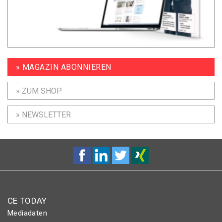
» MAGAZIN ABONNIEREN
» ZUM SHOP
» NEWSLETTER
CE TODAY
Mediadaten