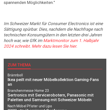
spannenden Möglichkeiten."
Im Schweizer Markt für Consumer Electronics ist eine
Sättigung spürbar. Dies, nachdem
die Nachfrage nach
technischen Konsumgütern in den letzten drei Jahren
hoch war, wie GfK im
Marktmonitor zum 1. Halbjahr
2024 schreibt. Mehr dazu lesen Sie hier.
ZUM THEMA
Brännboll
Ikea peilt mit neuer Möbelkollektion Gaming-Fans
an
Branchenmesse Home 23
Sertronics mit Servicerobotern, Panasonic mit
Paletten und Samsung mit Schweizer Möbeln
Nach Möbel Pfister und Lipo