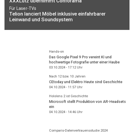
XXXLutz übernimmt Conforama
Für Laser-TVs
Telion lanciert Möbel inklusive einfahrbarer
Leinwand und Soundsystem
Hands-on
Das Google Pixel 9 Pro vereint KI und
hochwertige Fotografie unter einer Haube
03.10.2024 - 17:12
Uhr
Nach 12 bzw. 10 Jahren
CEtoday und Elektro Heute sind Geschichte
04.10.2024 - 11:57
Uhr
Hololens 2 ist Geschichte
Microsoft stellt Produktion von AR-Headsets
ein
04.10.2024 - 14:46
Uhr
Comparis-Datenvertrauensstudie 2024