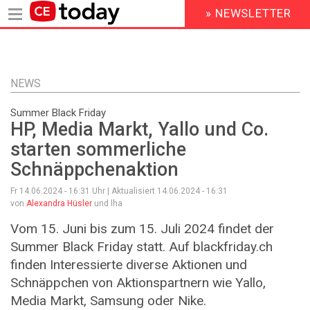
» NEWSLETTER
HEADER
MENU
Direkt
zum
Inhalt
NEWS
Summer Black Friday
HP, Media Markt, Yallo und Co.
starten sommerliche
Schnäppchenaktion
Fr 14.06.2024 - 16:31
Uhr | Aktualisiert
14.06.2024 - 16:31
von
Alexandra Hüsler
und lha
Vom 15. Juni bis zum 15. Juli 2024 findet der
Summer Black Friday statt. Auf blackfriday.ch
finden Interessierte diverse Aktionen und
Schnäppchen von Aktionspartnern wie Yallo,
Media Markt, Samsung oder Nike.