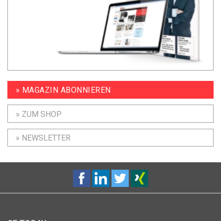
» MAGAZIN ABONNIEREN
» ZUM SHOP
» NEWSLETTER