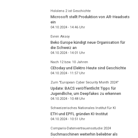
Hololens 2 ist Geschichte
Microsoft stellt Produktion von AR-Headsets
ein
04.10.2024 - 14:46
Uhr
Evren Aksoy
Beko Europe kündigt neue Organisation für
die Schweiz an
04.10.2024 - 14:01
Uhr
Nach 12 bzw. 10 Jahren
CEtoday und Elektro Heute sind Geschichte
04.10.2024 - 11:57
Uhr
Zum "European Cyber Security Month 2024"
Update: BACS veröffentlicht Tipps für
Jugendliche, um Deepfakes zu erkennen
04.10.2024 - 10:48
Uhr
Schweizerisches Nationales Institut für KI
ETH und EPFL gründen KI-Institut
04.10.2024 - 10:51
Uhr
Comparis-Datenvertrauensstudie 2024
Suchmaschinen weiterhin beliebter als