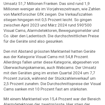
Umsatz 51,7 Millionen Franken. Das sind rund 1,9
Millionen weniger als im Vorjahreszeitraum, wie Zahlen
von Marktforscher GfK zeigen. Die Verkaufszahlen
stiegen hingegen mit 0,5 Prozent leicht. So gingen
zwischen April 2023 und März 2024 rund 590'500
Visual Cams, Alarmdetektoren, Bewegungsmelder und
Co. über den Ladentisch. Die durchschnittlichen Preise
für die Geräte sind also gesunken.
Den mit Abstand grössten Marktanteil hatten Geräte
aus der Kategorie Visual Cams mit 54,8 Prozent.
Allerdings fallen unter diese Kategorie, abgesehen von
Über­wachungskameras, auch Webcams. Der Umsatz
mit den Geräten ging im ersten Quartal 2024 um 7,7
Prozent zurück, während der Stückzahlenverkauf um
2,5 Prozent zunahm. Die Durchschnittspreise der Visual
Cams sanken mit 10 Prozent fast am stärksten.
Mit einem Marktanteil von 15,4 Prozent war der Bereich
Alarmdetektoren der zweitgrösste. Hier stieg der