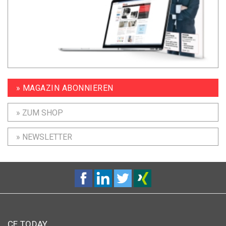
» MAGAZIN ABONNIEREN
» ZUM SHOP
» NEWSLETTER
CE TODAY