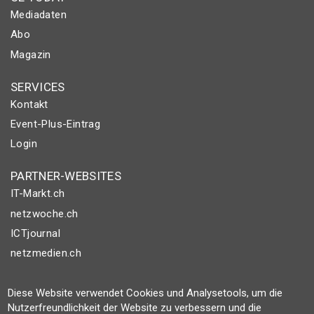
Mediadaten
Abo
Magazin
SERVICES
Kontakt
Event-Plus-Eintrag
Login
PARTNER-WEBSITES
IT-Markt.ch
netzwoche.ch
ICTjournal
netzmedien.ch
© NETZMEDIEN AG 2026
Diese Website verwendet Cookies und Analysetools, um die
Impressum
Nutzerfreundlichkeit der Website zu verbessern und die