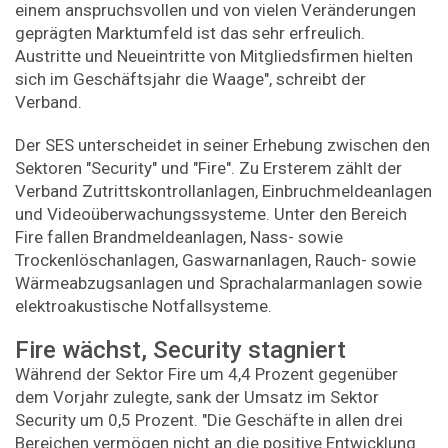
einem anspruchsvollen und von vielen Veränderungen
geprägten Marktumfeld ist das sehr erfreulich.
Austritte und Neueintritte von Mitgliedsfirmen hielten
sich im Geschäftsjahr die Waage", schreibt der
Verband.
Der SES unterscheidet in seiner Erhebung zwischen den
Sektoren "Security" und "Fire". Zu Ersterem zählt der
Verband Zutrittskontrollanlagen, Einbruchmeldeanlagen
und Videoüberwachungssysteme. Unter den Bereich
Fire fallen Brandmeldeanlagen, Nass- sowie
Trockenlösch­anlagen, Gaswarnanlagen, Rauch- sowie
Wärmeabzugsanlagen und Sprachalarmanlagen sowie
elektroakustische Notfallsysteme.
Fire wächst, Security stagniert
Während der Sektor Fire um 4,4 Prozent gegenüber
dem Vorjahr zulegte, sank der Umsatz im Sektor
Security um 0,5 Prozent. "Die Geschäfte in allen drei
Bereichen vermögen nicht an die positive Entwicklung