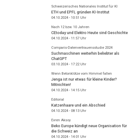
Schweizerisches Nationales Institut für KI
ETH und EPFL gründen KI-Institut
04.10.2024 - 10:51
Uhr
Nach 12 bzw. 10 Jahren
CEtoday und Elektro Heute sind Geschichte
04.10.2024 - 11:57
Uhr
Comparis-Datenvertrauensstudie 2024
Suchmaschinen weiterhin beliebter als
ChatGPT
03.10.2024 - 17:22
Uhr
Wenn Betonklötze vom Himmel fallen
Jenga ist nur etwas für kleine Kinder?
Mitnichten!
04.10.2024 - 14:15
Uhr
Editorial
Katzenhaare und ein Abschied
04.10.2024 - 08:13
Uhr
Evren Aksoy
Beko Europe kündigt neue Organisation für
die Schweiz an
04.10.2024 - 14:01
Uhr