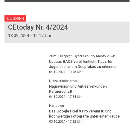
DOSSIER
CEtoday Nr. 4/2024
13.09.2024 - 11:17 Uhr
Zum "European Cyber Security Month 2024"
Update: BACS veröffentlicht Tipps für
Jugendliche, um Deepfakes zu erkennen
04.10.2024 - 10:48
Uhr
Netzwerksicherheit
Nagravision und Airties verkünden
Partnerschaft
04.10.2024 - 17:54
Uhr
Hands-on
Das Google Pixel 9 Pro vereint KI und
hochwertige Fotografie unter einer Haube
03.10.2024 - 17:12
Uhr