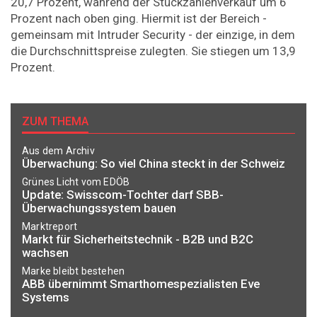
20,7 Prozent, während der Stückzahlenverkauf um 6
Prozent nach oben ging. Hiermit ist der Bereich -
gemeinsam mit Intruder Security - der einzige, in dem
die Durchschnittspreise zulegten. Sie stiegen um 13,9
Prozent.
ZUM THEMA
Aus dem Archiv
Überwachung: So viel China steckt in der Schweiz
Grünes Licht vom EDÖB
Update: Swisscom-Tochter darf SBB-
Überwachungssystem bauen
Marktreport
Markt für Sicherheitstechnik - B2B und B2C
wachsen
Marke bleibt bestehen
ABB übernimmt Smarthomespezialisten Eve
Systems