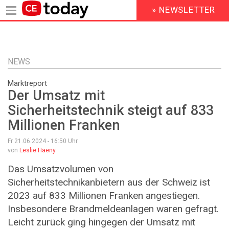
» NEWSLETTER
HEADER
MENU
Direkt
zum
Inhalt
NEWS
Marktreport
Der Umsatz mit
Sicherheitstechnik steigt auf 833
Millionen Franken
Fr 21.06.2024 - 16:50
Uhr
von
Leslie Haeny
Das Umsatzvolumen von
Sicherheitstechnikanbietern aus der Schweiz ist
2023 auf 833 Millionen Franken angestiegen.
Insbesondere Brandmeldeanlagen waren gefragt.
Leicht zurück ging hingegen der Umsatz mit