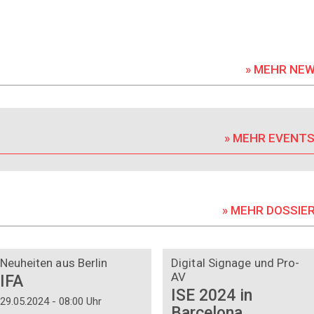
» MEHR NE
» MEHR EVENT
» MEHR DOSSIE
DOSSIER
DOSSIER
Neuheiten aus Berlin
Digital Signage und Pro-
AV
IFA
ISE 2024 in
29.05.2024 - 08:00 Uhr
Barcelona