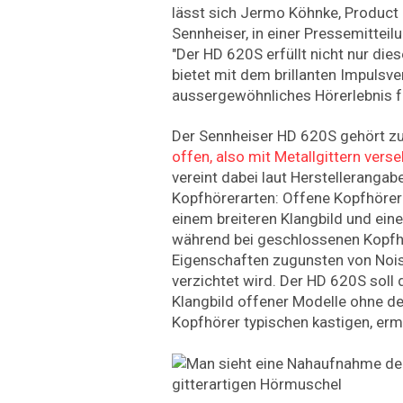
lässt sich Jermo Köhnke, Product
Sennheiser, in einer Pressemitteilu
"Der HD 620S erfüllt nicht nur di
bietet mit dem brillanten Impulsve
aussergewöhnliches Hörerlebnis für
Der Sennheiser HD 620S gehört zu
offen, also mit Metallgittern vers
vereint dabei laut Herstellerangabe
Kopfhörerarten: Offene Kopfhörer
einem breiteren Klangbild und ein
während bei geschlossenen Kopfh
Eigenschaften zugunsten von Nois
verzichtet wird. Der HD 620S soll 
Klangbild offener Modelle ohne d
Kopfhörer typischen kastigen, er