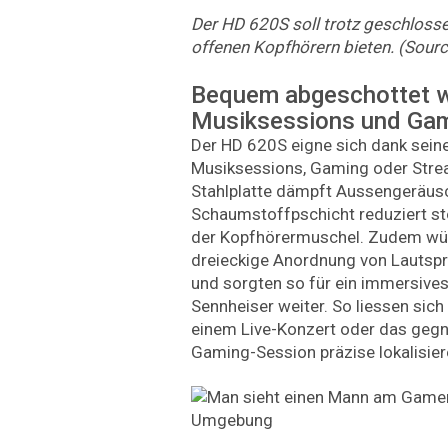
Der HD 620S soll trotz geschlosse
offenen Kopfhörern bieten. (Sourc
Bequem abgeschottet 
Musiksessions und Ga
Der HD 620S eigne sich dank sein
Musiksessions, Gaming oder Stream
Stahlplatte dämpft Aussengeräusc
Schaumstoffpschicht reduziert st
der Kopfhörermuschel. Zudem wür
dreieckige Anordnung von Lautsp
und sorgten so für ein immersives
Sennheiser weiter. So liessen sich
einem Live-Konzert oder das gegn
Gaming-Session präzise lokalisie