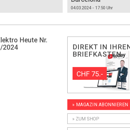
04.03.2024 - 17:50 Uhr
lektro Heute Nr.
DIREKT IN IHRE
/2024
BRIEFKASTEN
CHF 75.-
» MAGAZIN ABONNIEREN
» ZUM SHOP