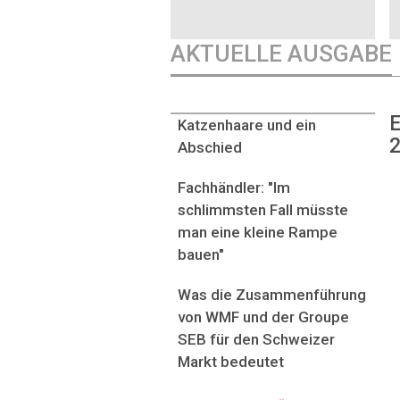
AKTUELLE AUSGABE
E
Katzenhaare und ein
2
Abschied
Fachhändler: "Im
schlimmsten Fall müsste
man eine kleine Rampe
bauen"
Was die Zusammenführung
von WMF und der Groupe
SEB für den Schweizer
Markt bedeutet