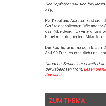
Der Kopfhörer soll sich für Gamin
zVg)
Per Kabel und Adapter lässt sich 
Geräte anschliessen. Wie andere 
das Kabeldesign Erweiterungsmögl
Kabel mit integriertem Mikrofon.
Der Kopfhörer ist ab dem 6. Juni 
364.90 Franken erhältlich und kan
Übrigens: Sennheiser erweitert se
der kabellosen Front.
Lesen Sie h
Zuwachs
.
ZUM THEMA