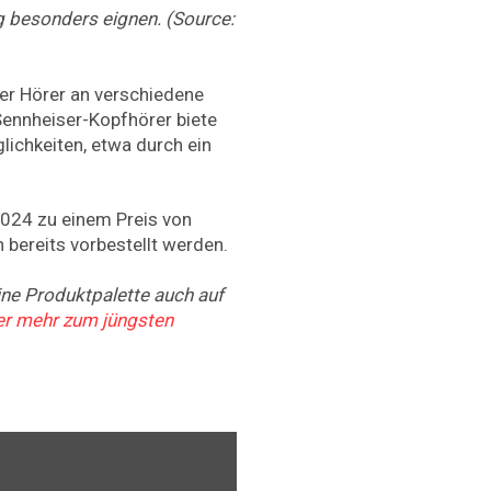
g besonders eignen. (Source:
der Hörer an verschiedene
Sennheiser-Kopfhörer biete
ichkeiten, etwa durch ein
2024 zu einem Preis von
n bereits vorbestellt werden.
ine Produktpalette auch auf
ier mehr zum jüngsten