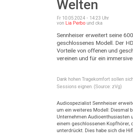
Welten
Fr 10.05.2024 - 14:23
Uhr
von
Lia Perbo
und cka
Sennheiser erweitert seine 60
geschlossenes Modell. Der HD 
Vorteile von offenen und ges
vereinen und für ein immersive
Dank hohen Tragekomfort sollen sich
Sessions eignen. (Source: zVg)
Audiospezialist Sennheiser erwei
um ein weiteres Modell: Diesmal 
Unternehmen Audioenthusiasten u
einem geschlossenen Kopfhörer, 
unterdrückt. Dies habe sich die H