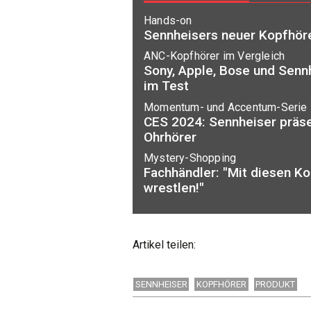
Hands-on
Sennheisers neuer Kopfhörer
ANC-Kopfhörer im Vergleich
Sony, Apple, Bose und Senn
im Test
Momentum- und Accentum-Serie
CES 2024: Sennheiser präse
Ohrhörer
Mystery-Shopping
Fachhändler: "Mit diesen K
wrestlen!"
Artikel teilen:
SENNHEISER
KOPFHÖRER
PRODUKT