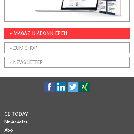
» MAGAZIN ABONNIEREN
» ZUM SHOP
» NEWSLETTER
CE TODAY
Mediadaten
Abo