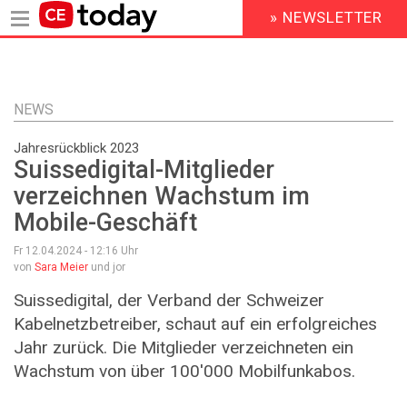
» NEWSLETTER
HEADER
MENU
Direkt
zum
Inhalt
NEWS
Jahresrückblick 2023
Suissedigital-Mitglieder
verzeichnen Wachstum im
Mobile-Geschäft
Fr 12.04.2024 - 12:16
Uhr
von
Sara Meier
und jor
Suissedigital, der Verband der Schweizer
Kabelnetzbetreiber, schaut auf ein erfolgreiches
Jahr zurück. Die Mitglieder verzeichneten ein
Wachstum von über 100'000 Mobilfunkabos.