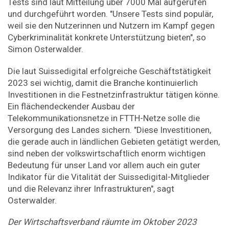
Tests sind laut Mitteilung über 7000 Mal aufgerufen
und durchgeführt worden. "Unsere Tests sind populär,
weil sie den Nutzerinnen und Nutzern im Kampf gegen
Cyberkriminalität konkrete Unterstützung bieten", so
Simon Osterwalder.
Die laut Suissedigital erfolgreiche Geschäftstätigkeit
2023 sei wichtig, damit die Branche kontinuierlich
Investitionen in die Festnetzinfrastruktur tätigen könne.
Ein flächendeckender Ausbau der
Telekommunikationsnetze in FTTH-Netze solle die
Versorgung des Landes sichern. "Diese Investitionen,
die gerade auch in ländlichen Gebieten getätigt werden,
sind neben der volkswirtschaftlich enorm wichtigen
Bedeutung für unser Land vor allem auch ein guter
Indikator für die Vitalität der Suissedigital-Mitglieder
und die Relevanz ihrer Infrastrukturen", sagt
Osterwalder.
Der Wirtschaftsverband räumte im Oktober 2023