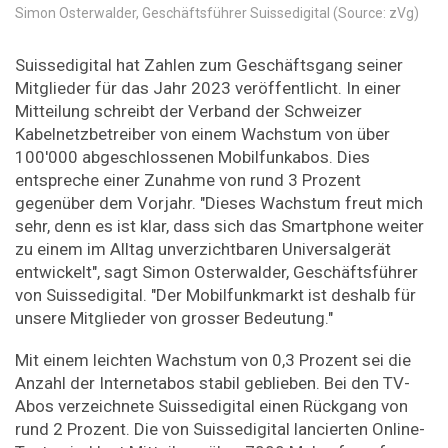
Simon Osterwalder, Geschäftsführer Suissedigital (Source: zVg)
Suissedigital hat Zahlen zum Geschäftsgang seiner
Mitglieder für das Jahr 2023 veröffentlicht. In einer
Mitteilung schreibt der Verband der Schweizer
Kabelnetzbetreiber von einem Wachstum von über
100'000 abgeschlossenen Mobilfunkabos. Dies
entspreche einer Zunahme von rund 3 Prozent
gegenüber dem Vorjahr. "Dieses Wachstum freut mich
sehr, denn es ist klar, dass sich das Smartphone weiter
zu einem im Alltag unverzichtbaren Universalgerät
entwickelt", sagt Simon Osterwalder, Geschäftsführer
von Suissedigital. "Der Mobilfunkmarkt ist deshalb für
unsere Mitglieder von grosser Bedeutung."
Mit einem leichten Wachstum von 0,3 Prozent sei die
Anzahl der Internetabos stabil geblieben. Bei den TV-
Abos verzeichnete Suissedigital einen Rückgang von
rund 2 Prozent. Die von Suissedigital lancierten Online-