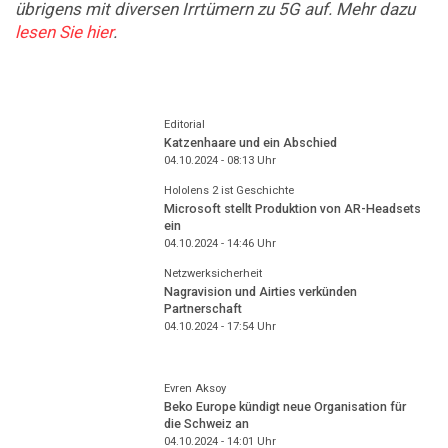
übrigens mit diversen Irrtümern zu 5G auf. Mehr dazu
lesen Sie hier
.
Editorial
Katzenhaare und ein Abschied
04.10.2024 - 08:13
Uhr
Hololens 2 ist Geschichte
Microsoft stellt Produktion von AR-Headsets
ein
04.10.2024 - 14:46
Uhr
Netzwerksicherheit
Nagravision und Airties verkünden
Partnerschaft
04.10.2024 - 17:54
Uhr
Evren Aksoy
Beko Europe kündigt neue Organisation für
die Schweiz an
04.10.2024 - 14:01
Uhr