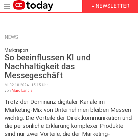
» NEWSLETTER
HEADER
MENU
Direkt
zum
Inhalt
NEWS
Marktreport
So beeinflussen KI und
Nachhaltigkeit das
Messegeschäft
Mi 02.10.2024 - 15:15
Uhr
von
Marc Landis
Trotz der Dominanz digitaler Kanäle im
Marketing-Mix von Unternehmen bleiben Messen
wichtig. Die Vorteile der Direktkommunikation und
die persönliche Erklärung komplexer Produkte
sind nur zwei Vorteile, die der Marketing-