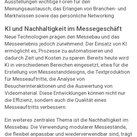
Ausstellungen wichtige Foren für den
Meinungsaustausch, das Erlangen von Branchen- und
Marktwissen sowie das persönliche Networking.
KI und Nachhaltigkeit im Messegeschäft
Neue Technologien prägen den Messebau und das
Messe­erlebnis jedoch zunehmend. Der Einsatz von KI
ermöglicht es, Prozesse zu automatisieren und
dadurch Zeit und Kosten zu sparen. Bereits heute wird
KI in verschiedenen Bereichen eingesetzt, etwa für die
Erstellung von Messestanddesigns, die Textproduktion
für Messeauftritte, die Analyse von
Besucherinteraktionen und die Auswertung von
Videomate­rial. Diese Entwicklungen können nicht nur
die Effizienz, sondern auch die Qualität eines
Messeauftritts verbessern.
Ein weiteres zentrales Thema ist die Nachhaltigkeit im
Messebau. Die Verwendung modularer Messestände,
die flexibel anpassbar und wiederverwendbar sind, trägt