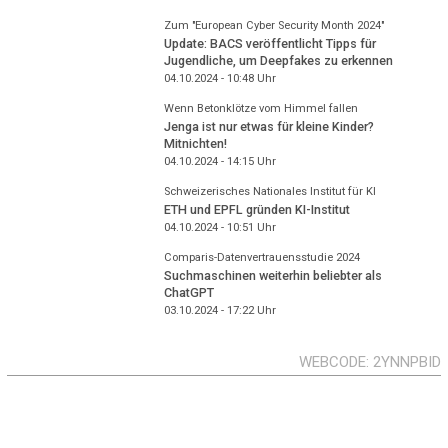
Zum "European Cyber Security Month 2024"
Update: BACS veröffentlicht Tipps für
Jugendliche, um Deepfakes zu erkennen
04.10.2024 - 10:48
Uhr
Wenn Betonklötze vom Himmel fallen
Jenga ist nur etwas für kleine Kinder?
Mitnichten!
04.10.2024 - 14:15
Uhr
Schweizerisches Nationales Institut für KI
ETH und EPFL gründen KI-Institut
04.10.2024 - 10:51
Uhr
Comparis-Datenvertrauensstudie 2024
Suchmaschinen weiterhin beliebter als
ChatGPT
03.10.2024 - 17:22
Uhr
WEBCODE
2YNNPBID