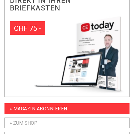
DIREKT IN IHREN
BRIEFKASTEN
CHF 75.-
» MAGAZIN ABONNIEREN
» ZUM SHOP