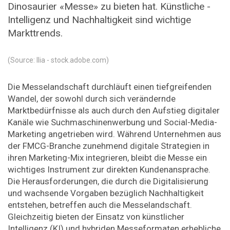
Dinosaurier «Messe» zu bieten hat. Künstliche ­
Intelligenz und Nachhaltigkeit sind wichtige
Markttrends.
(Source: Ilia - stock.adobe.com)
Die Messelandschaft durchläuft einen tiefgreifenden
Wandel, der sowohl durch sich verändernde
Marktbedürfnisse als auch durch den Aufstieg digitaler
Kanäle wie Suchmaschinenwerbung und Social-Media-
Marketing angetrieben wird. Während Unternehmen aus
der FMCG-Branche zunehmend digitale Strategien in
ihren Marketing-Mix inte­grieren, bleibt die Messe ein
wichtiges Instrument zur direkten Kundenansprache.
Die Herausforderungen, die durch die Digitalisierung
und wachsende Vorgaben bezüglich Nachhaltigkeit
entstehen, betreffen auch die Messelandschaft.
Gleichzeitig bieten der Einsatz von künstlicher
Intelligenz (KI) und hybriden Messeformaten erhebliche