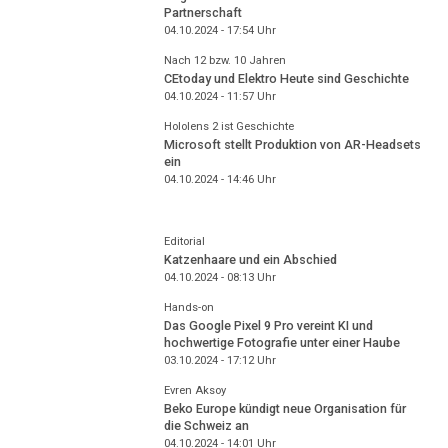
Partnerschaft
04.10.2024 - 17:54
Uhr
Nach 12 bzw. 10 Jahren
CEtoday und Elektro Heute sind Geschichte
04.10.2024 - 11:57
Uhr
Hololens 2 ist Geschichte
Microsoft stellt Produktion von AR-Headsets
ein
04.10.2024 - 14:46
Uhr
Editorial
Katzenhaare und ein Abschied
04.10.2024 - 08:13
Uhr
Hands-on
Das Google Pixel 9 Pro vereint KI und
hochwertige Fotografie unter einer Haube
03.10.2024 - 17:12
Uhr
Evren Aksoy
Beko Europe kündigt neue Organisation für
die Schweiz an
04.10.2024 - 14:01
Uhr