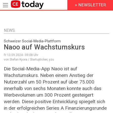
» NEWSLETTER
HEADER
MENU
Direkt
zum
Inhalt
NEWS
Schweizer Social-Media-Plattform
Naoo auf Wachstumskurs
Fr 13.09.2024 - 09:08
Uhr
von Stefan Kyora / Startupticker, yzu
Die Social-Media-App Naoo ist auf
Wachstumskurs. Neben einem Anstieg der
Nutzerzahl um 50 Prozent auf über 75.000
innerhalb von sechs Monaten konnte auch das
Werbevolumen um 300 Prozent gesteigert
werden. Diese positive Entwicklung spiegelt sich
in der erfolgreichen Series A Finanzierungsrunde