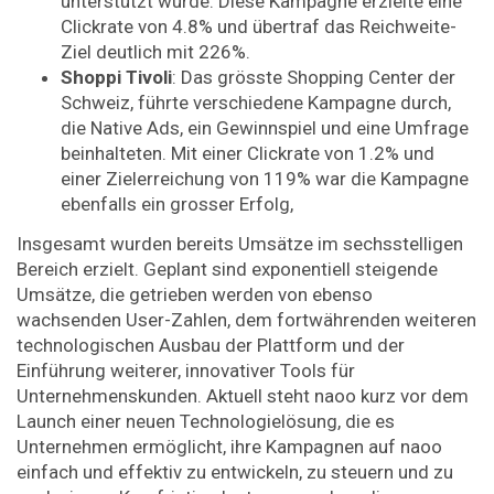
unterstützt wurde. Diese Kampagne erzielte eine
Clickrate von 4.8% und übertraf das Reichweite-
Ziel deutlich mit 226%.
Shoppi Tivoli
: Das grösste Shopping Center der
Schweiz, führte verschiedene Kampagne durch,
die Native Ads, ein Gewinnspiel und eine Umfrage
beinhalteten. Mit einer Clickrate von 1.2% und
einer Zielerreichung von 119% war die Kampagne
ebenfalls ein grosser Erfolg,
Insgesamt wurden bereits Umsätze im sechsstelligen
Bereich erzielt. Geplant sind exponentiell steigende
Umsätze, die getrieben werden von ebenso
wachsenden User-Zahlen, dem fortwährenden weiteren
technologischen Ausbau der Plattform und der
Einführung weiterer, innovativer Tools für
Unternehmenskunden. Aktuell steht naoo kurz vor dem
Launch einer neuen Technologielösung, die es
Unternehmen ermöglicht, ihre Kampagnen auf naoo
einfach und effektiv zu entwickeln, zu steuern und zu