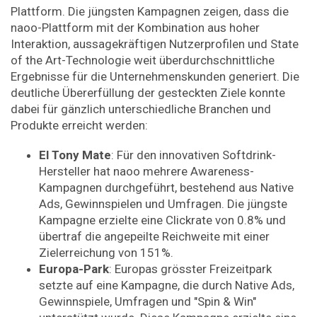
Plattform. Die jüngsten Kampagnen zeigen, dass die
naoo-Plattform mit der Kombination aus hoher
Interaktion, aussagekräftigen Nutzerprofilen und State
of the Art-Technologie weit überdurchschnittliche
Ergebnisse für die Unternehmenskunden generiert. Die
deutliche Übererfüllung der gesteckten Ziele konnte
dabei für gänzlich unterschiedliche Branchen und
Produkte erreicht werden:
El Tony Mate
: Für den innovativen Softdrink-
Hersteller hat naoo mehrere Awareness-
Kampagnen durchgeführt, bestehend aus Native
Ads, Gewinnspielen und Umfragen. Die jüngste
Kampagne erzielte eine Clickrate von 0.8% und
übertraf die angepeilte Reichweite mit einer
Zielerreichung von 151%.
Europa-Park
: Europas grösster Freizeitpark
setzte auf eine Kampagne, die durch Native Ads,
Gewinnspiele, Umfragen und "Spin & Win"