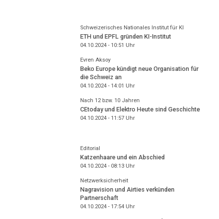
Schweizerisches Nationales Institut für KI
ETH und EPFL gründen KI-Institut
04.10.2024 - 10:51
Uhr
Evren Aksoy
Beko Europe kündigt neue Organisation für
die Schweiz an
04.10.2024 - 14:01
Uhr
Nach 12 bzw. 10 Jahren
CEtoday und Elektro Heute sind Geschichte
04.10.2024 - 11:57
Uhr
Editorial
Katzenhaare und ein Abschied
04.10.2024 - 08:13
Uhr
Netzwerksicherheit
Nagravision und Airties verkünden
Partnerschaft
04.10.2024 - 17:54
Uhr