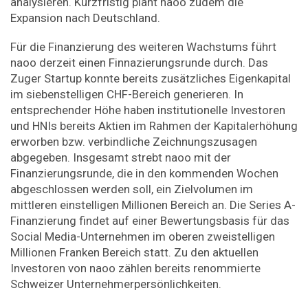
analysieren. Kurzfristig plant naoo zudem die
Expansion nach Deutschland.
Für die Finanzierung des weiteren Wachstums führt
naoo derzeit einen Finnazierungsrunde durch. Das
Zuger Startup konnte bereits zusätzliches Eigenkapital
im siebenstelligen CHF-Bereich generieren. In
entsprechender Höhe haben institutionelle Investoren
und HNIs bereits Aktien im Rahmen der Kapitalerhöhung
erworben bzw. verbindliche Zeichnungszusagen
abgegeben. Insgesamt strebt naoo mit der
Finanzierungsrunde, die in den kommenden Wochen
abgeschlossen werden soll, ein Zielvolumen im
mittleren einstelligen Millionen Bereich an. Die Series A-
Finanzierung findet auf einer Bewertungsbasis für das
Social Media-Unternehmen im oberen zweistelligen
Millionen Franken Bereich statt. Zu den aktuellen
Investoren von naoo zählen bereits renommierte
Schweizer Unternehmerpersönlichkeiten.