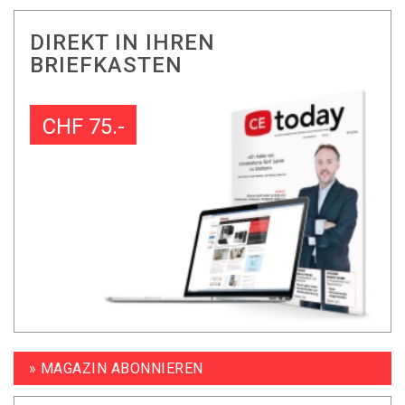
DIREKT IN IHREN
BRIEFKASTEN
CHF 75.-
» MAGAZIN ABONNIEREN