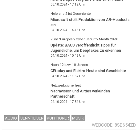
03.10.2024 - 17:12
Uhr
Hololens 2 ist Geschichte
Microsoft stellt Produktion von AR-Headsets
ein
04.10.2024 - 14:46
Uhr
Zum "European Cyber Security Month 2024"
Update: BACS veröffentlicht Tipps für
Jugendliche, um Deepfakes zu erkennen
04.10.2024 - 10:48
Uhr
Nach 12 bzw. 10 Jahren
CEtoday und Elektro Heute sind Geschichte
04.10.2024 - 11:57
Uhr
Netzwerksicherheit
Nagravision und Airties verkünden
Partnerschaft
04.10.2024 - 17:54
Uhr
AUDIO
SENNHEISER
KOPFHÖRER
MUSIK
WEBCODE
8SB654ZD