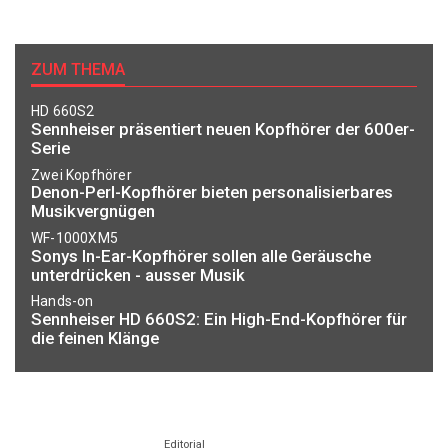
ZUM THEMA
HD 660S2
Sennheiser präsentiert neuen Kopfhörer der 600er-
Serie
Zwei Kopfhörer
Denon-Perl-Kopfhörer bieten personalisierbares
Musikvergnügen
WF-1000XM5
Sonys In-Ear-Kopfhörer sollen alle Geräusche
unterdrücken - ausser Musik
Hands-on
Sennheiser HD 660S2: Ein High-End-Kopfhörer für
die feinen Klänge
Editorial