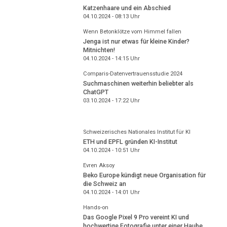
Katzenhaare und ein Abschied
04.10.2024 - 08:13
Uhr
Wenn Betonklötze vom Himmel fallen
Jenga ist nur etwas für kleine Kinder?
Mitnichten!
04.10.2024 - 14:15
Uhr
Comparis-Datenvertrauensstudie 2024
Suchmaschinen weiterhin beliebter als
ChatGPT
03.10.2024 - 17:22
Uhr
Schweizerisches Nationales Institut für KI
ETH und EPFL gründen KI-Institut
04.10.2024 - 10:51
Uhr
Evren Aksoy
Beko Europe kündigt neue Organisation für
die Schweiz an
04.10.2024 - 14:01
Uhr
Hands-on
Das Google Pixel 9 Pro vereint KI und
hochwertige Fotografie unter einer Haube