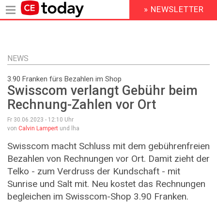
» NEWSLETTER
HEADER
MENU
Direkt
zum
Inhalt
NEWS
3.90 Franken fürs Bezahlen im Shop
Swisscom verlangt Gebühr beim
Rechnung-Zahlen vor Ort
Fr 30.06.2023 - 12:10
Uhr
von
Calvin Lampert
und lha
Swisscom macht Schluss mit dem gebührenfreien
Bezahlen von Rechnungen vor Ort. Damit zieht der
Telko - zum Verdruss der Kundschaft - mit
Sunrise und Salt mit. Neu kostet das Rechnungen
begleichen im Swisscom-Shop 3.90 Franken.