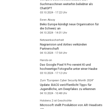
Suchmaschinen weiterhin beliebter als
ChatGPT
03.10.2024 - 17:22
Uhr
Evren Aksoy
Beko Europe kündigt neue Organisation für
die Schweiz an
04.10.2024 - 14:01
Uhr
Netzwerksicherheit
Nagravision und Airties verkünden
Partnerschaft
04.10.2024 - 17:54
Uhr
Hands-on
Das Google Pixel 9 Pro vereint KI und
hochwertige Fotografie unter einer Haube
03.10.2024 - 17:12
Uhr
Zum "European Cyber Security Month 2024"
Update: BACS veröffentlicht Tipps für
Jugendliche, um Deepfakes zu erkennen
04.10.2024 - 10:48
Uhr
Hololens 2 ist Geschichte
Microsoft stellt Produktion von AR-Headsets