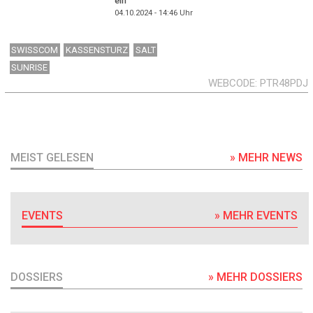
ein
04.10.2024 - 14:46
Uhr
SWISSCOM
KASSENSTURZ
SALT
SUNRISE
WEBCODE
PTR48PDJ
MEIST GELESEN
» MEHR NEWS
EVENTS
» MEHR EVENTS
DOSSIERS
» MEHR DOSSIERS
DOSSIER