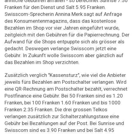
ähnliche Gebühren anfallen - so berechnet Sunrise 7.50
Franken für den Dienst und Salt 5.95 Franken.
Swisscom-Sprecherin Annina Merk sagt auf Anfrage
des Konsumentenmagazins, dass das kostenlose
Bezahlen im Shop vor vier Jahren eingeführt wurde,
zeitgleich mit den Gebühren für die Papierrechnung. Der
Aufwand für die Shops entpuppte sich als grösser als
gedacht. Deswegen verlange Swisscom jetzt eine
Gebühr. In Zukunft wolle Swisscom aber gänzlich auf
das Bezahlen im Shop verzichten.
Zusätzlich verglich "Kassensturz", wie viel die Anbieter
jeweils fürs Bezahlen am Postschalter verlangen. Wird
eine QR-Rechnung am Postschalter bezahlt, verrechnet
Postfinance eine Gebühr. Bei 50 Franken sind es 1.20
Franken, bei 100 Franken 1.60 Franken und bis 1000
Franken 2.35 Franken. Die drei grossen Telkos
verlangen zusätzlich zur Schalterzahlungstaxe eine
Gebühr bei Bezahlungen auf der Post. Bei Sunrise und
Swisscom sind es 3.90 Franken und bei Salt 4.95