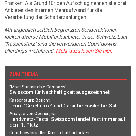
Franken. Als Grund für den Aufschlag nennen alle drei
Anbieter den internen Mehraufwand für die
Verarbeitung der Schalterzahlungen.
Mit angeblich zeitlich begrenzten Sonderaktionen
locken diverse Mobilfunkanbieter in der Schweiz. Laut
"Kassensturz" sind die verwendeten Countdowns
allerdings irreführend.
Mehr dazu lesen Sie hier.
ZUM THEMA
"Most Sustainable Company"
Swisscom für Nachhaltigkeit ausgezeichnet
Kassensturz-Bericht
Teure "Geschenke" und Garantie-Fiasko bei Salt
Analyse von Opensignal
Handynetz-Tests: Swisscom landet fast immer auf
dem 1. Platz
Countdowns sollen Kundschaft anlocken