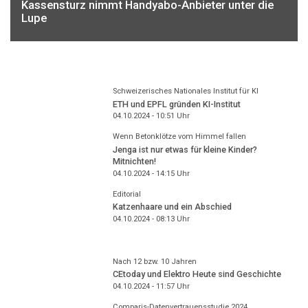
Kassensturz nimmt Handyabo-Anbieter unter die
Lupe
Schweizerisches Nationales Institut für KI
ETH und EPFL gründen KI-Institut
04.10.2024 - 10:51
Uhr
Wenn Betonklötze vom Himmel fallen
Jenga ist nur etwas für kleine Kinder?
Mitnichten!
04.10.2024 - 14:15
Uhr
Editorial
Katzenhaare und ein Abschied
04.10.2024 - 08:13
Uhr
Nach 12 bzw. 10 Jahren
CEtoday und Elektro Heute sind Geschichte
04.10.2024 - 11:57
Uhr
Comparis-Datenvertrauensstudie 2024