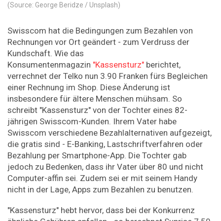
(Source: George Beridze / Unsplash)
Swisscom hat die Bedingungen zum Bezahlen von
Rechnungen vor Ort geändert - zum Verdruss der
Kundschaft. Wie das
Konsumentenmagazin
"Kassensturz"
berichtet,
verrechnet der Telko nun 3.90 Franken fürs Begleichen
einer Rechnung im Shop. Diese Änderung ist
insbesondere für ältere Menschen mühsam. So
schreibt "Kassensturz" von der Tochter eines 82-
jährigen Swisscom-Kunden. Ihrem Vater habe
Swisscom verschiedene Bezahlalternativen aufgezeigt,
die gratis sind - E-Banking, Lastschriftverfahren oder
Bezahlung per Smartphone-App. Die Tochter gab
jedoch zu Bedenken, dass ihr Vater über 80 und nicht
Computer-affin sei. Zudem sei er mit seinem Handy
nicht in der Lage, Apps zum Bezahlen zu benutzen.
"Kassensturz" hebt hervor, dass bei der Konkurrenz