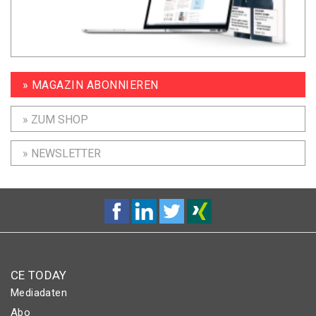
» MAGAZIN ABONNIEREN
» ZUM SHOP
» NEWSLETTER
CE TODAY
Mediadaten
Abo