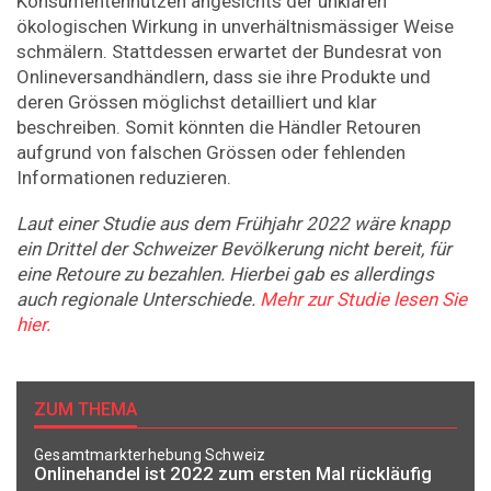
Konsumentennutzen angesichts der unklaren
ökologischen Wirkung in unverhältnismässiger Weise
schmälern. Stattdessen erwartet der Bundesrat von
Onlineversandhändlern, dass sie ihre Produkte und
deren Grössen möglichst detailliert und klar
beschreiben. Somit könnten die Händler Retouren
aufgrund von falschen Grössen oder fehlenden
Informationen reduzieren.
Laut einer Studie aus dem Frühjahr 2022 wäre knapp
ein Drittel der Schweizer Bevölkerung nicht bereit, für
eine Retoure zu bezahlen. Hierbei gab es allerdings
auch regionale Unterschiede.
Mehr zur Studie lesen Sie
hier.
ZUM THEMA
Gesamtmarkterhebung Schweiz
Onlinehandel ist 2022 zum ersten Mal rückläufig