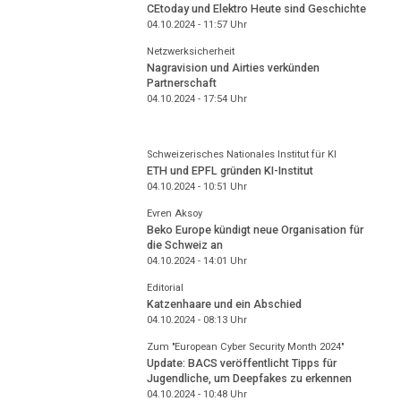
CEtoday und Elektro Heute sind Geschichte
04.10.2024 - 11:57
Uhr
Netzwerksicherheit
Nagravision und Airties verkünden
Partnerschaft
04.10.2024 - 17:54
Uhr
Schweizerisches Nationales Institut für KI
ETH und EPFL gründen KI-Institut
04.10.2024 - 10:51
Uhr
Evren Aksoy
Beko Europe kündigt neue Organisation für
die Schweiz an
04.10.2024 - 14:01
Uhr
Editorial
Katzenhaare und ein Abschied
04.10.2024 - 08:13
Uhr
Zum "European Cyber Security Month 2024"
Update: BACS veröffentlicht Tipps für
Jugendliche, um Deepfakes zu erkennen
04.10.2024 - 10:48
Uhr