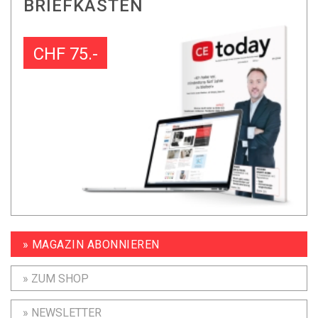
BRIEFKASTEN
CHF 75.-
» MAGAZIN ABONNIEREN
» ZUM SHOP
» NEWSLETTER