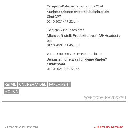
Comparis-Datenvertrauensstudie 2024
Suchmaschinen weiterhin beliebter als
ChatGPT
03.10.2024 - 17:22
Uhr
Hololens 2 ist Geschichte
Microsoft stellt Produktion von AR-Headsets
ein
04.10.2024 - 14:46
Uhr
Wenn Betonklötze vom Himmel fallen
Jenga ist nur etwas für kleine Kinder?
Mitnichten!
04.10.2024 - 14:15
Uhr
RETAIL
ONLINEHANDEL
PARLAMENT
MOTION
WEBCODE
FHVD3ZSU