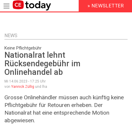
» NEWSLETTER
HEADER
MENU
Direkt
zum
Inhalt
NEWS
Keine Pflichtgebühr
Nationalrat lehnt
Rücksendegebühr im
Onlinehandel ab
Mi 14.06.2023 - 17:25
Uhr
von
Yannick Züllig
und lha
Grosse Onlinehändler müssen auch künftig keine
Pflichtgebühr für Retouren erheben. Der
Nationalrat hat eine entsprechende Motion
abgewiesen.