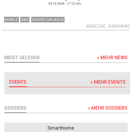
03.10.2024 - 17:12
Uhr
MOBILE
ABO
DIGITEC GALAXUS
WEBCODE
2HWX4H8S
MEIST GELESEN
» MEHR NEWS
EVENTS
» MEHR EVENTS
DOSSIERS
» MEHR DOSSIERS
DOSSIER
Smarthome