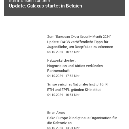
Nun in sieben Ländern
Update: Galaxus startet in Belgien
Zum "European Cyber Security Month 2024"
Update: BACS veröffentlicht Tipps für
Jugendliche, um Deepfakes zu erkennen
04.10.2024 - 10:48
Uhr
Netzwerksicherheit
Nagravision und Airties verkünden
Partnerschaft
04.10.2024 - 17:54
Uhr
Schweizerisches Nationales Institut für KI
ETH und EPFL gründen KI-Institut
04.10.2024 - 10:51
Uhr
Evren Aksoy
Beko Europe kündigt neue Organisation für
die Schweiz an
04.10.2024 - 14:01
Uhr