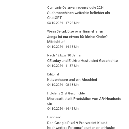
Comparis-Datenvertrauensstudie 2024
Suchmaschinen weiterhin beliebter als
ChatGPT
03.10.2024 - 17:22
Uhr
Wenn Betonklötze vom Himmel fallen
Jenga ist nur etwas für kleine Kinder?
Mitnichten!
04.10.2024 - 14:15
Uhr
Nach 12 bzw. 10 Jahren
CEtoday und Elektro Heute sind Geschichte
04.10.2024 - 11:57
Uhr
Editorial
Katzenhaare und ein Abschied
04.10.2024 - 08:13
Uhr
Hololens 2 ist Geschichte
Microsoft stellt Produktion von AR-Headsets
ein
04.10.2024 - 14:46
Uhr
Hands-on
Das Google Pixel 9 Pro vereint KI und
hochwertige Fotografie unter einer Haube