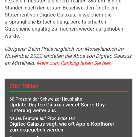
bezahlen müssten als noch im alten System. Einige
Stunden nach den ersten Beschwerden folgte ein
Statement von Digitec Galaxus, in welchem die
ursprüngliche Entscheidung, bereits erhalten
Gutscheine ungültig zu machen, wieder aufgehoben
wurde.
Übrigens: Beim Preisvergleich von Moneyland.ch im
November 2022 landeten die Abos von Digitec Galaxus
im Mittelfeld.
Mehr zum Ranking lesen Sie hier.
ZUM THEMA
60 Prozent der Schweizer Haushalte
Update: Digitec Galaxus weitet Same-Day-
Lieferung weiter aus
Neues Feature auf Produktseiten
Digitec Galaxus sagt, wie oft Apple-Kopfhörer
zurückgegeben werden