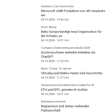
Hololens 2 ist Geschichte
Microsoft stellt Produktion von AR-Headsets
ein
04.10.2024 - 14:46
Uhr
Evren Aksoy
Beko Europe kündigt neue Organisation für
die Schweiz an
04.10.2024 - 14:01
Uhr
Comparis-Datenvertrauensstudie 2024
Suchmaschinen weiterhin beliebter als
ChatGPT
03.10.2024 - 17:22
Uhr
Nach 12 bzw. 10 Jahren
CEtoday und Elektro Heute sind Geschichte
04.10.2024 - 11:57
Uhr
Schweizerisches Nationales Institut für KI
ETH und EPFL gründen KI-Institut
04.10.2024 - 10:51
Uhr
Netzwerksicherheit
Nagravision und Airties verkünden
Partnerschaft