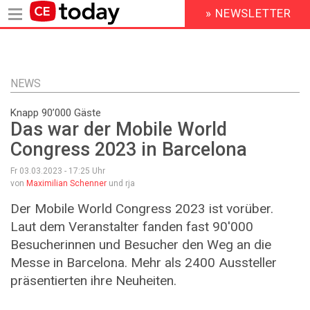
» NEWSLETTER
HEADER
MENU
Direkt
zum
Inhalt
NEWS
Knapp 90’000 Gäste
Das war der Mobile World
Congress 2023 in Barcelona
Fr 03.03.2023 - 17:25
Uhr
von
Maximilian Schenner
und rja
Der Mobile World Congress 2023 ist vorüber.
Laut dem Veranstalter fanden fast 90'000
Besucherinnen und Besucher den Weg an die
Messe in Barcelona. Mehr als 2400 Aussteller
präsentierten ihre Neuheiten.