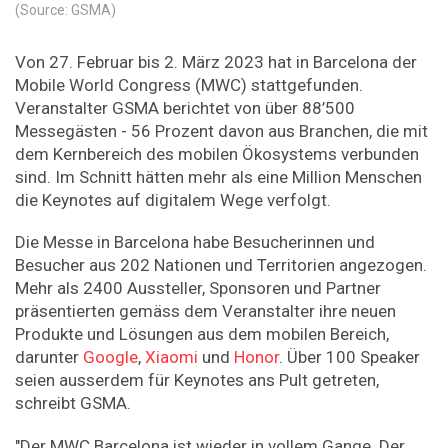
(Source: GSMA)
Von 27. Februar bis 2. März 2023 hat in Barcelona der
Mobile World Congress (MWC) stattgefunden.
Veranstalter GSMA berichtet von über 88’500
Messegästen - 56 Prozent davon aus Branchen, die mit
dem Kernbereich des mobilen Ökosystems verbunden
sind. Im Schnitt hätten mehr als eine Million Menschen
die Keynotes auf digitalem Wege verfolgt.
Die Messe in Barcelona habe Besucherinnen und
Besucher aus 202 Nationen und Territorien angezogen.
Mehr als 2400 Aussteller, Sponsoren und Partner
präsentierten gemäss dem Veranstalter ihre neuen
Produkte und Lösungen aus dem mobilen Bereich,
darunter
Google
,
Xiaomi
und
Honor
. Über 100 Speaker
seien ausserdem für Keynotes ans Pult getreten,
schreibt GSMA.
"Der MWC Barcelona ist wieder in vollem Gange. Der