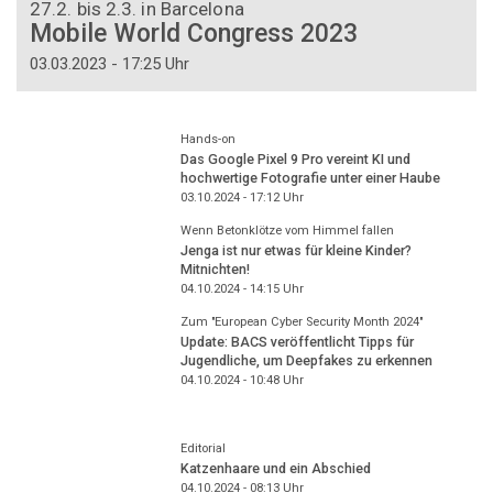
27.2. bis 2.3. in Barcelona
Mobile World Congress 2023
03.03.2023 - 17:25 Uhr
Hands-on
Das Google Pixel 9 Pro vereint KI und
hochwertige Fotografie unter einer Haube
03.10.2024 - 17:12
Uhr
Wenn Betonklötze vom Himmel fallen
Jenga ist nur etwas für kleine Kinder?
Mitnichten!
04.10.2024 - 14:15
Uhr
Zum "European Cyber Security Month 2024"
Update: BACS veröffentlicht Tipps für
Jugendliche, um Deepfakes zu erkennen
04.10.2024 - 10:48
Uhr
Editorial
Katzenhaare und ein Abschied
04.10.2024 - 08:13
Uhr