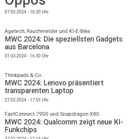
Uhr
07.03.2024 - 16:20
Agetech, Rauchmelder und KI-E-Bike
MWC 2024: Die speziellsten Gadgets
aus Barcelona
Uhr
01.03.2024 - 16:30
Thinkpads & Co.
MWC 2024: Lenovo präsentiert
transparenten Laptop
Uhr
27.02.2024 - 17:55
FastConnect 7900 und Snapdragon X80
MWC 2024: Qualcomm zeigt neue KI-
Funkchips
Uhr
27.02.2024 - 12:14