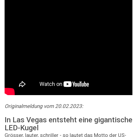
Originalmeldung vom 20.02.2023:
In Las Vegas entsteht eine gigantische
LED-Kugel
Grösser, lauter, schriller - so lautet das Motto der US-