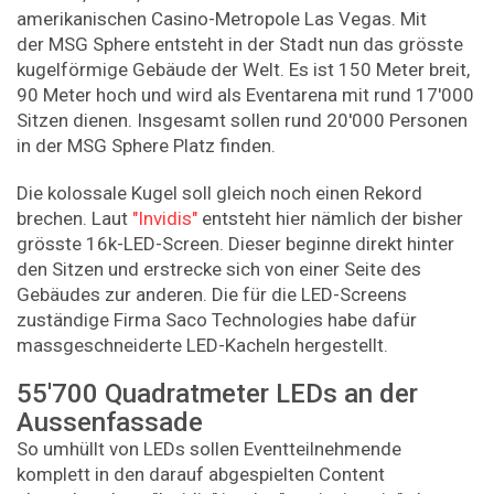
amerikanischen Casino-Metropole Las Vegas. Mit
der MSG Sphere entsteht in der Stadt nun das grösste
kugelförmige Gebäude der Welt. Es ist 150 Meter breit,
90 Meter hoch und wird als Eventarena mit rund 17'000
Sitzen dienen. Insgesamt sollen rund 20'000 Personen
in der MSG Sphere Platz finden.
Die kolossale Kugel soll gleich noch einen Rekord
brechen. Laut
"Invidis"
entsteht hier nämlich der bisher
grösste 16k-LED-Screen. Dieser beginne direkt hinter
den Sitzen und erstrecke sich von einer Seite des
Gebäudes zur anderen. Die für die LED-Screens
zuständige Firma Saco Technologies habe dafür
massgeschneiderte LED-Kacheln hergestellt.
55'700 Quadratmeter LEDs an der
Aussenfassade
So umhüllt von LEDs sollen Eventteilnehmende
komplett in den darauf abgespielten Content