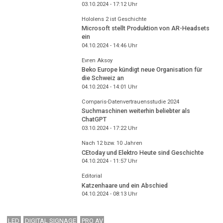
03.10.2024 - 17:12
Uhr
Hololens 2 ist Geschichte
Microsoft stellt Produktion von AR-Headsets
ein
04.10.2024 - 14:46
Uhr
Evren Aksoy
Beko Europe kündigt neue Organisation für
die Schweiz an
04.10.2024 - 14:01
Uhr
Comparis-Datenvertrauensstudie 2024
Suchmaschinen weiterhin beliebter als
ChatGPT
03.10.2024 - 17:22
Uhr
Nach 12 bzw. 10 Jahren
CEtoday und Elektro Heute sind Geschichte
04.10.2024 - 11:57
Uhr
Editorial
Katzenhaare und ein Abschied
04.10.2024 - 08:13
Uhr
LED
DIGITAL SIGNAGE
PRO AV