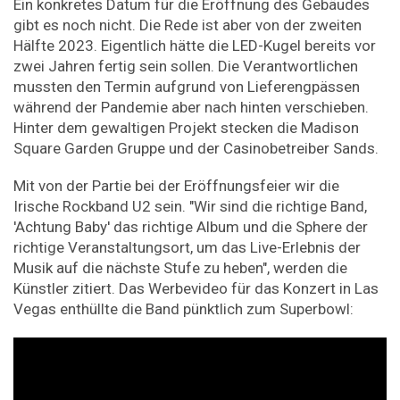
Ein konkretes Datum für die Eröffnung des Gebäudes
gibt es noch nicht. Die Rede ist aber von der zweiten
Hälfte 2023. Eigentlich hätte die LED-Kugel bereits vor
zwei Jahren fertig sein sollen. Die Verantwortlichen
mussten den Termin aufgrund von Lieferengpässen
während der Pandemie aber nach hinten verschieben.
Hinter dem gewaltigen Projekt stecken die Madison
Square Garden Gruppe und der Casinobetreiber Sands.
Mit von der Partie bei der Eröffnungsfeier wir die
Irische Rockband U2 sein. "Wir sind die richtige Band,
'Achtung Baby' das richtige Album und die Sphere der
richtige Veranstaltungsort, um das Live-Erlebnis der
Musik auf die nächste Stufe zu heben", werden die
Künstler zitiert. Das Werbevideo für das Konzert in Las
Vegas enthüllte die Band pünktlich zum Superbowl: