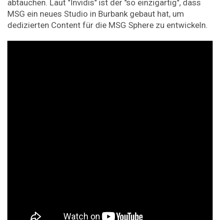
abtauchen. Laut "Invidis" ist der "so einzigartig", dass
MSG ein neues Studio in Burbank gebaut hat, um
dedizierten Content für die MSG Sphere zu entwickeln.