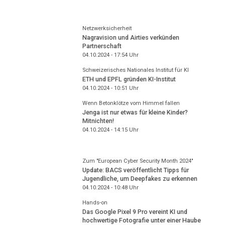
Netzwerksicherheit
Nagravision und Airties verkünden
Partnerschaft
04.10.2024 - 17:54
Uhr
Schweizerisches Nationales Institut für KI
ETH und EPFL gründen KI-Institut
04.10.2024 - 10:51
Uhr
Wenn Betonklötze vom Himmel fallen
Jenga ist nur etwas für kleine Kinder?
Mitnichten!
04.10.2024 - 14:15
Uhr
Zum "European Cyber Security Month 2024"
Update: BACS veröffentlicht Tipps für
Jugendliche, um Deepfakes zu erkennen
04.10.2024 - 10:48
Uhr
Hands-on
Das Google Pixel 9 Pro vereint KI und
hochwertige Fotografie unter einer Haube