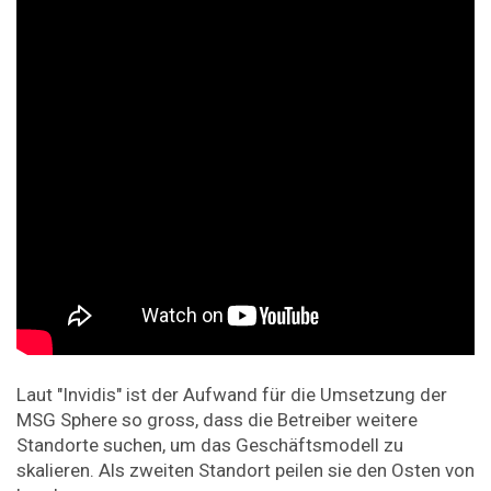
Laut "Invidis" ist der Aufwand für die Umsetzung der
MSG Sphere so gross, dass die Betreiber weitere
Standorte suchen, um das Geschäftsmodell zu
skalieren. Als zweiten Standort peilen sie den Osten von