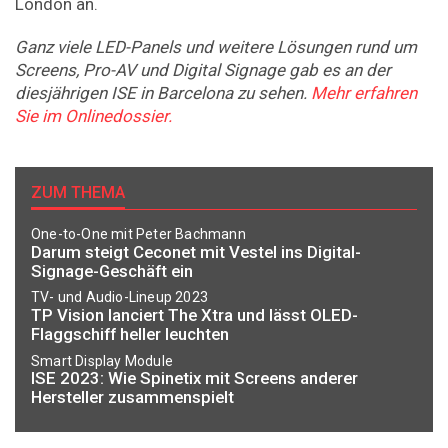
London an.
Ganz viele LED-Panels und weitere Lösungen rund um
Screens, Pro-AV und Digital Signage gab es an der
diesjährigen ISE in Barcelona zu sehen.
Mehr erfahren
Sie im Onlinedossier.
ZUM THEMA
One-to-One mit Peter Bachmann
Darum steigt Ceconet mit Vestel ins Digital-
Signage-Geschäft ein
TV- und Audio-Lineup 2023
TP Vision lanciert The Xtra und lässt OLED-
Flaggschiff heller leuchten
Smart Display Module
ISE 2023: Wie Spinetix mit Screens anderer
Hersteller zusammenspielt