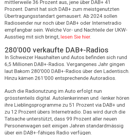
mittlerweile 36 Prozent aus, jene über DAB+ 41
Prozent. Damit hat sich DAB+ zum meistgenutzten
Übertragungsstandart gemausert. Ab 2024 sollen
Radiosender nur noch über DAB+ oder Internetradio
empfangbar sein. Welche Vor- und Nachteile der UKW-
Ausstieg mit sich bringt,
lesen Sie hier
.
280'000 verkaufte DAB+-Radios
In Schweizer Haushalten und Autos befinden sich rund
6,5 Millionen DAB+-Radios. Vergangenes Jahr gingen
laut Bakom 280'000 DAB+-Radios über den Ladentisch.
Hinzu kämen 261'000 entsprechende Autoradios.
Auch die Radionutzung im Auto erfolgt nun
grösstenteils digital. Autolenkerinnen und -lenker hören
ihre Lieblingsprogramme zu 51 Prozent via DAB+ und
zu 12 Prozent übers Internetradio. Das wird durch die
Tatsache unterstützt, dass 99 Prozent aller neuen
Personenwagen seit einigen Jahren standardmässig
über ein DAB+-fähiges Radio verfügen.