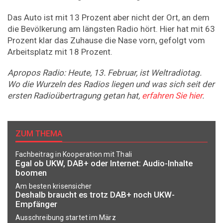
Das Auto ist mit 13 Prozent aber nicht der Ort, an dem
die Bevölkerung am längsten Radio hört. Hier hat mit 63
Prozent klar das Zuhause die Nase vorn, gefolgt vom
Arbeitsplatz mit 18 Prozent.
Apropos Radio: Heute, 13. Februar, ist Weltradiotag.
Wo die Wurzeln des Radios liegen und was sich seit der
ersten Radioübertragung getan hat,
erfahren Sie hier
.
ZUM THEMA
Fachbeitrag in Kooperation mit Thali
Egal ob UKW, DAB+ oder Internet: Audio-Inhalte
boomen
Am besten krisensicher
Deshalb braucht es trotz DAB+ noch UKW-
Empfänger
Ausschreibung startet im März