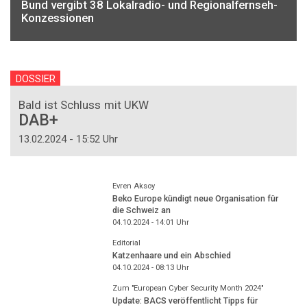
Bund vergibt 38 Lokalradio- und Regionalfernseh-
Konzessionen
DOSSIER
Bald ist Schluss mit UKW
DAB+
13.02.2024 - 15:52 Uhr
Evren Aksoy
Beko Europe kündigt neue Organisation für
die Schweiz an
04.10.2024 - 14:01
Uhr
Editorial
Katzenhaare und ein Abschied
04.10.2024 - 08:13
Uhr
Zum "European Cyber Security Month 2024"
Update: BACS veröffentlicht Tipps für