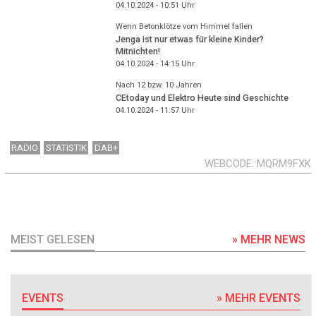
04.10.2024 - 10:51
Uhr
Wenn Betonklötze vom Himmel fallen
Jenga ist nur etwas für kleine Kinder?
Mitnichten!
04.10.2024 - 14:15
Uhr
Nach 12 bzw. 10 Jahren
CEtoday und Elektro Heute sind Geschichte
04.10.2024 - 11:57
Uhr
RADIO
STATISTIK
DAB+
WEBCODE
MQRM9FXK
MEIST GELESEN
» MEHR NEWS
EVENTS
» MEHR EVENTS