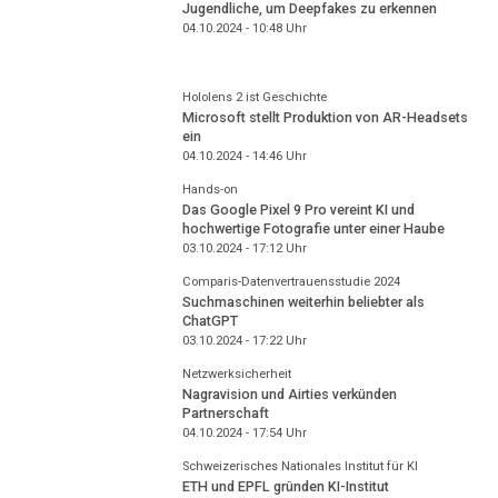
Jugendliche, um Deepfakes zu erkennen
04.10.2024 - 10:48
Uhr
Hololens 2 ist Geschichte
Microsoft stellt Produktion von AR-Headsets
ein
04.10.2024 - 14:46
Uhr
Hands-on
Das Google Pixel 9 Pro vereint KI und
hochwertige Fotografie unter einer Haube
03.10.2024 - 17:12
Uhr
Comparis-Datenvertrauensstudie 2024
Suchmaschinen weiterhin beliebter als
ChatGPT
03.10.2024 - 17:22
Uhr
Netzwerksicherheit
Nagravision und Airties verkünden
Partnerschaft
04.10.2024 - 17:54
Uhr
Schweizerisches Nationales Institut für KI
ETH und EPFL gründen KI-Institut