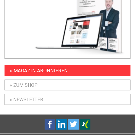
» MAGAZIN ABONNIEREN
» ZUM SHOP
» NEWSLETTER