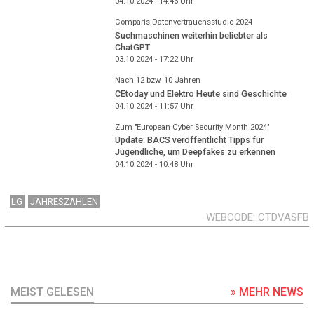
04.10.2024 - 14:46
Uhr
Comparis-Datenvertrauensstudie 2024
Suchmaschinen weiterhin beliebter als
ChatGPT
03.10.2024 - 17:22
Uhr
Nach 12 bzw. 10 Jahren
CEtoday und Elektro Heute sind Geschichte
04.10.2024 - 11:57
Uhr
Zum "European Cyber Security Month 2024"
Update: BACS veröffentlicht Tipps für
Jugendliche, um Deepfakes zu erkennen
04.10.2024 - 10:48
Uhr
LG
JAHRESZAHLEN
WEBCODE
CTDVASFB
MEIST GELESEN
» MEHR NEWS