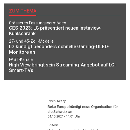
ZUM THEMA
Grösseres Fassungsvermögen
CES 2023: LG präsentiert neuen Instaview-
Kühlschrank
27- und 45-Zoll-Modelle
LG kündigt besonders schnelle Gaming-OLED-
Monitore an
FAST-Kanäle
High View bringt sein Streaming-Angebot auf LG-
Smart-TVs
Evren Aksoy
Beko Europe kündigt neue Organisation für
die Schweiz an
04.10.2024 - 14:01
Uhr
Editorial