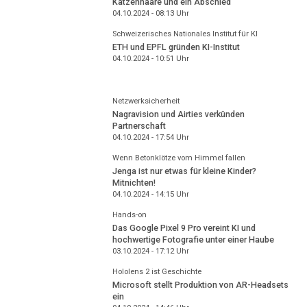
Katzenhaare und ein Abschied
04.10.2024 - 08:13
Uhr
Schweizerisches Nationales Institut für KI
ETH und EPFL gründen KI-Institut
04.10.2024 - 10:51
Uhr
Netzwerksicherheit
Nagravision und Airties verkünden
Partnerschaft
04.10.2024 - 17:54
Uhr
Wenn Betonklötze vom Himmel fallen
Jenga ist nur etwas für kleine Kinder?
Mitnichten!
04.10.2024 - 14:15
Uhr
Hands-on
Das Google Pixel 9 Pro vereint KI und
hochwertige Fotografie unter einer Haube
03.10.2024 - 17:12
Uhr
Hololens 2 ist Geschichte
Microsoft stellt Produktion von AR-Headsets
ein