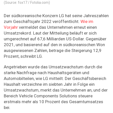
(Source: fox17 / Fotolia.com)
Der südkoreanische Konzern LG hat seine Jahreszahlen
zum Geschäftsjahr 2022 veröffentlicht.
Wie im
Vorjahr
vermeldet das Unternehmen erneut einen
Umsatzrekord. Laut der Mitteilung beläuft er sich
umgerechnet auf 67,6 Milliarden US-Dollar. Gegenüber
2021, und basierend auf den in
südkoreanischen Won
ausgewiesenen Zahlen,
betrage die Steigerung 12,9
Prozent, schreibt LG.
Angetrieben wurde das Umsatzwachstum durch die
starke Nachfrage nach Haushaltsgeräten und
Automobilteilen, wie LG mitteilt. Der Geschäftsbereich
Haushalt verzeichne im siebten Jahr in Folge ein
Umsatzwachstum, merkt das Unternehmen an, und der
Bereich Vehicle Components Solutions steuere
erstmals mehr als 10 Prozent des Gesamtumsatzes
bei.