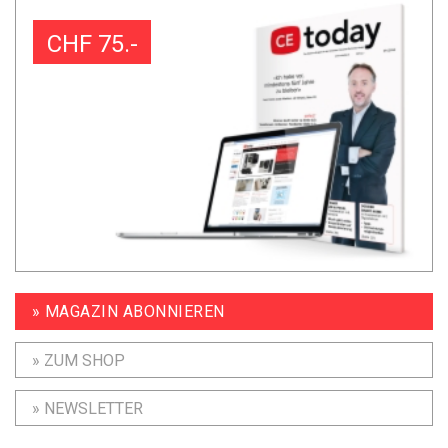
CHF 75.-
» MAGAZIN ABONNIEREN
» ZUM SHOP
» NEWSLETTER