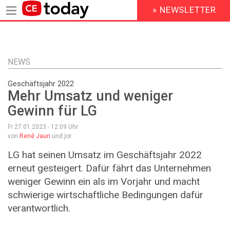
» NEWSLETTER
HEADER
MENU
Direkt
zum
Inhalt
NEWS
Geschäftsjahr 2022
Mehr Umsatz und weniger
Gewinn für LG
Fr 27.01.2023 - 12:09
Uhr
von
René Jaun
und jor
LG hat seinen Umsatz im Geschäftsjahr 2022
erneut gesteigert. Dafür fährt das Unternehmen
weniger Gewinn ein als im Vorjahr und macht
schwierige wirtschaftliche Bedingungen dafür
verantwortlich.