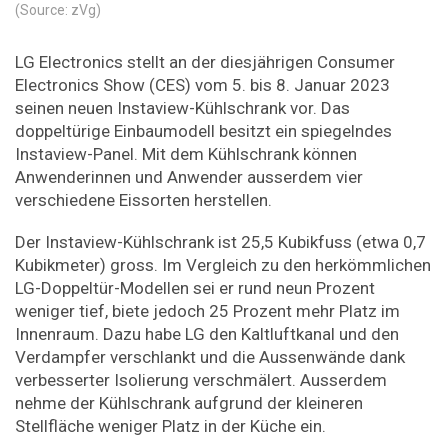
(Source: zVg)
LG Electronics stellt an der diesjährigen Consumer
Electronics Show (CES) vom 5. bis 8. Januar 2023
seinen neuen Instaview-Kühlschrank vor. Das
doppeltürige Einbaumodell besitzt ein spiegelndes
Instaview-Panel. Mit dem Kühlschrank können
Anwenderinnen und Anwender ausserdem vier
verschiedene Eissorten herstellen.
Der Instaview-Kühlschrank ist 25,5 Kubikfuss (etwa 0,7
Kubikmeter) gross. Im Vergleich zu den herkömmlichen
LG-Doppeltür-Modellen sei er rund neun Prozent
weniger tief, biete jedoch 25 Prozent mehr Platz im
Innenraum. Dazu habe LG den Kaltluftkanal und den
Verdampfer verschlankt und die Aussenwände dank
verbesserter Isolierung verschmälert. Ausserdem
nehme der Kühlschrank aufgrund der kleineren
Stellfläche weniger Platz in der Küche ein.