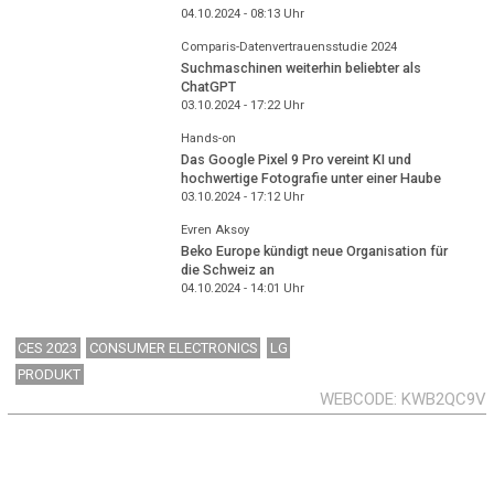
04.10.2024 - 08:13
Uhr
Comparis-Datenvertrauensstudie 2024
Suchmaschinen weiterhin beliebter als
ChatGPT
03.10.2024 - 17:22
Uhr
Hands-on
Das Google Pixel 9 Pro vereint KI und
hochwertige Fotografie unter einer Haube
03.10.2024 - 17:12
Uhr
Evren Aksoy
Beko Europe kündigt neue Organisation für
die Schweiz an
04.10.2024 - 14:01
Uhr
CES 2023
CONSUMER ELECTRONICS
LG
PRODUKT
WEBCODE
KWB2QC9V