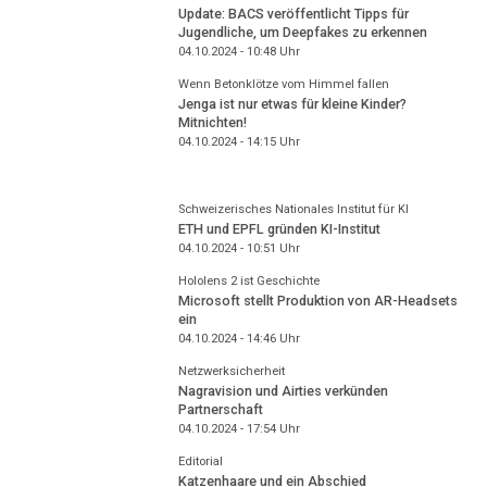
Update: BACS veröffentlicht Tipps für
Jugendliche, um Deepfakes zu erkennen
04.10.2024 - 10:48
Uhr
Wenn Betonklötze vom Himmel fallen
Jenga ist nur etwas für kleine Kinder?
Mitnichten!
04.10.2024 - 14:15
Uhr
Schweizerisches Nationales Institut für KI
ETH und EPFL gründen KI-Institut
04.10.2024 - 10:51
Uhr
Hololens 2 ist Geschichte
Microsoft stellt Produktion von AR-Headsets
ein
04.10.2024 - 14:46
Uhr
Netzwerksicherheit
Nagravision und Airties verkünden
Partnerschaft
04.10.2024 - 17:54
Uhr
Editorial
Katzenhaare und ein Abschied