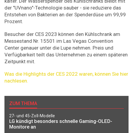
kälter. Der Wasserspender des Kühlschranks bleibt mit
der "UVnano"-Technologie sauber - sie reduziere das
Entstehen von Bakterien an der Spenderdüse um 99,99
Prozent.
Besucher der CES 2023 können den Kühlschrank am
Messestand Nr. 15501 im Las Vegas Convention
Center genauer unter die Lupe nehmen. Preis und
Verfügbarkeit teilt das Unternehmen zu einem späteren
Zeitpunkt mit.
Was die Highlights der CES 2022 waren, können Sie hier
nachlesen.
ZUM THEMA
27- und 45-Zoll-Modelle
LG kündigt besonders schnelle Gaming-OLED-
Monitore an