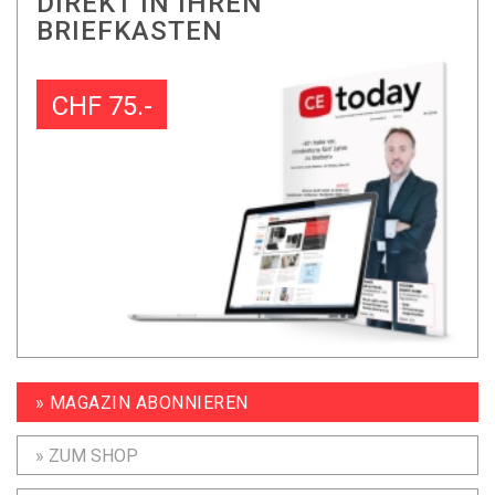
DIREKT IN IHREN
BRIEFKASTEN
CHF 75.-
» MAGAZIN ABONNIEREN
» ZUM SHOP