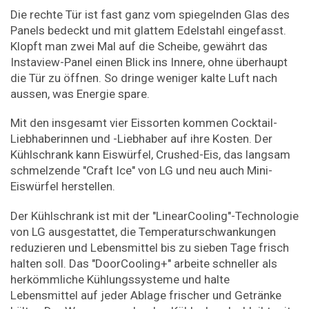
Die rechte Tür ist fast ganz vom spiegelnden Glas des
Panels bedeckt und mit glattem Edelstahl eingefasst.
Klopft man zwei Mal auf die Scheibe, gewährt das
Instaview-Panel einen Blick ins Innere, ohne überhaupt
die Tür zu öffnen. So dringe weniger kalte Luft nach
aussen, was Energie spare.
Mit den insgesamt vier Eissorten kommen Cocktail-
Liebhaberinnen und -Liebhaber auf ihre Kosten. Der
Kühlschrank kann Eiswürfel, Crushed-Eis, das langsam
schmelzende "Craft Ice" von LG und neu auch Mini-
Eiswürfel herstellen.
Der Kühlschrank ist mit der "LinearCooling"-Technologie
von LG ausgestattet, die Temperaturschwankungen
reduzieren und Lebensmittel bis zu sieben Tage frisch
halten soll. Das "DoorCooling+" arbeite schneller als
herkömmliche Kühlungssysteme und halte
Lebensmittel auf jeder Ablage frischer und Getränke