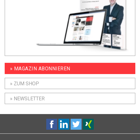
» MAGAZIN ABONNIEREN
» ZUM SHOP
» NEWSLETTER