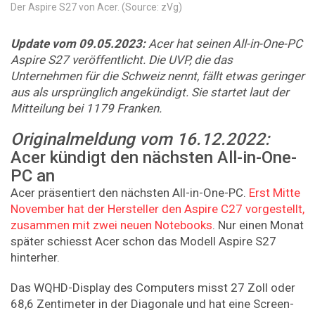
Der Aspire S27 von Acer. (Source: zVg)
Update vom 09.05.2023:
Acer hat seinen All-in-One-PC
Aspire S27 veröffentlicht. Die UVP, die das
Unternehmen für die Schweiz nennt, fällt etwas geringer
aus als ursprünglich angekündigt. Sie startet laut der
Mitteilung bei 1179 Franken.
Originalmeldung vom 16.12.2022:
Acer kündigt den nächsten All-in-One-
PC an
Acer präsentiert den nächsten All-in-One-PC.
Erst Mitte
November hat der Hersteller den Aspire C27 vorgestellt,
zusammen mit zwei neuen Notebooks
. Nur einen Monat
später schiesst Acer schon das Modell Aspire S27
hinterher.
Das WQHD-Display des Computers misst 27 Zoll oder
68,6 Zentimeter in der Diagonale und hat eine Screen-