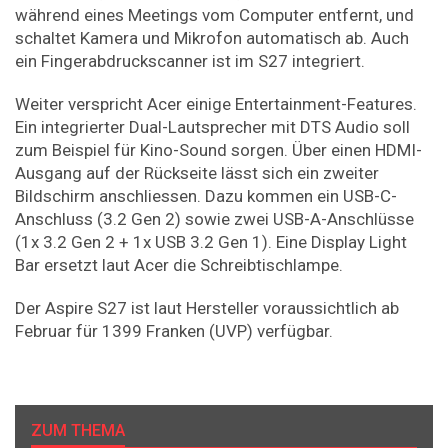
während eines Meetings vom Computer entfernt, und
schaltet Kamera und Mikrofon automatisch ab. Auch
ein Fingerabdruckscanner ist im S27 integriert.
Weiter verspricht Acer einige Entertainment-Features.
Ein integrierter Dual-Lautsprecher mit DTS Audio soll
zum Beispiel für Kino-Sound sorgen. Über einen HDMI-
Ausgang auf der Rückseite lässt sich ein zweiter
Bildschirm anschliessen. Dazu kommen ein USB-C-
Anschluss (3.2 Gen 2) sowie zwei USB-A-Anschlüsse
(1x 3.2 Gen 2 + 1x USB 3.2 Gen 1). Eine Display Light
Bar ersetzt laut Acer die Schreibtischlampe.
Der Aspire S27 ist laut Hersteller voraussichtlich ab
Februar für 1399 Franken (UVP) verfügbar.
ZUM THEMA