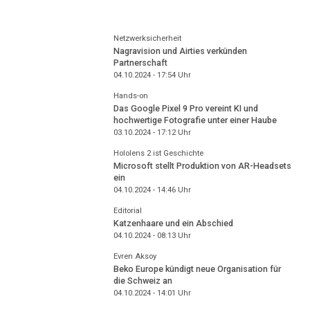
Netzwerksicherheit
Nagravision und Airties verkünden
Partnerschaft
04.10.2024 - 17:54
Uhr
Hands-on
Das Google Pixel 9 Pro vereint KI und
hochwertige Fotografie unter einer Haube
03.10.2024 - 17:12
Uhr
Hololens 2 ist Geschichte
Microsoft stellt Produktion von AR-Headsets
ein
04.10.2024 - 14:46
Uhr
Editorial
Katzenhaare und ein Abschied
04.10.2024 - 08:13
Uhr
Evren Aksoy
Beko Europe kündigt neue Organisation für
die Schweiz an
04.10.2024 - 14:01
Uhr