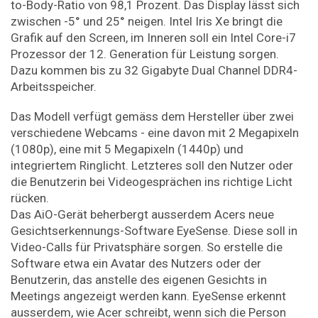
to-Body-Ratio von 98,1 Prozent. Das Display lässt sich
zwischen -5° und 25° neigen. Intel Iris Xe bringt die
Grafik auf den Screen, im Inneren soll ein Intel Core-i7
Prozessor der 12. Generation für Leistung sorgen.
Dazu kommen bis zu 32 Gigabyte Dual Channel DDR4-
Arbeitsspeicher.
Das Modell verfügt gemäss dem Hersteller über zwei
verschiedene Webcams - eine davon mit 2 Megapixeln
(1080p), eine mit 5 Megapixeln (1440p) und
integriertem Ringlicht. Letzteres soll den Nutzer oder
die Benutzerin bei Videogesprächen ins richtige Licht
rücken.
Das AiO-Gerät beherbergt ausserdem Acers neue
Gesichtserkennungs-Software EyeSense. Diese soll in
Video-Calls für Privatsphäre sorgen. So erstelle die
Software etwa ein Avatar des Nutzers oder der
Benutzerin, das anstelle des eigenen Gesichts in
Meetings angezeigt werden kann. EyeSense erkennt
ausserdem, wie Acer schreibt, wenn sich die Person