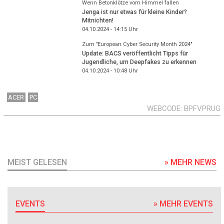
Wenn Betonklötze vom Himmel fallen
Jenga ist nur etwas für kleine Kinder?
Mitnichten!
04.10.2024 - 14:15
Uhr
Zum "European Cyber Security Month 2024"
Update: BACS veröffentlicht Tipps für
Jugendliche, um Deepfakes zu erkennen
04.10.2024 - 10:48
Uhr
ACER
PC
WEBCODE
BPFVPRUG
MEIST GELESEN
» MEHR NEWS
EVENTS
» MEHR EVENTS