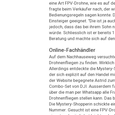
eine Art FPV-Drohne, wie es auf d
fragte beim Verkäufer nach, der 
Bedienungsregeln sagen konnte. Di
Einsteiger geeignet. "Die ist ja auc
jedoch, dass das bei ihrem Sohn 
würde. Schliesslich ist er bereits 
Beratung und machte sich auf de
Online-Fachhändler
Auf dem Nachhauseweg versuchte 
Drohnenfliegen zu finden. Wirklich
Allerdings entdeckte die Mystery-
der sich explizit auf den Handel m
der Website begegnete Astrid zu
Combo-Set von DJI. Ausserdem fa
über die man per Whatsapp alle F
Drohnenfliegen stellen kann. Das 
Die Mystery-Shopperin schickte ei
Nummer: Gesucht ist eine FPV-Dro