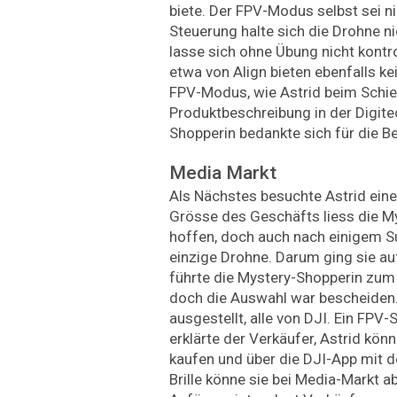
biete. Der FPV-Modus selbst sei ni
Steuerung halte sich die Drohne ni
lasse sich ohne Übung nicht kontr
etwa von Align bieten ebenfalls k
FPV-Modus, wie Astrid beim Schie
Produktbeschreibung in der Digitec
Shopperin bedankte sich für die B
Media Markt
Als Nächstes besuchte Astrid eine 
Grösse des Geschäfts liess die M
hoffen, doch auch nach einigem S
einzige Drohne. Darum ging sie au
führte die Mystery-Shopperin zum
doch die Auswahl war bescheiden.
ausgestellt, alle von DJI. Ein FPV-S
erklärte der Verkäufer, Astrid könn
kaufen und über die DJI-App mit d
Brille könne sie bei Media-Markt a