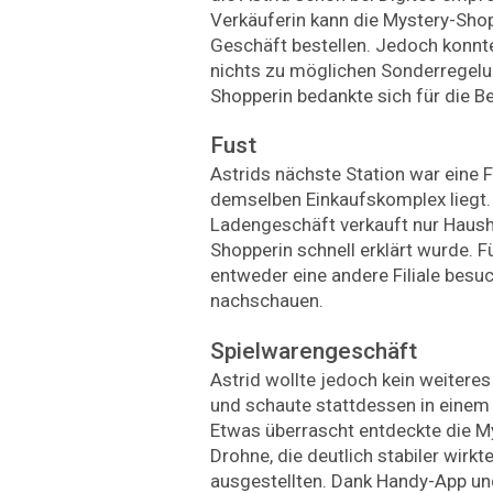
Verkäuferin kann die Mystery-Sho
Geschäft bestellen. Jedoch konnte
nichts zu möglichen Sonderregelu
Shopperin bedankte sich für die B
Fust
Astrids nächste Station war eine Fu
demselben Einkaufskomplex liegt.
Ladengeschäft verkauft nur Haush
Shopperin schnell erklärt wurde. 
entweder eine andere Filiale besu
nachschauen.
Spielwarengeschäft
Astrid wollte jedoch kein weiter
und schaute stattdessen in einem
Etwas überrascht entdeckte die M
Drohne, die deutlich stabiler wirkte
ausgestellten. Dank Handy-App und