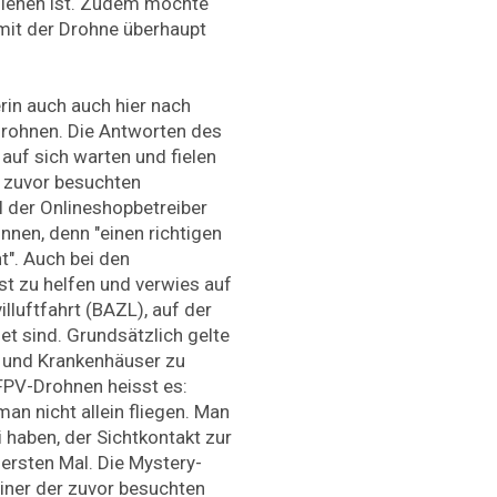
edienen ist. Zudem möchte
mit der Drohne überhaupt
rin auch auch hier nach
rohnen. Die Antworten des
 auf sich warten und fielen
en zuvor besuchten
 der Onlineshopbetreiber
nnen, denn "einen richtigen
t". Auch bei den
st zu helfen und verwies auf
lluftfahrt (BAZL), auf der
t sind. Grundsätzlich gelte
n und Krankenhäuser zu
FPV-Drohnen heisst es:
n nicht allein fliegen. Man
haben, der Sichtkontakt zur
 ersten Mal. Die Mystery-
iner der zuvor besuchten