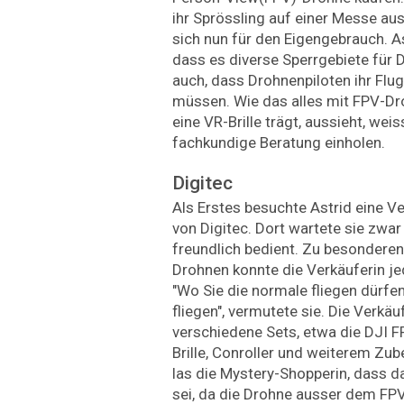
ihr Sprössling auf einer Messe au
sich nun für den Eigengebrauch. A
dass es diverse Sperrgebiete für D
auch, dass Drohnenpiloten ihr Flu
müssen. Wie das alles mit FPV-Dro
eine VR-Brille trägt, aussieht, weis
fachkundige Beratung einholen.
Digitec
Als Erstes besuchte Astrid eine V
von Digitec. Dort wartete sie zwar
freundlich bedient. Zu besonderen
Drohnen konnte die Verkäuferin j
"Wo Sie die normale fliegen dürfen
fliegen", vermutete sie. Die Verkä
verschiedene Sets, etwa die DJI 
Brille, Conroller und weiterem Zub
las die Mystery-Shopperin, dass d
sei, da die Drohne ausser dem F