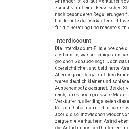
Anfänger ist es laut Verkäufer s
zunächst mit einer klassischen Ste
nach besonderen Regulierungen f
hier konnte der Verkäufer nicht we
für die Beratung und machte sich
Interdiscount
Die Interdiscount-Filiale, welche 
ansteuerte, war um einiges kleiner
gleichen Gebäude liegt. Doch das 
übersichtlicher, und bald hatte Astr
Allerdings im Regal mit dem Kinde
waren deutlich kleiner und schiene
Ausseneinsatz geeignet. Bei der V
nach, ob es noch grössere Modelle
Verkäuferin, allerdings seien diese 
Kurzem habe man noch eine gross
aber die sei inzwischen wieder vo
zeigte die Verkäuferin Astrid ebe
die Astrid schon bei Digitec empf