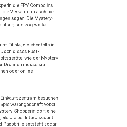
pperin die FPV Combo ins
 die Verkäuferin auch hier
ngen sagen. Die Mystery-
eratung und zog weiter.
st-Filiale, die ebenfalls in
 Doch dieses Fust-
altsgeräte, wie der Mystery-
Für Drohnen müsse sie
chen oder online
es Einkaufszentrum besuchen
 Spielwarengeschäft vobei.
ystery-Shopperin dort eine
, als die bei Interdiscount
 Pappbrille entsteht sogar