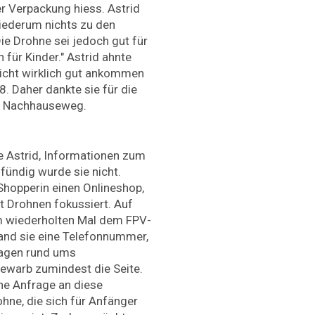
er Verpackung hiess. Astrid
wiederum nichts zu den
e Drohne sei jedoch gut für
h für Kinder." Astrid ahnte
nicht wirklich gut ankommen
18. Daher dankte sie für die
n Nachhauseweg.
Astrid, Informationen zum
 fündig wurde sie nicht.
Shopperin einen Onlineshop,
it Drohnen fokussiert. Auf
m wiederholten Mal dem FPV-
nd sie eine Telefonnummer,
ragen rund ums
bewarb zumindest die Seite.
ne Anfrage an diese
hne, die sich für Anfänger