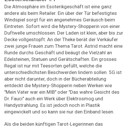
Die Atmosphäre im Esoterikgeschäft ist eine ganz
andere als beim Retailer. Ein über der Tür befestigtes
Windspiel sorgt für ein angenehmes Geräusch beim
Eintreten. Sofort wird die Mystery-Shopperin von einer
Duftwelle umschlossen. Der Laden ist klein, aber bis zur
Decke vollgestopft. An der Theke berät der Verkäufer
zwei junge Frauen zum Thema Tarot. Astrid macht eine
Runde durchs Geschäft und beäugt die Vielzahl an
Edelsteinen, Statuen und Gerätschaften. Ein grosses
Regal ist nur mit Teesorten gefüllt, welche die
unterschiedlichsten Beschwerden lindern sollen. 5G ist
aber nicht darunter, doch in der Bücherabteilung
entdeckt die Mystery-Shopperin neben Werken wie
"Mein Vater war ein MIB" oder "Das wahre Gesicht des
Dr. Fauci" auch ein Werk über Elektrosmog und
Handystrahlung. Es ist jedoch noch in Plastik
eingewickelt und so kann sie nur den Einband lesen.
Als die beiden künftigen Tarot-Legerinnen das