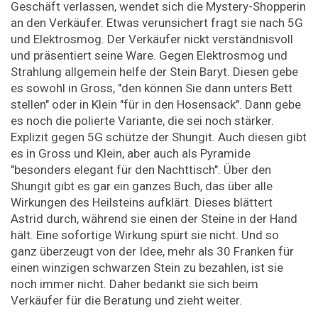
Geschäft verlassen, wendet sich die Mystery-Shopperin
an den Verkäufer. Etwas verunsichert fragt sie nach 5G
und Elektrosmog. Der Verkäufer nickt verständnisvoll
und präsentiert seine Ware. Gegen Elektrosmog und
Strahlung allgemein helfe der Stein Baryt. Diesen gebe
es sowohl in Gross, "den können Sie dann unters Bett
stellen" oder in Klein "für in den Hosensack". Dann gebe
es noch die polierte Variante, die sei noch stärker.
Explizit gegen 5G schütze der Shungit. Auch diesen gibt
es in Gross und Klein, aber auch als Pyramide
"besonders elegant für den Nachttisch". Über den
Shungit gibt es gar ein ganzes Buch, das über alle
Wirkungen des Heilsteins aufklärt. Dieses blättert
Astrid durch, während sie einen der Steine in der Hand
hält. Eine sofortige Wirkung spürt sie nicht. Und so
ganz überzeugt von der Idee, mehr als 30 Franken für
einen winzigen schwarzen Stein zu bezahlen, ist sie
noch immer nicht. Daher bedankt sie sich beim
Verkäufer für die Beratung und zieht weiter.