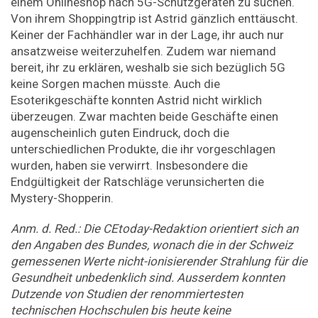
einem Onlineshop nach 5G-Schutzgeräten zu suchen.
Von ihrem Shoppingtrip ist Astrid gänzlich enttäuscht.
Keiner der Fachhändler war in der Lage, ihr auch nur
ansatzweise weiterzuhelfen. Zudem war niemand
bereit, ihr zu erklären, weshalb sie sich bezüglich 5G
keine Sorgen machen müsste. Auch die
Esoterikgeschäfte konnten Astrid nicht wirklich
überzeugen. Zwar machten beide Geschäfte einen
augenscheinlich guten Eindruck, doch die
unterschiedlichen Produkte, die ihr vorgeschlagen
wurden, haben sie verwirrt. Insbesondere die
Endgültigkeit der Ratschläge verunsicherten die
Mystery-Shopperin.
Anm. d. Red.: Die CEtoday-Redaktion orientiert sich an
den Angaben des Bundes, wonach die in der Schweiz
gemessenen Werte nicht-ionisierender Strahlung für die
Gesundheit unbedenklich sind. Ausserdem konnten
Dutzende von Studien der renommiertesten
technischen Hochschulen bis heute keine