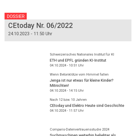
DOSSIER
CEtoday Nr. 06/2022
24.10.2023 - 11:50 Uhr
Schweizerisches Nationales Institut für KI
ETH und EPFL gründen KI-Institut
04.10.2024 - 10:51
Uhr
Wenn Betonklötze vom Himmel fallen
Jenga ist nur etwas für kleine Kinder?
Mitnichten!
04.10.2024 - 14:15
Uhr
Nach 12 bzw. 10 Jahren
CEtoday und Elektro Heute sind Geschichte
04.10.2024 - 11:57
Uhr
Comparis-Datenvertrauensstudie 2024
Suchmaschinen weiterhin beliebter als