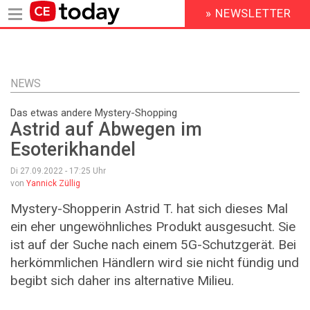
» NEWSLETTER
HEADER
MENU
Direkt
zum
Inhalt
NEWS
Das etwas andere Mystery-Shopping
Astrid auf Abwegen im
Esoterikhandel
Di 27.09.2022 - 17:25
Uhr
von
Yannick Züllig
Mystery-Shopperin Astrid T. hat sich dieses Mal
ein eher ungewöhnliches Produkt ausgesucht. Sie
ist auf der Suche nach einem 5G-Schutzgerät. Bei
herkömmlichen Händlern wird sie nicht fündig und
begibt sich daher ins alternative Milieu.