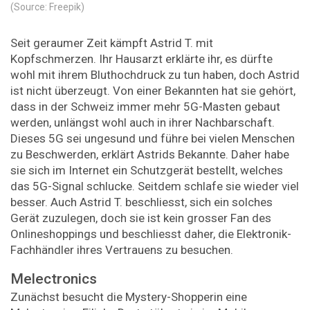
(Source: Freepik)
Seit geraumer Zeit kämpft Astrid T. mit
Kopfschmerzen. Ihr Hausarzt erklärte ihr, es dürfte
wohl mit ihrem Bluthochdruck zu tun haben, doch Astrid
ist nicht überzeugt. Von einer Bekannten hat sie gehört,
dass in der Schweiz immer mehr 5G-Masten gebaut
werden, unlängst wohl auch in ihrer Nachbarschaft.
Dieses 5G sei ungesund und führe bei vielen Menschen
zu Beschwerden, erklärt As­trids Bekannte. Daher habe
sie sich im Internet ein Schutzgerät bestellt, welches
das 5G-Signal schlucke. Seitdem schlafe sie wieder viel
besser. Auch Astrid T. beschliesst, sich ein solches
Gerät zuzulegen, doch sie ist kein grosser Fan des
Onlineshoppings und beschliesst daher, die Elektronik-
Fachhändler ihres Vertrauens zu besuchen.
Melectronics
Zunächst besucht die Mystery-Shopperin eine