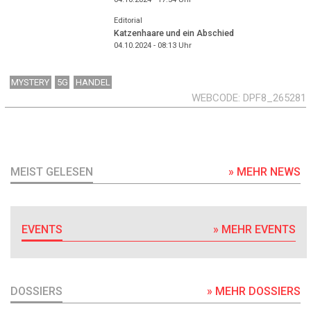
Editorial
Katzenhaare und ein Abschied
04.10.2024 - 08:13
Uhr
MYSTERY
5G
HANDEL
WEBCODE
DPF8_265281
MEIST GELESEN
» MEHR NEWS
EVENTS
» MEHR EVENTS
DOSSIERS
» MEHR DOSSIERS