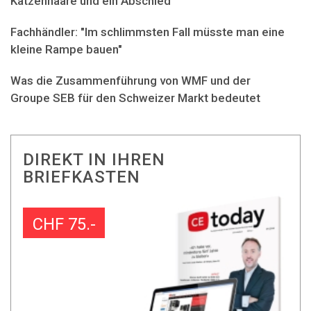
Katzenhaare und ein Abschied
Fachhändler: "Im schlimmsten Fall müsste man eine
kleine Rampe bauen"
Was die Zusammenführung von WMF und der
Groupe SEB für den Schweizer Markt bedeutet
DIREKT IN IHREN
BRIEFKASTEN
CHF 75.-