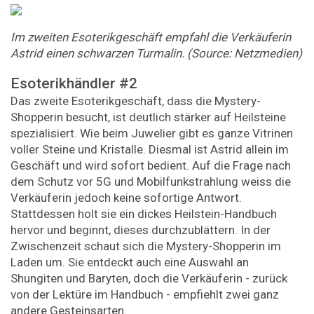
Im zweiten Esoterikgeschäft empfahl die Verkäuferin
Astrid einen schwarzen Turmalin. (Source: Netzmedien)
Esoterikhändler #2
Das zweite Esoterikgeschäft, dass die Mystery-
Shopperin besucht, ist deutlich stärker auf Heilsteine
spezialisiert. Wie beim Juwelier gibt es ganze Vitrinen
voller Steine und Kristalle. Diesmal ist Astrid allein im
Geschäft und wird sofort bedient. Auf die Frage nach
dem Schutz vor 5G und Mobilfunkstrahlung weiss die
Verkäuferin jedoch keine sofortige Antwort.
Stattdessen holt sie ein dickes Heilstein-Handbuch
hervor und beginnt, dieses durchzublättern. In der
Zwischenzeit schaut sich die Mystery-Shopperin im
Laden um. Sie entdeckt auch eine Auswahl an
Shungiten und Baryten, doch die Verkäuferin - zurück
von der Lektüre im Handbuch - empfiehlt zwei ganz
andere Gesteinsarten.