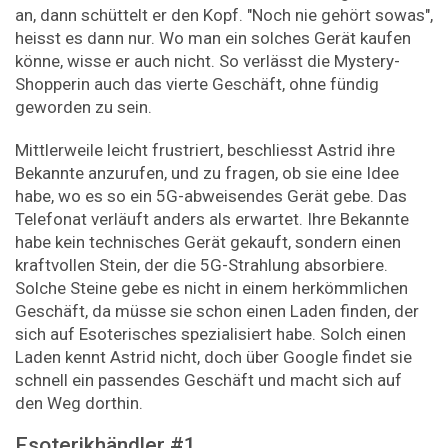
an, dann schüttelt er den Kopf. "Noch nie gehört sowas",
heisst es dann nur. Wo man ein solches Gerät kaufen
könne, wisse er auch nicht. So verlässt die Mystery-
Shopperin auch das vierte Geschäft, ohne fündig
geworden zu sein.
Mittlerweile leicht frustriert, beschliesst Astrid ihre
Bekannte anzurufen, und zu fragen, ob sie eine Idee
habe, wo es so ein 5G-abweisendes Gerät gebe. Das
Telefonat verläuft anders als erwartet. Ihre Bekannte
habe kein technisches Gerät gekauft, sondern einen
kraftvollen Stein, der die 5G-Strahlung absorbiere.
Solche Steine gebe es nicht in einem herkömmlichen
Geschäft, da müsse sie schon einen Laden finden, der
sich auf Esoterisches spezialisiert habe. Solch einen
Laden kennt Astrid nicht, doch über Google findet sie
schnell ein passendes Geschäft und macht sich auf
den Weg dorthin.
Esoterikhändler #1