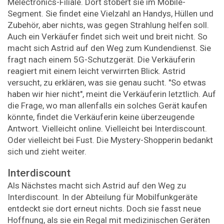
Melectronics-Filiale. Dort stöbert sie im Mobile-
Segment. Sie findet eine Vielzahl an Handys, Hüllen und
Zubehör, aber nichts, was gegen Strahlung helfen soll.
Auch ein Verkäufer findet sich weit und breit nicht. So
macht sich Astrid auf den Weg zum Kundendienst. Sie
fragt nach einem 5G-Schutzgerät. Die Verkäuferin
reagiert mit einem leicht verwirrten Blick. Astrid
versucht, zu erklären, was sie genau sucht. "So etwas
haben wir hier nicht", meint die Verkäuferin letztlich. Auf
die Frage, wo man allenfalls ein solches Gerät kaufen
könnte, findet die Verkäuferin keine überzeugende
Antwort. Vielleicht online. Vielleicht bei Interdiscount.
Oder vielleicht bei Fust. Die Mystery-Shopperin bedankt
sich und zieht weiter.
Interdiscount
Als Nächstes macht sich Astrid auf den Weg zu
Interdiscount. In der Abteilung für Mobilfunkgeräte
entdeckt sie dort erneut nichts. Doch sie fasst neue
Hoffnung, als sie ein Regal mit medizinischen Geräten