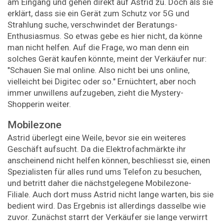
am Eingang und gehen direkt auf Astrid zu. Doch als sie
erklärt, dass sie ein Gerät zum Schutz vor 5G und
Strahlung suche, verschwindet der Beratungs-
Enthusiasmus. So etwas gebe es hier nicht, da könne
man nicht helfen. Auf die Frage, wo man denn ein
solches Gerät kaufen könnte, meint der Verkäufer nur:
"Schauen Sie mal online. Also nicht bei uns online,
vielleicht bei Digitec oder so." Ernüchtert, aber noch
immer unwillens aufzugeben, zieht die Mystery-
Shopperin weiter.
Mobilezone
Astrid überlegt eine Weile, bevor sie ein weiteres
Geschäft aufsucht. Da die Elektrofachmärkte ihr
anscheinend nicht helfen können, beschliesst sie, einen
Spezialisten für alles rund ums Telefon zu besuchen,
und betritt daher die nächstgelegene Mobilezone-
Filiale. Auch dort muss Astrid nicht lange warten, bis sie
bedient wird. Das Ergebnis ist allerdings dasselbe wie
zuvor. Zunächst starrt der Verkäufer sie lange verwirrt