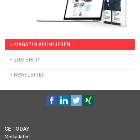
» MAGAZIN ABONNIEREN
» ZUM SHOP
» NEWSLETTER
CE TODAY
Mediadaten