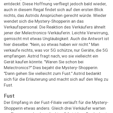
entdeckt. Diese Hoffnung verfliegt jedoch bald wieder,
auch in diesem Regal findet sich auf den ersten Blick
nichts, das Astrids Ansprüchen gerecht würde. Wieder
wendet sich die Mystery-Shopperin an das
Verkaufspersonal. Die Reaktion des Verkäufers ähnelt
jener der Melectronics-Verkäuferin. Leichte Verwirrung,
gemischt mit etwas Ungläubigkeit. Auch die Antwort ist
hier dieselbe: "Nein, so etwas haben wir nicht." Man
verkaufe nichts, was vor 5G schütze, nur Geräte, die 5G
empfangen. Astrid fragt nach, wo sie vielleicht ein
Gerät kaufen könnte. "Waren Sie schon bei
Melectronics?" Dies bejaht die Mystery-Shopperin.
"Dann gehen Sie vielleicht zum Fust." Astrid bedankt
sich für die Erläuterung und macht sich auf den Weg zu
Fust.
Fust
Der Empfang in der Fust-Filiale verläuft für die Mystery-
Shopperin etwas anders. Gleich drei Verkäufer warten