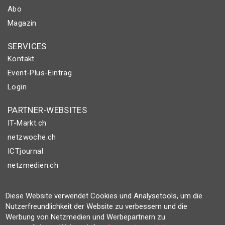
Abo
Magazin
SERVICES
Kontakt
Event-Plus-Eintrag
Login
PARTNER-WEBSITES
IT-Markt.ch
netzwoche.ch
ICTjournal
netzmedien.ch
© NETZMEDIEN AG 2026
Diese Website verwendet Cookies und Analysetools, um die
Impressum
Nutzerfreundlichkeit der Website zu verbessern und die
AGB
Werbung von Netzmedien und Werbepartnern zu