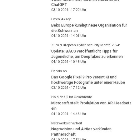
ChatGPT
03.10.2024 - 17:22
Uhr
Evren Aksoy
Beko Europe kündigt neue Organisation für
die Schweiz an
04.10.2024 - 14:01
Uhr
Zum "European Cyber Security Month 2024"
Update: BACS veröffentlicht Tipps für
Jugendliche, um Deepfakes zu erkennen
04.10.2024 - 10:48
Uhr
Hands-on
Das Google Pixel 9 Pro vereint KI und
hochwertige Fotografie unter einer Haube
03.10.2024 - 17:12
Uhr
Hololens 2 ist Geschichte
Microsoft stellt Produktion von AR-Headsets
ein
04.10.2024 - 14:46
Uhr
Netzwerksicherheit
Nagravision und Airties verkünden
Partnerschaft
04.10.2024 - 17:54
Uhr