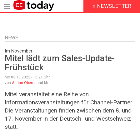
» NEWSLETTER
HEADER
MENU
Direkt
zum
Inhalt
NEWS
Im November
Mitel lädt zum Sales-Update-
Frühstück
Mo 03.10.2022 - 15:21
Uhr
von
Adrian Oberer
und kfi
Mitel veranstaltet eine Reihe von
Informationsveranstaltungen für Channel-Partner.
Die Veranstaltungen finden zwischen dem 8. und
17. November in der Deutsch- und Westschweiz
statt.