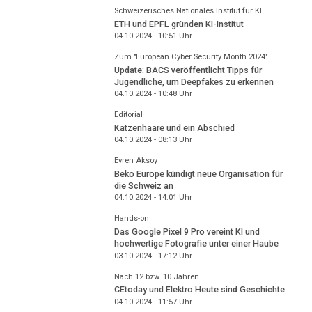
Schweizerisches Nationales Institut für KI
ETH und EPFL gründen KI-Institut
04.10.2024 - 10:51
Uhr
Zum "European Cyber Security Month 2024"
Update: BACS veröffentlicht Tipps für
Jugendliche, um Deepfakes zu erkennen
04.10.2024 - 10:48
Uhr
Editorial
Katzenhaare und ein Abschied
04.10.2024 - 08:13
Uhr
Evren Aksoy
Beko Europe kündigt neue Organisation für
die Schweiz an
04.10.2024 - 14:01
Uhr
Hands-on
Das Google Pixel 9 Pro vereint KI und
hochwertige Fotografie unter einer Haube
03.10.2024 - 17:12
Uhr
Nach 12 bzw. 10 Jahren
CEtoday und Elektro Heute sind Geschichte
04.10.2024 - 11:57
Uhr