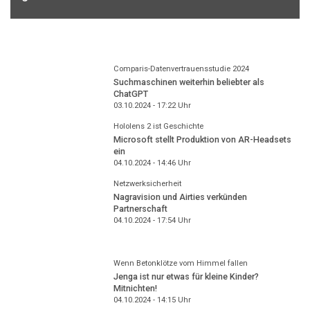
Comparis-Datenvertrauensstudie 2024
Suchmaschinen weiterhin beliebter als
ChatGPT
03.10.2024 - 17:22
Uhr
Hololens 2 ist Geschichte
Microsoft stellt Produktion von AR-Headsets
ein
04.10.2024 - 14:46
Uhr
Netzwerksicherheit
Nagravision und Airties verkünden
Partnerschaft
04.10.2024 - 17:54
Uhr
Wenn Betonklötze vom Himmel fallen
Jenga ist nur etwas für kleine Kinder?
Mitnichten!
04.10.2024 - 14:15
Uhr