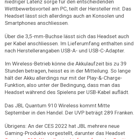
niedriger Latenz sorge für den entscheidenden
Wettbewerbsvorteil am PC, teilt der Hersteller mit. Das
Headset lässt sich allerdings auch an Konsolen und
Smartphones anschliessen.
Über die 3,5-mm-Buchse lässt sich das Headset auch
per Kabel anschliessen. Im Lieferumfang enthalten sind
nach Herstellerangaben USB-A- und USB-C-Adapter.
Im Wireless-Betrieb könne die Akkulaufzeit bis zu 39
Stunden betragen, heisst es in der Mitteilung. So lange
hält der Akku allerdings nur mit der Play-&-Charge-
Funktion, also unter der Bedingung, dass man das
Headset während des Spielens per USB-Kabel auflädt.
Das JBL Quantum 910 Wireless kommt Mitte
September in den Handel. Der UVP beträgt 289 Franken.
Übrigens: An der CES 2022 hat JBL mehrere neue
Gaming-Produkte vorgestellt, darunter das Headset