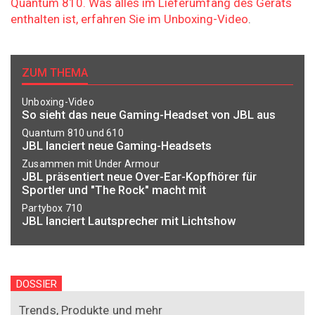
Quantum 810. Was alles im Lieferumfang des Geräts
enthalten ist, erfahren Sie im Unboxing-Video
.
ZUM THEMA
Unboxing-Video
So sieht das neue Gaming-Headset von JBL aus
Quantum 810 und 610
JBL lanciert neue Gaming-Headsets
Zusammen mit Under Armour
JBL präsentiert neue Over-Ear-Kopfhörer für
Sportler und "The Rock" macht mit
Partybox 710
JBL lanciert Lautsprecher mit Lichtshow
DOSSIER
Trends, Produkte und mehr