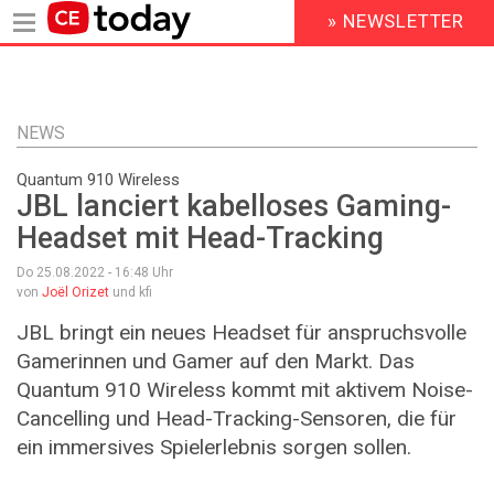
» NEWSLETTER
HEADER
MENU
Direkt
zum
Inhalt
NEWS
Quantum 910 Wireless
JBL lanciert kabelloses Gaming-
Headset mit Head-Tracking
Do 25.08.2022 - 16:48
Uhr
von
Joël Orizet
und kfi
JBL bringt ein neues Headset für anspruchsvolle
Gamerinnen und Gamer auf den Markt. Das
Quantum 910 Wireless kommt mit aktivem Noise-
Cancelling und Head-Tracking-Sensoren, die für
ein immersives Spielerlebnis sorgen sollen.