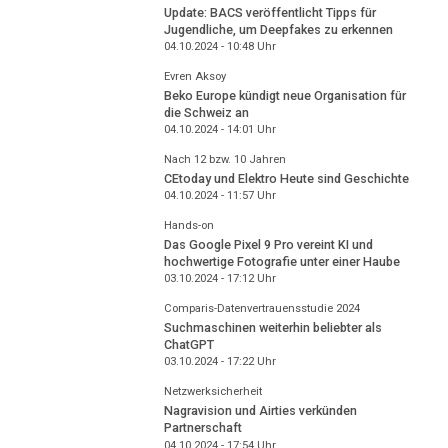
Update: BACS veröffentlicht Tipps für
Jugendliche, um Deepfakes zu erkennen
04.10.2024 - 10:48
Uhr
Evren Aksoy
Beko Europe kündigt neue Organisation für
die Schweiz an
04.10.2024 - 14:01
Uhr
Nach 12 bzw. 10 Jahren
CEtoday und Elektro Heute sind Geschichte
04.10.2024 - 11:57
Uhr
Hands-on
Das Google Pixel 9 Pro vereint KI und
hochwertige Fotografie unter einer Haube
03.10.2024 - 17:12
Uhr
Comparis-Datenvertrauensstudie 2024
Suchmaschinen weiterhin beliebter als
ChatGPT
03.10.2024 - 17:22
Uhr
Netzwerksicherheit
Nagravision und Airties verkünden
Partnerschaft
04.10.2024 - 17:54
Uhr