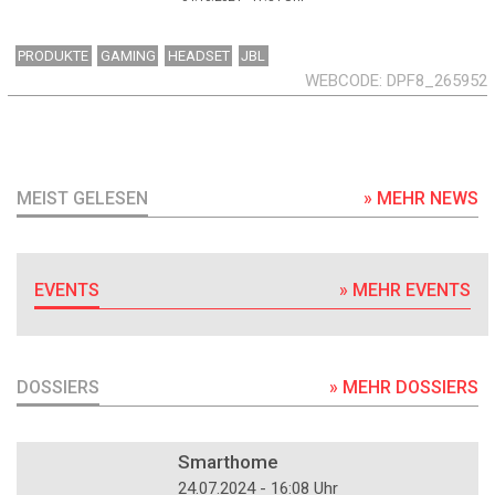
PRODUKTE
GAMING
HEADSET
JBL
WEBCODE
DPF8_265952
MEIST GELESEN
» MEHR NEWS
EVENTS
» MEHR EVENTS
DOSSIERS
» MEHR DOSSIERS
DOSSIER
Smarthome
24.07.2024 - 16:08 Uhr