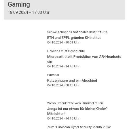
Gaming
18.09.2024 - 17:03 Uhr
Schweizerisches Nationales Institut für KI
ETH und EPFL gründen KI-Institut
04.10.2024 - 10:51
Uhr
Hololens 2 ist Geschichte
Microsoft stellt Produktion von AR-Headsets
ein
04.10.2024 - 14:46
Uhr
Editorial
Katzenhaare und ein Abschied
04.10.2024 - 08:13
Uhr
Wenn Betonklötze vom Himmel fallen
Jenga ist nur etwas für kleine Kinder?
Mitnichten!
04.10.2024 - 14:15
Uhr
Zum "European Cyber Security Month 2024"