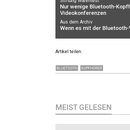
Stiftung Warentest
Nur wenige Bluetooth-Kopfh
Videokonferenzen
Aus dem Archiv
Wenn es mit der Bluetooth-
Artikel teilen:
BLUETOOTH
KOPFHÖRER
MEIST GELESEN