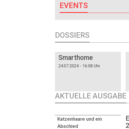
EVENTS
DOSSIERS
DOSSIER
Smarthome
24.07.2024 - 16:08 Uhr
AKTUELLE AUSGABE
E
Katzenhaare und ein
2
Abschied