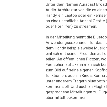
Unter dem Namen Auracast Broadca
Audio-Architektur vor, die es eine
Handy, ein Laptop oder ein Fernse
an eine unendliche Anzahl Geräte 
oder Hörhilfen) zu streamen.
In der Mitteilung nennt die Blueto
Anwendungssszenarien für das neu
dem Handy beispielsweise Musik h
einfach mit seinen Freunden auf 
teilen. An öffentlichen Plätzen, w
Fernseher läuft, kann man sich bei
zum Bild auf seine eigenen Kopfhö
funktioniere auch in Kinos, Konfe
unter anderem Trägern bluetooth-
kommen soll. Und auch an Flughäf
gesprochene Mitteilungen zu Flüge
übermittelt bekommen.