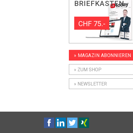
BRIEFKASTEN
CHF 75.-
» MAGAZIN ABONNIEREN
» ZUM SHOP
» NEWSLETTER