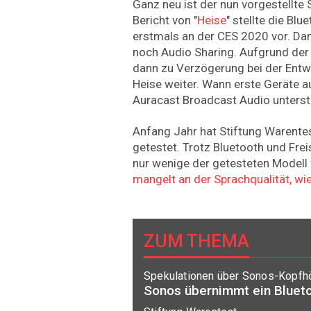
Ganz neu ist der nun vorgestellte 
Bericht von "
Heise
" stellte die Bl
erstmals an der CES 2020 vor. Dam
noch Audio Sharing. Aufgrund de
dann zu Verzögerung bei der Ent
Heise weiter. Wann erste Geräte 
Auracast Broadcast Audio unterstü
Anfang Jahr hat Stiftung Warente
getestet. Trotz Bluetooth und Fre
nur wenige der getesteten Modell
mangelt an der Sprachqualität, wie
ZUM THEMA
Spekulationen über Sonos-Kopfhö
Sonos übernimmt ein Blueto