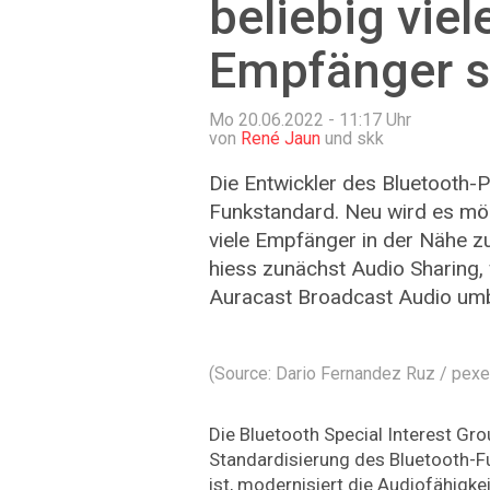
beliebig viel
Empfänger 
Mo 20.06.2022 - 11:17
Uhr
von
René Jaun
und skk
Die Entwickler des Bluetooth-P
Funkstandard. Neu wird es mög
viele Empfänger in der Nähe z
hiess zunächst Audio Sharing,
Auracast Broadcast Audio um
(Source: Dario Fernandez Ruz / pexe
Die Bluetooth Special Interest Grou
Standardisierung des Bluetooth-Fu
ist, modernisiert die Audiofähigke