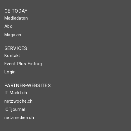
CE TODAY
Mediadaten
Abo
Magazin
SERVICES
Kontakt
Event-Plus-Eintrag
Login
PARTNER-WEBSITES
IT-Markt.ch
netzwoche.ch
ICTjournal
netzmedien.ch
© NETZMEDIEN AG 2026