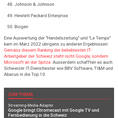
Johnson & Johnson
Hewlett Packard Enterprise
Biogen
Eine Auswertung der "Handelszeitung" und "Le Temps"
kam im März 2022 übrigens zu anderen Ergebnissen:
Gemäss diesem Ranking der beliebtesten IT-
Arbeitgeber der Schweiz steht nicht Google, sondern
Microsoft an der Spitze
. Ausserdem schafften es auch
Schweizer IT-Dienstleister wie BBV Software, TI&M und
Abacus in die Top 10.
ZUM THEMA
Streaming-Media-Adapter
Google bringt Chromecast mit Google TV und
Fernbedienung in die Schweiz