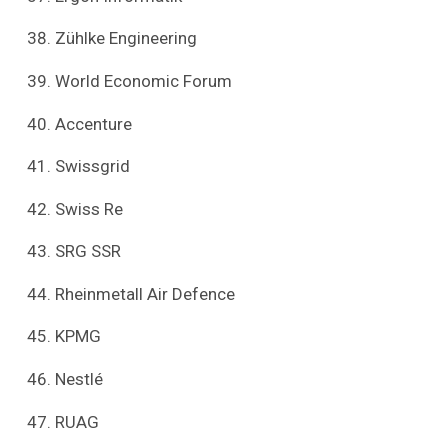
Zühlke Engineering
World Economic Forum
Accenture
Swissgrid
Swiss Re
SRG SSR
Rheinmetall Air Defence
KPMG
Nestlé
RUAG