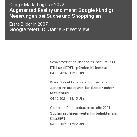
Google Marketing Live 2022
Augmented Reality und mehr: Google kündigt
Neuerungen bei Suche und Shopping an
Erste Bilder in 2007
Google feiert 15 Jahre Street View
Schweizerisches Nationales Institut für KI
ETH und EPFL gründen KI-Institut
04.10.2024 - 10:51
Uhr
Wenn Betonklötze vom Himmel fallen
Jenga ist nur etwas für kleine Kinder?
Mitnichten!
04.10.2024 - 14:15
Uhr
Comparis-Datenvertrauensstudie 2024
Suchmaschinen weiterhin beliebter als
ChatGPT
03.10.2024 - 17:22
Uhr