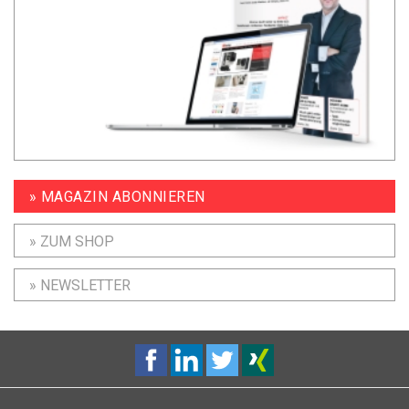
» MAGAZIN ABONNIEREN
» ZUM SHOP
» NEWSLETTER