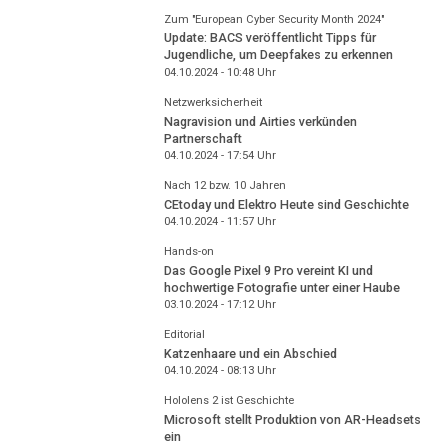
Zum "European Cyber Security Month 2024"
Update: BACS veröffentlicht Tipps für
Jugendliche, um Deepfakes zu erkennen
04.10.2024 - 10:48
Uhr
Netzwerksicherheit
Nagravision und Airties verkünden
Partnerschaft
04.10.2024 - 17:54
Uhr
Nach 12 bzw. 10 Jahren
CEtoday und Elektro Heute sind Geschichte
04.10.2024 - 11:57
Uhr
Hands-on
Das Google Pixel 9 Pro vereint KI und
hochwertige Fotografie unter einer Haube
03.10.2024 - 17:12
Uhr
Editorial
Katzenhaare und ein Abschied
04.10.2024 - 08:13
Uhr
Hololens 2 ist Geschichte
Microsoft stellt Produktion von AR-Headsets
ein