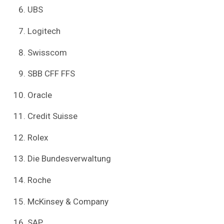
UBS
Logitech
Swisscom
SBB CFF FFS
Oracle
Credit Suisse
Rolex
Die Bundesverwaltung
Roche
McKinsey & Company
SAP