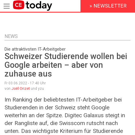
» NEWSLETTER
HEADER
MENU
Direkt
zum
Inhalt
NEWS
Die attraktivsten IT-Arbeitgeber
Schweizer Studierende wollen bei
Google arbeiten – aber von
zuhause aus
Fr 03.06.2022 - 17:40
Uhr
von
Joël Orizet
und yzu
Im Ranking der beliebtesten IT-Arbeitgeber bei
Studierenden in der Schweiz steht Google
weiterhin an der Spitze. Digitec Galaxus steigt in
der Rangliste auf, die Swisscom rutscht nach
unten. Das wichtigste Kriterium für Studierende