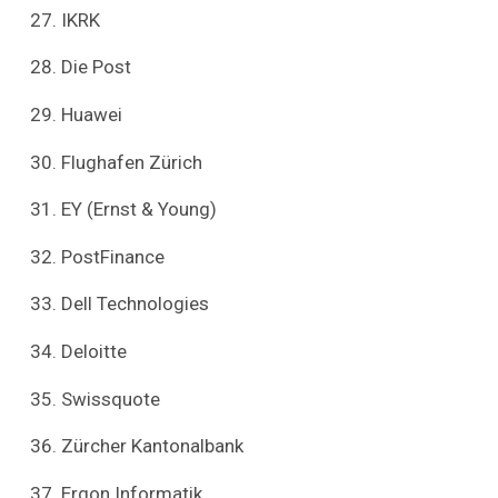
IKRK
Die Post
Huawei
Flughafen Zürich
EY (Ernst & Young)
PostFinance
Dell Technologies
Deloitte
Swissquote
Zürcher Kantonalbank
Ergon Informatik