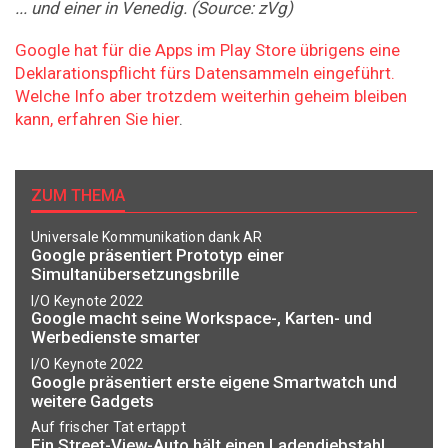
... und einer in Venedig. (Source: zVg)
Google hat für die Apps im Play Store übrigens eine
Deklarationspflicht fürs Datensammeln eingeführt.
Welche Info aber trotzdem weiterhin geheim bleiben
kann, erfahren Sie hier
.
ZUM THEMA
Universale Kommunikation dank AR
Google präsentiert Prototyp einer
Simultanübersetzungsbrille
I/O Keynote 2022
Google macht seine Workspace-, Karten- und
Werbedienste smarter
I/O Keynote 2022
Google präsentiert erste eigene Smartwatch und
weitere Gadgets
Auf frischer Tat ertappt
Ein Street-View-Auto hält einen Ladendiebstahl