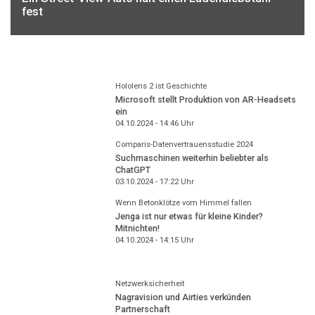
fest
Hololens 2 ist Geschichte
Microsoft stellt Produktion von AR-Headsets
ein
04.10.2024 - 14:46
Uhr
Comparis-Datenvertrauensstudie 2024
Suchmaschinen weiterhin beliebter als
ChatGPT
03.10.2024 - 17:22
Uhr
Wenn Betonklötze vom Himmel fallen
Jenga ist nur etwas für kleine Kinder?
Mitnichten!
04.10.2024 - 14:15
Uhr
Netzwerksicherheit
Nagravision und Airties verkünden
Partnerschaft