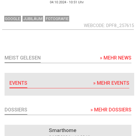
04.10.2024 - 10:51
Uhr
GOOGLE
JUBILÄUM
FOTOGRAFIE
WEBCODE
DPF8_257615
MEIST GELESEN
» MEHR NEWS
EVENTS
» MEHR EVENTS
DOSSIERS
» MEHR DOSSIERS
DOSSIER
Smarthome