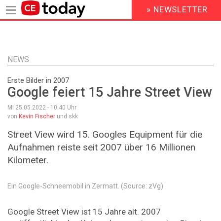
» NEWSLETTER
HEADER
MENU
Direkt
zum
Inhalt
NEWS
Erste Bilder in 2007
Google feiert 15 Jahre Street View
Mi 25.05.2022 - 10:40
Uhr
von
Kevin Fischer
und skk
Street View wird 15. Googles Equipment für die
Aufnahmen reiste seit 2007 über 16 Millionen
Kilometer.
Ein Google-Schneemobil in Zermatt. (Source: zVg)
Google Street View ist 15 Jahre alt. 2007