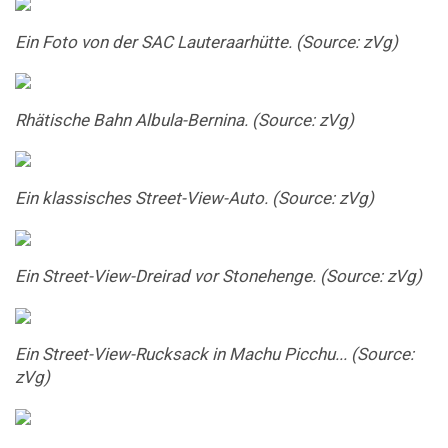
Ein Foto von der SAC Lauteraarhütte. (Source: zVg)
Rhätische Bahn Albula-Bernina. (Source: zVg)
Ein klassisches Street-View-Auto. (Source: zVg)
Ein Street-View-Dreirad vor Stonehenge. (Source: zVg)
Ein Street-View-Rucksack in Machu Picchu... (Source:
zVg)