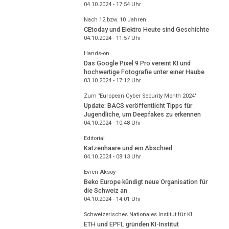
04.10.2024 - 17:54
Uhr
Nach 12 bzw. 10 Jahren
CEtoday und Elektro Heute sind Geschichte
04.10.2024 - 11:57
Uhr
Hands-on
Das Google Pixel 9 Pro vereint KI und
hochwertige Fotografie unter einer Haube
03.10.2024 - 17:12
Uhr
Zum "European Cyber Security Month 2024"
Update: BACS veröffentlicht Tipps für
Jugendliche, um Deepfakes zu erkennen
04.10.2024 - 10:48
Uhr
Editorial
Katzenhaare und ein Abschied
04.10.2024 - 08:13
Uhr
Evren Aksoy
Beko Europe kündigt neue Organisation für
die Schweiz an
04.10.2024 - 14:01
Uhr
Schweizerisches Nationales Institut für KI
ETH und EPFL gründen KI-Institut