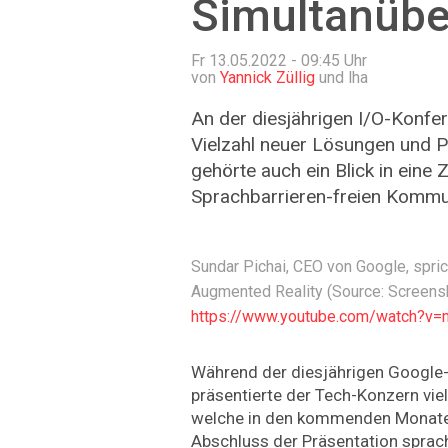
Simultanübe
Fr 13.05.2022 - 09:45
Uhr
von
Yannick Züllig
und lha
An der diesjährigen I/O-Konfe
Vielzahl neuer Lösungen und P
gehörte auch ein Blick in eine 
Sprachbarrieren-freien Kommu
Sundar Pichai, CEO von Google, spric
Augmented Reality (Source: Screens
https://www.youtube.com/watch?
Während der diesjährigen Google-
präsentierte der Tech-Konzern vie
welche in den kommenden Monate
Abschluss der Präsentation sprac