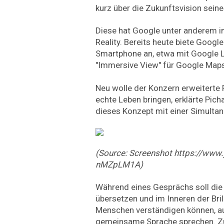
kurz über die Zukunftsvision sein
Diese hat Google unter anderem 
Reality. Bereits heute biete Googl
Smartphone an, etwa mit Google 
"Immersive View" für Google Maps
Neu wolle der Konzern erweiterte
echte Leben bringen, erklärte Pich
dieses Konzept mit einer Simultan
(Source: Screenshot https://ww
nMZpLM1A)
Während eines Gesprächs soll die 
übersetzen und im Inneren der Bril
Menschen verständigen können, au
gemeinsame Sprache sprechen. Zu