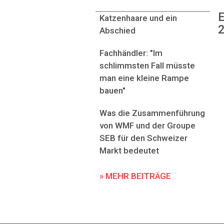
E
Katzenhaare und ein
2
Abschied
Fachhändler: "Im
schlimmsten Fall müsste
man eine kleine Rampe
bauen"
Was die Zusammenführung
von WMF und der Groupe
SEB für den Schweizer
Markt bedeutet
» MEHR BEITRÄGE