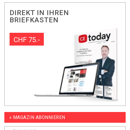
DIREKT IN IHREN
BRIEFKASTEN
CHF 75.-
» MAGAZIN ABONNIEREN