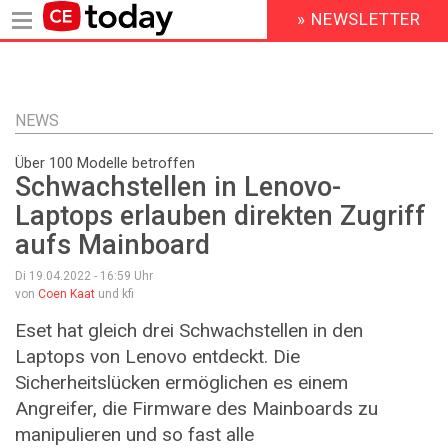
» NEWSLETTER
HEADER
MENU
Direkt
zum
Inhalt
NEWS
Über 100 Modelle betroffen
Schwachstellen in Lenovo-
Laptops erlauben direkten Zugriff
aufs Mainboard
Di 19.04.2022 - 16:59
Uhr
von
Coen Kaat
und kfi
Eset hat gleich drei Schwachstellen in den
Laptops von Lenovo entdeckt. Die
Sicherheitslücken ermöglichen es einem
Angreifer, die Firmware des Mainboards zu
manipulieren und so fast alle