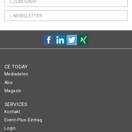
» ZUM SHOP
» NEWSLETTER
CE TODAY
Mediadaten
Abo
Magazin
SERVICES
Kontakt
Event-Plus-Eintrag
Login