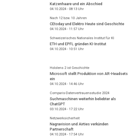
Katzenhaare und ein Abschied
04.10.2024 - 08:13
Uhr
Nach 12 bzw. 10 Jahren
CEtoday und Elektro Heute sind Geschichte
04.10.2024 - 11:57
Uhr
Schweizerisches Nationales Institut für KI
ETH und EPFL gründen KI-Institut
04.10.2024 - 10:51
Uhr
Hololens 2 ist Geschichte
Microsoft stellt Produktion von AR-Headsets
ein
04.10.2024 - 14:46
Uhr
Comparis-Datenvertrauensstudie 2024
Suchmaschinen weiterhin beliebter als
ChatGPT
03.10.2024 - 17:22
Uhr
Netzwerksicherheit
Nagravision und Airties verkünden
Partnerschaft
04.10.2024 - 17:54
Uhr