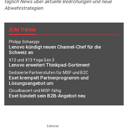
täglich News über aktuelle Bedrohungen und neue
Abwehrstrategien
.
ZUM THEMA
Philipp Schaeppi
Lenovo kündigt neuen Channel-Chef für die
Schweiz an
X13 und X13 Yoga Gen 3
Lenovo erweitert Thinkpad-Sortiment
Dedizierte Partnerstufen für MSP und B2C
Eset krempelt Partnerprogramm und
Lösungsangebot um
Cloudbasiert und MSP-fähig
Eset bündelt sein B2B-Angebot neu
Editorial