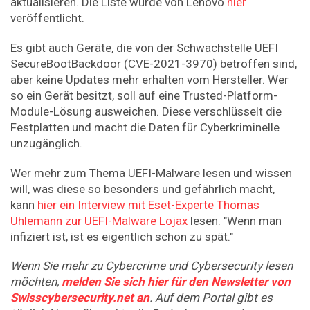
aktualisieren. Die Liste wurde von Lenovo
hier
veröffentlicht.
Es gibt auch Geräte, die von der Schwachstelle UEFI
SecureBootBackdoor (CVE-2021-3970) betroffen sind,
aber keine Updates mehr erhalten vom Hersteller. Wer
so ein Gerät besitzt, soll auf eine Trusted-Platform-
Module-Lösung ausweichen. Diese verschlüsselt die
Festplatten und macht die Daten für Cyberkriminelle
unzugänglich.
Wer mehr zum Thema UEFI-Malware lesen und wissen
will, was diese so besonders und gefährlich macht,
kann
hier ein Interview mit Eset-Experte Thomas
Uhlemann zur UEFI-Malware Lojax
lesen. "Wenn man
infiziert ist, ist es eigentlich schon zu spät."
Wenn Sie mehr zu Cybercrime und Cybersecurity lesen
möchten,
melden Sie sich hier für den Newsletter von
Swisscybersecurity.net an
. Auf dem Portal gibt es