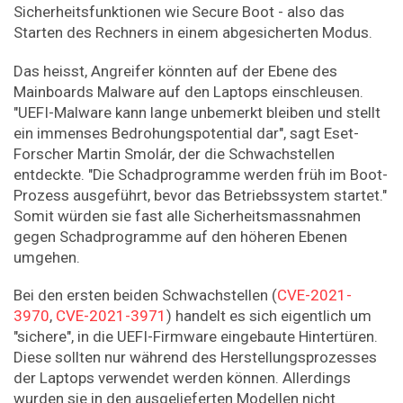
Sicherheitsfunktionen wie Secure Boot - also das
Starten des Rechners in einem abgesicherten Modus.
Das heisst, Angreifer könnten auf der Ebene des
Mainboards Malware auf den Laptops einschleusen.
"UEFI-Malware kann lange unbemerkt bleiben und stellt
ein immenses Bedrohungspotential dar", sagt Eset-
Forscher Martin Smolár, der die Schwachstellen
entdeckte. "Die Schadprogramme werden früh im Boot-
Prozess ausgeführt, bevor das Betriebssystem startet."
Somit würden sie fast alle Sicherheitsmassnahmen
gegen Schadprogramme auf den höheren Ebenen
umgehen.
Bei den ersten beiden Schwachstellen (
CVE-2021-
3970
,
CVE-2021-3971
) handelt es sich eigentlich um
"sichere", in die UEFI-Firmware eingebaute Hintertüren.
Diese sollten nur während des Herstellungsprozesses
der Laptops verwendet werden können. Allerdings
wurden sie in den ausgelieferten Modellen nicht