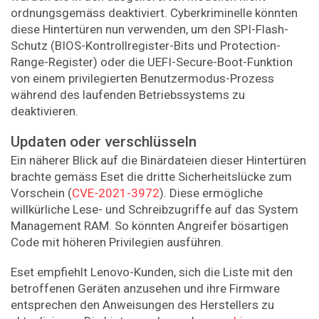
ordnungsgemäss deaktiviert. Cyberkriminelle könnten
diese Hintertüren nun verwenden, um den SPI-Flash-
Schutz (BIOS-Kontrollregister-Bits und Protection-
Range-Register) oder die UEFI-Secure-Boot-Funktion
von einem privilegierten Benutzermodus-Prozess
während des laufenden Betriebssystems zu
deaktivieren.
Updaten oder verschlüsseln
Ein näherer Blick auf die Binärdateien dieser Hintertüren
brachte gemäss Eset die dritte Sicherheitslücke zum
Vorschein (
CVE-2021-3972
). Diese ermögliche
willkürliche Lese- und Schreibzugriffe auf das System
Management RAM. So könnten Angreifer bösartigen
Code mit höheren Privilegien ausführen.
Eset empfiehlt Lenovo-Kunden, sich die Liste mit den
betroffenen Geräten anzusehen und ihre Firmware
entsprechen den Anweisungen des Herstellers zu