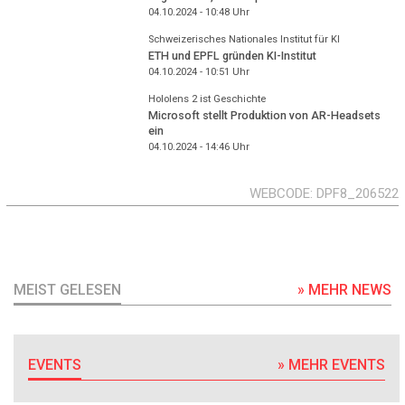
04.10.2024 - 10:48
Uhr
Schweizerisches Nationales Institut für KI
ETH und EPFL gründen KI-Institut
04.10.2024 - 10:51
Uhr
Hololens 2 ist Geschichte
Microsoft stellt Produktion von AR-Headsets
ein
04.10.2024 - 14:46
Uhr
WEBCODE
DPF8_206522
MEIST GELESEN
» MEHR NEWS
EVENTS
» MEHR EVENTS