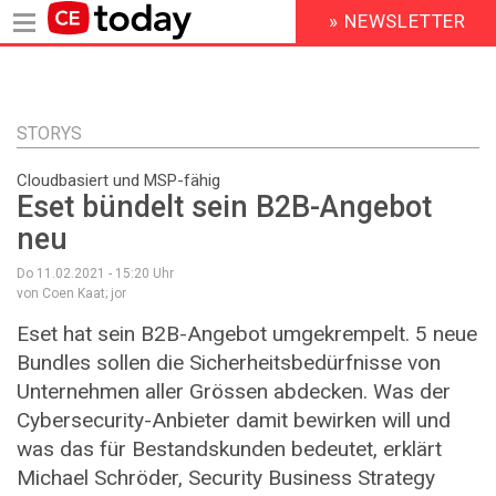
» NEWSLETTER
HEADER
MENU
Direkt
zum
Inhalt
STORYS
Cloudbasiert und MSP-fähig
Eset bündelt sein B2B-Angebot
neu
Do 11.02.2021 - 15:20
Uhr
von Coen Kaat; jor
Eset hat sein B2B-Angebot umgekrempelt. 5 neue
Bundles sollen die Sicherheitsbedürfnisse von
Unternehmen aller Grössen abdecken. Was der
Cybersecurity-Anbieter damit bewirken will und
was das für Bestandskunden bedeutet, erklärt
Michael Schröder, Security Business Strategy