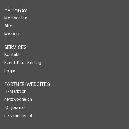
CE TODAY
Mediadaten
Abo
Magazin
SERVICES
Kontakt
Event-Plus-Eintrag
Login
PARTNER-WEBSITES
IT-Markt.ch
netzwoche.ch
ICTjournal
netzmedien.ch
© NETZMEDIEN AG 2026