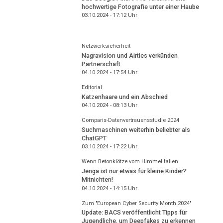
hochwertige Fotografie unter einer Haube
03.10.2024 - 17:12
Uhr
Netzwerksicherheit
Nagravision und Airties verkünden
Partnerschaft
04.10.2024 - 17:54
Uhr
Editorial
Katzenhaare und ein Abschied
04.10.2024 - 08:13
Uhr
Comparis-Datenvertrauensstudie 2024
Suchmaschinen weiterhin beliebter als
ChatGPT
03.10.2024 - 17:22
Uhr
Wenn Betonklötze vom Himmel fallen
Jenga ist nur etwas für kleine Kinder?
Mitnichten!
04.10.2024 - 14:15
Uhr
Zum "European Cyber Security Month 2024"
Update: BACS veröffentlicht Tipps für
Jugendliche, um Deepfakes zu erkennen