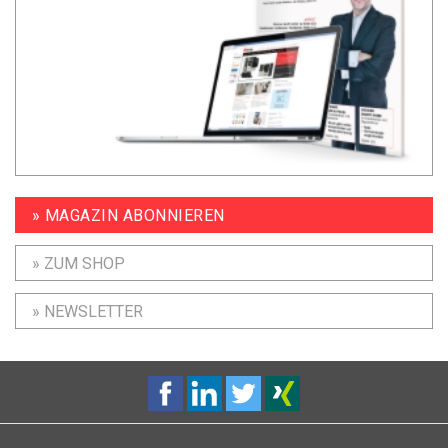
» MAGAZIN ABONNIEREN
» ZUM SHOP
» NEWSLETTER