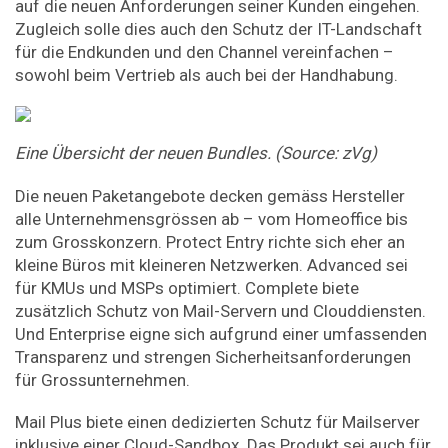
auf die neuen Anforderungen seiner Kunden eingehen.
Zugleich solle dies auch den Schutz der IT-Landschaft
für die Endkunden und den Channel vereinfachen –
sowohl beim Vertrieb als auch bei der Handhabung.
Eine Übersicht der neuen Bundles. (Source: zVg)
Die neuen Paketangebote decken gemäss Hersteller
alle Unternehmensgrössen ab – vom Homeoffice bis
zum Grosskonzern. Protect Entry richte sich eher an
kleine Büros mit kleineren Netzwerken. Advanced sei
für KMUs und MSPs optimiert. Complete biete
zusätzlich Schutz von Mail-Servern und Clouddiensten.
Und Enterprise eigne sich aufgrund einer umfassenden
Transparenz und strengen Sicherheitsanforderungen
für Grossunternehmen.
Mail Plus biete einen dedizierten Schutz für Mailserver
inklusive einer Cloud-Sandbox. Das Produkt sei auch für