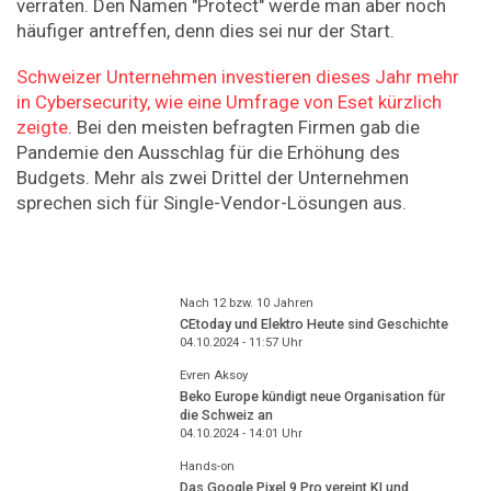
verraten. Den Namen "Protect" werde man aber noch
häufiger antreffen, denn dies sei nur der Start.
Schweizer Unternehmen investieren dieses Jahr mehr
in Cybersecurity, wie eine Umfrage von Eset kürzlich
zeigte
. Bei den meisten befragten Firmen gab die
Pandemie den Ausschlag für die Erhöhung des
Budgets. Mehr als zwei Drittel der Unternehmen
sprechen sich für Single-Vendor-Lösungen aus.
Nach 12 bzw. 10 Jahren
CEtoday und Elektro Heute sind Geschichte
04.10.2024 - 11:57
Uhr
Evren Aksoy
Beko Europe kündigt neue Organisation für
die Schweiz an
04.10.2024 - 14:01
Uhr
Hands-on
Das Google Pixel 9 Pro vereint KI und