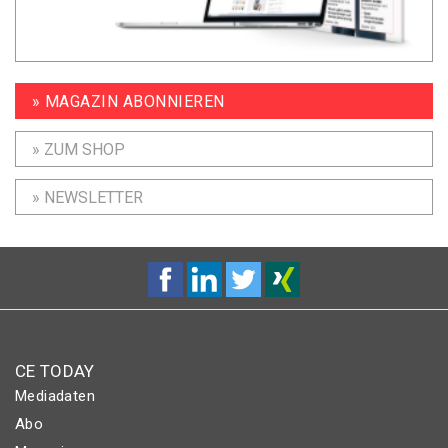
» MAGAZIN ABONNIEREN
» ZUM SHOP
» NEWSLETTER
CE TODAY
Mediadaten
Abo