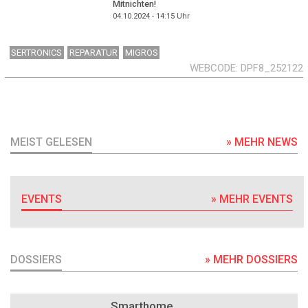
Mitnichten!
04.10.2024 - 14:15
Uhr
SERTRONICS
REPARATUR
MIGROS
WEBCODE
DPF8_252122
MEIST GELESEN
» MEHR NEWS
EVENTS
» MEHR EVENTS
DOSSIERS
» MEHR DOSSIERS
DOSSIER
Smarthome