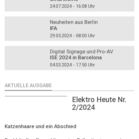
24.07.2024 - 16:08 Uhr
DOSSIER
Neuheiten aus Berlin
IFA
29.05.2024 - 08:00 Uhr
DOSSIER
Digital Signage und Pro-AV
ISE 2024 in Barcelona
04.03.2024 - 17:50 Uhr
AKTUELLE AUSGABE
Elektro Heute Nr.
2/2024
Katzenhaare und ein Abschied