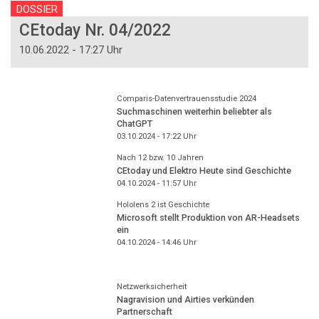
DOSSIER
CEtoday Nr. 04/2022
10.06.2022 - 17:27 Uhr
Comparis-Datenvertrauensstudie 2024
Suchmaschinen weiterhin beliebter als
ChatGPT
03.10.2024 - 17:22
Uhr
Nach 12 bzw. 10 Jahren
CEtoday und Elektro Heute sind Geschichte
04.10.2024 - 11:57
Uhr
Hololens 2 ist Geschichte
Microsoft stellt Produktion von AR-Headsets
ein
04.10.2024 - 14:46
Uhr
Netzwerksicherheit
Nagravision und Airties verkünden
Partnerschaft