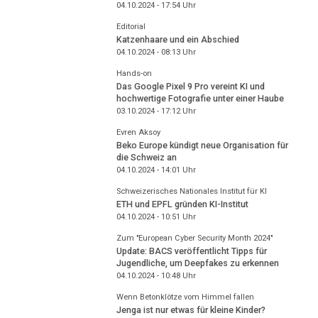
04.10.2024 - 17:54
Uhr
Editorial
Katzenhaare und ein Abschied
04.10.2024 - 08:13
Uhr
Hands-on
Das Google Pixel 9 Pro vereint KI und
hochwertige Fotografie unter einer Haube
03.10.2024 - 17:12
Uhr
Evren Aksoy
Beko Europe kündigt neue Organisation für
die Schweiz an
04.10.2024 - 14:01
Uhr
Schweizerisches Nationales Institut für KI
ETH und EPFL gründen KI-Institut
04.10.2024 - 10:51
Uhr
Zum "European Cyber Security Month 2024"
Update: BACS veröffentlicht Tipps für
Jugendliche, um Deepfakes zu erkennen
04.10.2024 - 10:48
Uhr
Wenn Betonklötze vom Himmel fallen
Jenga ist nur etwas für kleine Kinder?