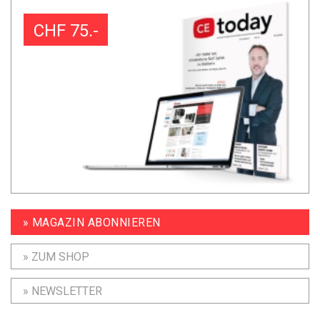
CHF 75.-
» MAGAZIN ABONNIEREN
» ZUM SHOP
» NEWSLETTER