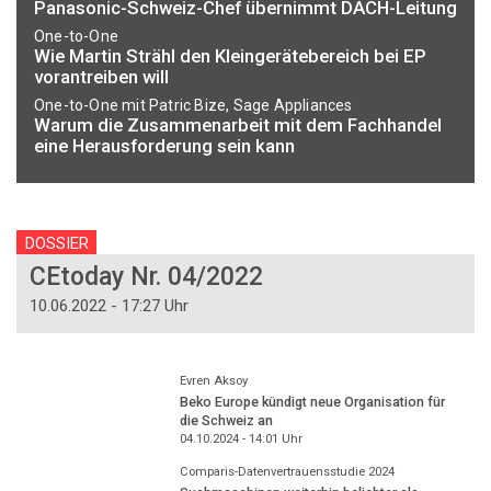
Panasonic-Schweiz-Chef übernimmt DACH-Leitung
One-to-One
Wie Martin Strähl den Kleingerätebereich bei EP
vorantreiben will
One-to-One mit Patric Bize, Sage Appliances
Warum die Zusammenarbeit mit dem Fachhandel
eine Herausforderung sein kann
DOSSIER
CEtoday Nr. 04/2022
10.06.2022 - 17:27 Uhr
Evren Aksoy
Beko Europe kündigt neue Organisation für
die Schweiz an
04.10.2024 - 14:01
Uhr
Comparis-Datenvertrauensstudie 2024