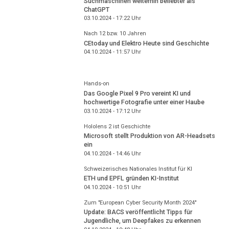
Suchmaschinen weiterhin beliebter als
ChatGPT
03.10.2024 - 17:22
Uhr
Nach 12 bzw. 10 Jahren
CEtoday und Elektro Heute sind Geschichte
04.10.2024 - 11:57
Uhr
Hands-on
Das Google Pixel 9 Pro vereint KI und
hochwertige Fotografie unter einer Haube
03.10.2024 - 17:12
Uhr
Hololens 2 ist Geschichte
Microsoft stellt Produktion von AR-Headsets
ein
04.10.2024 - 14:46
Uhr
Schweizerisches Nationales Institut für KI
ETH und EPFL gründen KI-Institut
04.10.2024 - 10:51
Uhr
Zum "European Cyber Security Month 2024"
Update: BACS veröffentlicht Tipps für
Jugendliche, um Deepfakes zu erkennen