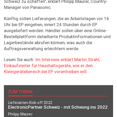
Schweiz zu schaffen", erklärt Philipp Maurer, Country-
Manager von Panasonic.
Künftig sollen Lieferungen, die an Arbeitstagen vor 16
Uhr bei EP eingehen, innert 24 Stunden durch EP
ausgeliefert werden. Händler sollen über eine Online-
Bestellplattform detaillierte Produktinformationen und
Lagerbestände abrufen können, was auch die
Auftragsverwaltung erleichtern werde.
Lesen Sie auch:
Im Interview erklärt Martin Strähl,
Einkaufsleiter für Haushaltsgeräte, wie er den
Kleingerätebereich bei EP vorantreiben will.
ZUM THEMA
Lieferanten-Kick-off 2022
ElectronicPartner Schweiz - mit Schwung ins 2022
Philipp Maurer