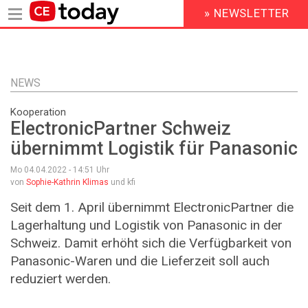
» NEWSLETTER
HEADER
MENU
Direkt
zum
Inhalt
NEWS
Kooperation
ElectronicPartner Schweiz
übernimmt Logistik für Panasonic
Mo 04.04.2022 - 14:51
Uhr
von
Sophie-Kathrin Klimas
und kfi
Seit dem 1. April übernimmt ElectronicPartner die
Lagerhaltung und Logistik von Panasonic in der
Schweiz. Damit erhöht sich die Verfügbarkeit von
Panasonic-Waren und die Lieferzeit soll auch
reduziert werden.