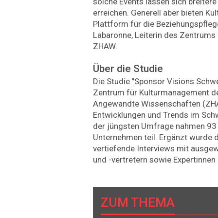
solche Events lassen sich breiter
erreichen. Generell aber bieten Ku
Plattform für die Beziehungspflege
Labaronne, Leiterin des Zentrums
ZHAW.
Über die Studie
Die Studie "Sponsor Visions Sch
Zentrum für Kulturmanagement de
Angewandte Wissenschaften (ZHAW
Entwicklungen und Trends im Sch
der jüngsten Umfrage nahmen 93 
Unternehmen teil. Ergänzt wurde 
vertiefende Interviews mit ausgew
und -vertretern sowie Expertinnen
ZUM THEMA