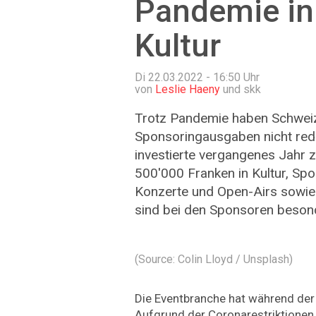
Pandemie in
Kultur
Di 22.03.2022 - 16:50
Uhr
von
Leslie Haeny
und skk
Trotz Pandemie haben Schweiz
Sponsoringausgaben nicht reduz
investierte vergangenes Jahr 
500'000 Franken in Kultur, Spor
Konzerte und Open-Airs sowie
sind bei den Sponsoren besond
(Source: Colin Lloyd / Unsplash)
Die Eventbranche hat während de
Aufgrund der Coronarestriktionen