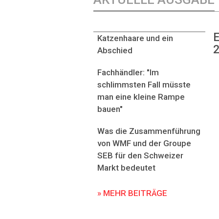
E
Katzenhaare und ein
2
Abschied
Fachhändler: "Im
schlimmsten Fall müsste
man eine kleine Rampe
bauen"
Was die Zusammenführung
von WMF und der Groupe
SEB für den Schweizer
Markt bedeutet
» MEHR BEITRÄGE