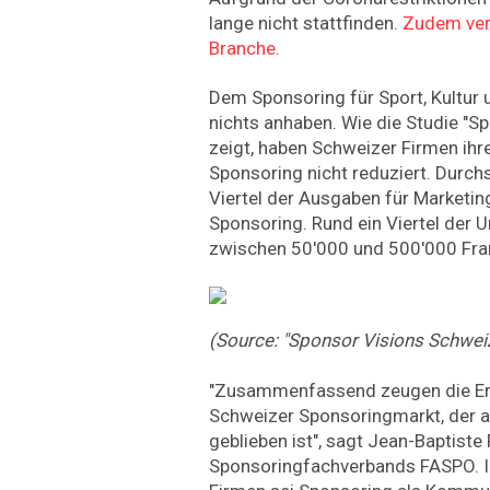
lange nicht stattfinden.
Zudem verl
Branche
.
Dem Sponsoring für Sport, Kultur 
nichts anhaben. Wie die Studie "S
zeigt, haben Schweizer Firmen ihre 
Sponsoring nicht reduziert. Durchs
Viertel der Ausgaben für Marketi
Sponsoring. Rund ein Viertel der 
zwischen 50'000 und 500'000 Fra
(Source: "Sponsor Visions Schwei
"Zusammenfassend zeugen die Er
Schweizer Sponsoringmarkt, der a
geblieben ist", sagt Jean-Baptiste
Sponsoringfachverbands FASPO. In