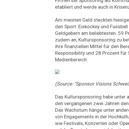
Firmen sei Sponsoring als Kommu
etabliert und werde auch in Krisenz
Am meisten Geld steckten hiesige
den Sport. Eiskockey und Fussball
Geldgebern am beliebtesten. 59 P
zudem an, Kultursponsoring zu be
ihre finanziellen Mittel für den Be
Responsibility und 28 Prozent für
Medienbereich.
(Source: "Sponsor Visions Schwei
Das Kultursponsoring habe unter a
den vergangenen zwei Jahren den
Das Wachstum hänge unter andere
von Engagements in der Hochkult
wie Festivals, Konzerten oder Op