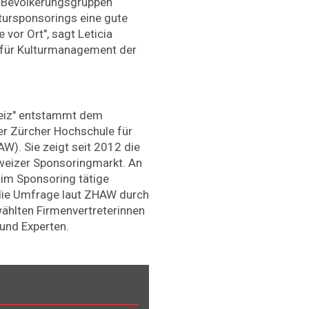
e Bevölkerungsgruppen
ltursponsorings eine gute
 vor Ort", sagt Leticia
 für Kulturmanagement der
weiz" entstammt dem
r Zürcher Hochschule für
). Sie zeigt seit 2012 die
weizer Sponsoringmarkt. An
im Sponsoring tätige
die Umfrage laut ZHAW durch
ählten Firmenvertreterinnen
 und Experten.