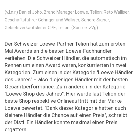
(v.l.n.r.) Daniel Joho, Brand Manager Loewe, Telion; Reto Walliser,
Geschäftsführer Gehriger und Walliser; Sandro Signer,
Gebietsverkaufsleiter CPE, Telion. (Source: zVg)
Der Schweizer Loewe-Partner Telion hat zum ersten
Mal Awards an die besten Loewe-Fachhändler
verliehen. Die Schweizer Händler, die automatisch im
Rennen um einen Award waren, konkurrierten in zwei
Kategorien. Zum einen in der Kategorie "Loewe Händler
des Jahres" – also diejenigen Händler mit der besten
Gesamtperformance. Zum anderen in der Kategorie
"Loewe Shop des Jahres". Hier wurde laut Telion der
beste Shop respektive Onlineauftritt mit der Marke
Loewe bewertet. "Dank dieser Kategorie hatten auch
kleinere Händler die Chance auf einen Preis", schreibt
der Disti. Ein Händler konnte maximal einen Preis
ergattern.