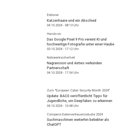
Editorial
Katzenhaare und ein Abschied
04.10.2024 - 08:13
Uhr
Hands-on
Das Google Pixel 9 Pro vereint KI und
hochwertige Fotografie unter einer Haube
03.10.2024 - 17:12
Uhr
Netzwerksicherheit
Nagravision und Airties verkünden
Partnerschaft
04.10.2024 - 17:54
Uhr
Zum "European Cyber Security Month 2024"
Update: BACS veröffentlicht Tipps für
Jugendliche, um Deepfakes zu erkennen
04.10.2024 - 10:48
Uhr
Comparis-Datenvertrauensstudie 2024
Suchmaschinen weiterhin beliebter als
ChatGPT