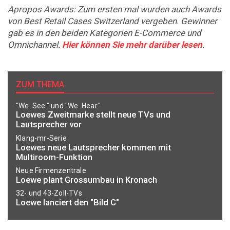
Apropos Awards: Zum ersten mal wurden auch Awards
von Best Retail Cases Switzerland vergeben. Gewinner
gab es in den beiden Kategorien E-Commerce und
Omnichannel.
Hier können Sie mehr darüber lesen
.
ZUM THEMA
"We. See." und "We. Hear."
Loewes Zweitmarke stellt neue TVs und
Lautsprecher vor
Klang-mr-Serie
Loewes neue Lautsprecher kommen mit
Multiroom-Funktion
Neue Firmenzentrale
Loewe plant Grossumbau in Kronach
32- und 43-Zoll-TVs
Loewe lanciert den "Bild C"