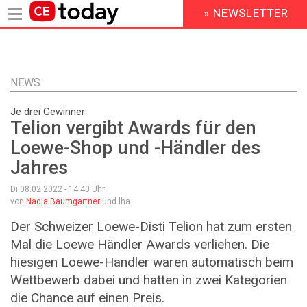
» NEWSLETTER
HEADER
MENU
Direkt
zum
Inhalt
NEWS
Je drei Gewinner
Telion vergibt Awards für den
Loewe-Shop und -Händler des
Jahres
Di 08.02.2022 - 14:40
Uhr
von
Nadja Baumgartner
und lha
Der Schweizer Loewe-Disti Telion hat zum ersten
Mal die Loewe Händler Awards verliehen. Die
hiesigen Loewe-Händler waren automatisch beim
Wettbewerb dabei und hatten in zwei Kategorien
die Chance auf einen Preis.