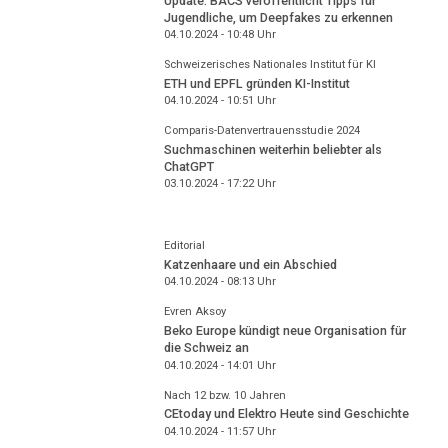
Update: BACS veröffentlicht Tipps für
Jugendliche, um Deepfakes zu erkennen
04.10.2024 - 10:48
Uhr
Schweizerisches Nationales Institut für KI
ETH und EPFL gründen KI-Institut
04.10.2024 - 10:51
Uhr
Comparis-Datenvertrauensstudie 2024
Suchmaschinen weiterhin beliebter als
ChatGPT
03.10.2024 - 17:22
Uhr
Editorial
Katzenhaare und ein Abschied
04.10.2024 - 08:13
Uhr
Evren Aksoy
Beko Europe kündigt neue Organisation für
die Schweiz an
04.10.2024 - 14:01
Uhr
Nach 12 bzw. 10 Jahren
CEtoday und Elektro Heute sind Geschichte
04.10.2024 - 11:57
Uhr