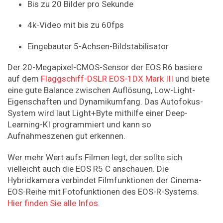
Bis zu 20 Bilder pro Sekunde
4k-Video mit bis zu 60fps
Eingebauter 5-Achsen-Bildstabilisator
Der 20-Megapixel-CMOS-Sensor der EOS R6 basiere
auf dem
Flaggschiff-DSLR EOS-1DX Mark III
und biete
eine gute Balance zwischen Auflösung, Low-Light-
Eigenschaften und Dynamikumfang. Das Autofokus-
System wird laut Light+Byte mithilfe einer Deep-
Learning-KI programmiert und kann so
Aufnahmeszenen gut erkennen.
Wer mehr Wert aufs Filmen legt, der sollte sich
vielleicht auch die EOS R5 C anschauen. Die
Hybridkamera verbindet Filmfunktionen der Cinema-
EOS-Reihe mit Fotofunktionen des EOS-R-Systems.
Hier finden Sie alle Infos.