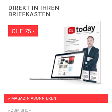
DIREKT IN IHREN
BRIEFKASTEN
CHF 75.-
» MAGAZIN ABONNIEREN
» ZUM SHOP