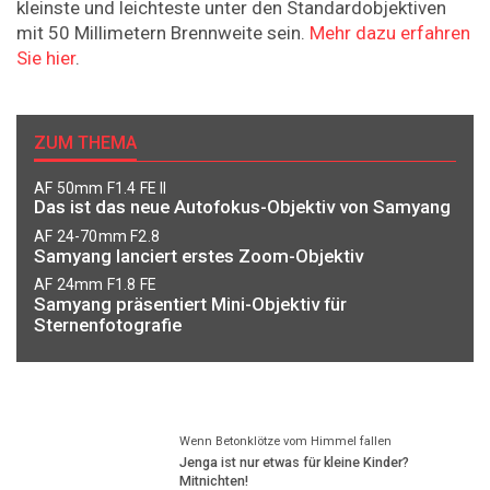
kleinste und leichteste unter den Standardobjektiven
mit 50 Millimetern Brennweite sein.
Mehr dazu erfahren
Sie hier
.
ZUM THEMA
AF 50mm F1.4 FE II
Das ist das neue Autofokus-Objektiv von Samyang
AF 24-70mm F2.8
Samyang lanciert erstes Zoom-Objektiv
AF 24mm F1.8 FE
Samyang präsentiert Mini-Objektiv für
Sternenfotografie
Wenn Betonklötze vom Himmel fallen
Jenga ist nur etwas für kleine Kinder?
Mitnichten!