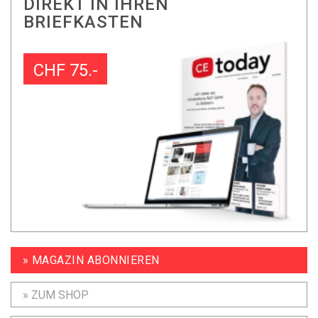
DIREKT IN IHREN
BRIEFKASTEN
CHF 75.-
» MAGAZIN ABONNIEREN
» ZUM SHOP