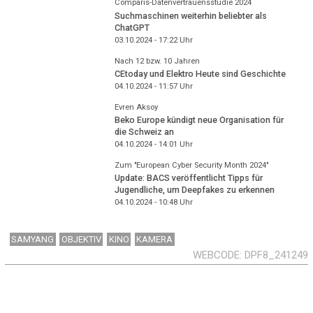
Comparis-Datenvertrauensstudie 2024
Suchmaschinen weiterhin beliebter als
ChatGPT
03.10.2024 - 17:22
Uhr
Nach 12 bzw. 10 Jahren
CEtoday und Elektro Heute sind Geschichte
04.10.2024 - 11:57
Uhr
Evren Aksoy
Beko Europe kündigt neue Organisation für
die Schweiz an
04.10.2024 - 14:01
Uhr
Zum "European Cyber Security Month 2024"
Update: BACS veröffentlicht Tipps für
Jugendliche, um Deepfakes zu erkennen
04.10.2024 - 10:48
Uhr
SAMYANG
OBJEKTIV
KINO
KAMERA
WEBCODE
DPF8_241249