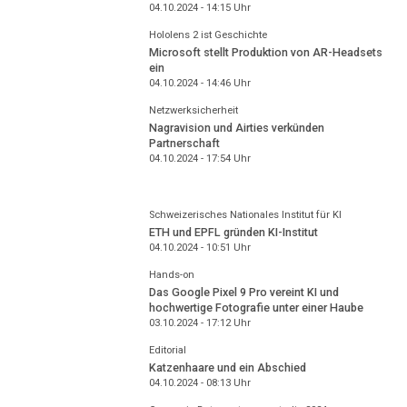
04.10.2024 - 14:15
Uhr
Hololens 2 ist Geschichte
Microsoft stellt Produktion von AR-Headsets
ein
04.10.2024 - 14:46
Uhr
Netzwerksicherheit
Nagravision und Airties verkünden
Partnerschaft
04.10.2024 - 17:54
Uhr
Schweizerisches Nationales Institut für KI
ETH und EPFL gründen KI-Institut
04.10.2024 - 10:51
Uhr
Hands-on
Das Google Pixel 9 Pro vereint KI und
hochwertige Fotografie unter einer Haube
03.10.2024 - 17:12
Uhr
Editorial
Katzenhaare und ein Abschied
04.10.2024 - 08:13
Uhr