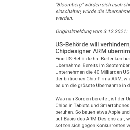
"Bloomberg" würden sich auch ch
einschalten, würde die Übernahm
werden.
Originalmeldung vom 3.12.2021:
US-Behörde will verhindern
Chipdesigner ARM überni
Eine US-Behörde hat Bedenken bei 
Übernahme. Bereits im September
Unternehmen die 40 Milliarden US
der britischen Chip-Firma ARM, wie
es um die grösste Übernahme in de
Was nun Sorgen bereitet, ist der 
Chips in Tablets und Smartphones
beruhen. So bauen etwa Apple un
auf Basis des ARM-Designs auf, wi
setzen sich gegen Konkurrenten wie