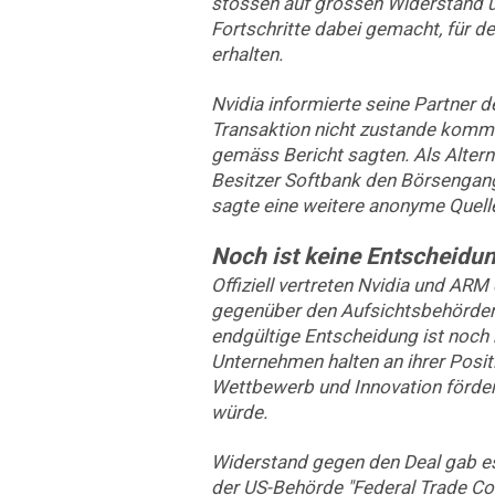
stossen auf grossen Widerstand 
Fortschritte dabei gemacht, für 
erhalten.
Nvidia informierte seine Partner d
Transaktion nicht zustande komm
gemäss Bericht sagten. Als Alter
Besitzer Softbank den Börsengang 
sagte eine weitere anonyme Quell
Noch ist keine Entscheidun
Offiziell vertreten Nvidia und AR
gegenüber den Aufsichtsbehörden 
endgültige Entscheidung ist noch ni
Unternehmen halten an ihrer Positi
Wettbewerb und Innovation förder
würde.
Widerstand gegen den Deal gab es
der US-Behörde "Federal Trade C