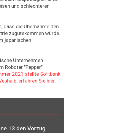
eisen und schlechteren
en, dass die Übernahme den
strie zugutekommen würde.
m japanischen
sische Unternehmen
em Roboter "Pepper"
mer 2021 stellte Softbank
eshalb, erfahren Sie hier
.
one 13 den Vorzug