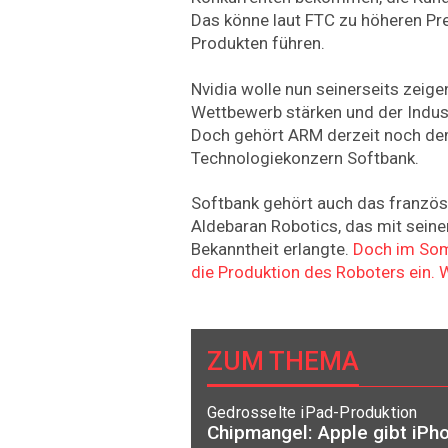
Das könne laut FTC zu höheren Pr
Produkten führen.
Nvidia wolle nun seinerseits zeig
Wettbewerb stärken und der Indu
Doch gehört ARM derzeit noch de
Technologiekonzern Softbank.
Softbank gehört auch das franzö
Aldebaran Robotics, das mit sein
Bekanntheit erlangte.
Doch im Som
die Produktion des Roboters ein. W
ZUM THEMA
Gedrosselte iPad-Produktion
Chipmangel: Apple gibt iPh