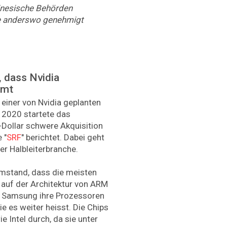
inesische Behörden
e anderswo genehmigt
, dass Nvidia
mmt
einer von Nvidia geplanten
 2020 startete das
-Dollar schwere Akquisition
 "
SRF
" berichtet. Dabei geht
r Halbleiterbranche.
Umstand, dass die meisten
 auf der Architektur von ARM
d Samsung ihre Prozessoren
e es weiter heisst. Die Chips
 Intel durch, da sie unter