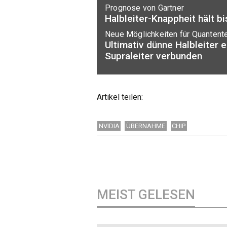
Prognose von Gartner
Halbleiter-Knappheit hält b
Neue Möglichkeiten für Quantent
Ultimativ dünne Halbleiter e
Supraleiter verbunden
Artikel teilen:
NVIDIA
ÜBERNAHME
CHIP
MEIST GELESEN