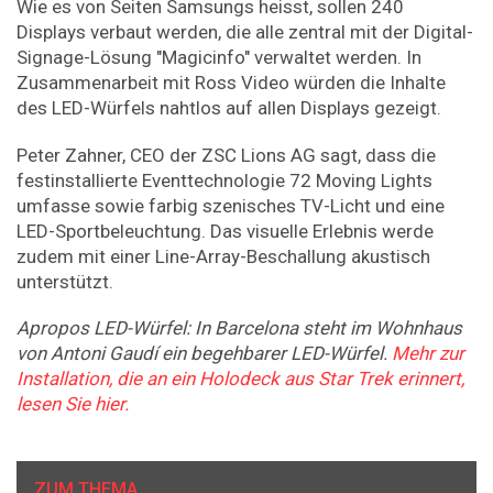
Wie es von Seiten Samsungs heisst, sollen 240
Displays verbaut werden, die alle zentral mit der Digital-
Signage-Lösung "Magicinfo" verwaltet werden. In
Zusammenarbeit mit Ross Video würden die Inhalte
des LED-Würfels nahtlos auf allen Displays gezeigt.
Peter Zahner, CEO der ZSC Lions AG sagt, dass die
festinstallierte Eventtechnologie 72 Moving Lights
umfasse sowie farbig szenisches TV-Licht und eine
LED-Sportbeleuchtung. Das visuelle Erlebnis werde
zudem mit einer Line-Array-Beschallung akustisch
unterstützt.
Apropos LED-Würfel: In Barcelona steht im Wohnhaus
von Antoni Gaudí ein begehbarer LED-Würfel.
Mehr zur
Installation, die an ein Holodeck aus Star Trek erinnert,
lesen Sie hier.
ZUM THEMA