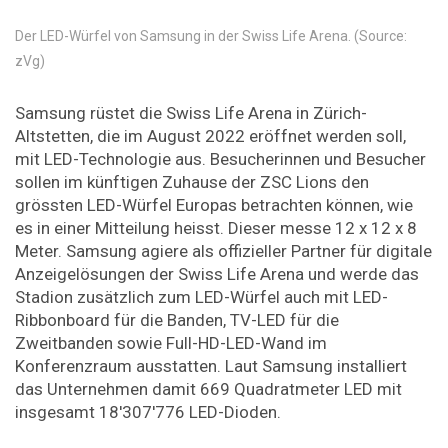
Der LED-Würfel von Samsung in der Swiss Life Arena. (Source:
zVg)
Samsung rüstet die Swiss Life Arena in Zürich-
Altstetten, die im August 2022 eröffnet werden soll,
mit LED-Technologie aus. Besucherinnen und Besucher
sollen im künftigen Zuhause der ZSC Lions den
grössten LED-Würfel Europas betrachten können, wie
es in einer Mitteilung heisst. Dieser messe 12 x 12 x 8
Meter. Samsung agiere als offizieller Partner für digitale
Anzeigelösungen der Swiss Life Arena und werde das
Stadion zusätzlich zum LED-Würfel auch mit LED-
Ribbonboard für die Banden, TV-LED für die
Zweitbanden sowie Full-HD-LED-Wand im
Konferenzraum ausstatten. Laut Samsung installiert
das Unternehmen damit 669 Quadratmeter LED mit
insgesamt 18'307'776 LED-Dioden.