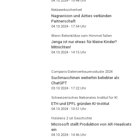
04.10.2024 - 10:48
Uhr
Netzwerksicherheit
Nagravision und Airties verkünden
Partnerschaft
04.10.2024 - 17:54
Uhr
Wenn Betonklötze vom Himmel fallen
Jenga ist nur etwas für kleine Kinder?
Mitnichten!
04.10.2024 - 14:15
Uhr
Comparis-Datenvertrauensstudie 2024
Suchmaschinen weiterhin beliebter als
ChatGPT
03.10.2024 - 17:22
Uhr
Schweizerisches Nationales Institut für KI
ETH und EPFL gründen KI-Institut
04.10.2024 - 10:51
Uhr
Hololens 2 ist Geschichte
Microsoft stellt Produktion von AR-Headsets
ein
04.10.2024 - 14:46
Uhr