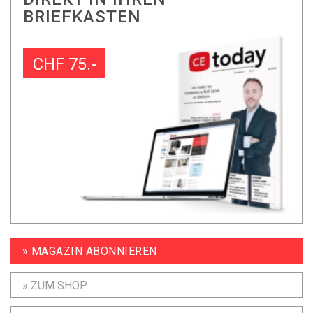
BRIEFKASTEN
CHF 75.-
» MAGAZIN ABONNIEREN
» ZUM SHOP