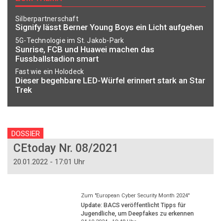
Silberpartnerschaft
Signify lässt Berner Young Boys ein Licht aufgehen
5G-Technologie im St. Jakob-Park
Sunrise, FCB und Huawei machen das
Fussballstadion smart
Fast wie ein Holodeck
Dieser begehbare LED-Würfel erinnert stark an Star
Trek
DOSSIER
CEtoday Nr. 08/2021
20.01.2022 - 17:01 Uhr
Zum "European Cyber Security Month 2024"
Update: BACS veröffentlicht Tipps für
Jugendliche, um Deepfakes zu erkennen