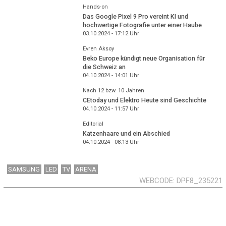
Hands-on
Das Google Pixel 9 Pro vereint KI und
hochwertige Fotografie unter einer Haube
03.10.2024 - 17:12
Uhr
Evren Aksoy
Beko Europe kündigt neue Organisation für
die Schweiz an
04.10.2024 - 14:01
Uhr
Nach 12 bzw. 10 Jahren
CEtoday und Elektro Heute sind Geschichte
04.10.2024 - 11:57
Uhr
Editorial
Katzenhaare und ein Abschied
04.10.2024 - 08:13
Uhr
SAMSUNG
LED
TV
ARENA
WEBCODE
DPF8_235221