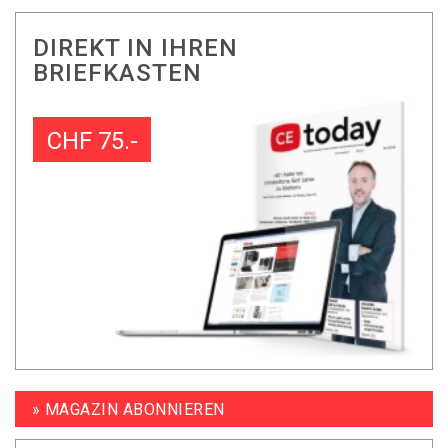
DIREKT IN IHREN
BRIEFKASTEN
CHF 75.-
» MAGAZIN ABONNIEREN