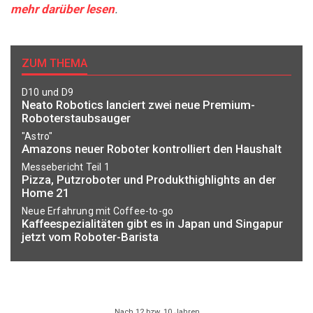
mehr darüber lesen
.
ZUM THEMA
D10 und D9
Neato Robotics lanciert zwei neue Premium-
Roboterstaubsauger
"Astro"
Amazons neuer Roboter kontrolliert den Haushalt
Messebericht Teil 1
Pizza, Putzroboter und Produkthighlights an der
Home 21
Neue Erfahrung mit Coffee-to-go
Kaffeespezialitäten gibt es in Japan und Singapur
jetzt vom Roboter-Barista
Nach 12 bzw. 10 Jahren