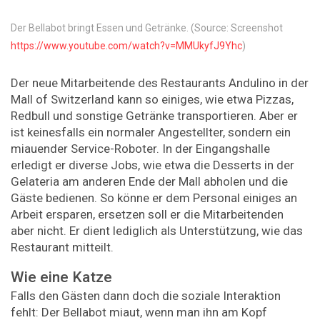
Der Bellabot bringt Essen und Getränke. (Source: Screenshot
https://www.youtube.com/watch?v=MMUkyfJ9Yhc
)
Der neue Mitarbeitende des Restaurants Andulino in der
Mall of Switzerland kann so einiges, wie etwa Pizzas,
Redbull und sonstige Getränke transportieren. Aber er
ist keinesfalls ein normaler Angestellter, sondern ein
miauender Service-Roboter. In der Eingangshalle
erledigt er diverse Jobs, wie etwa die Desserts in der
Gelateria am anderen Ende der Mall abholen und die
Gäste bedienen. So könne er dem Personal einiges an
Arbeit ersparen, ersetzen soll er die Mitarbeitenden
aber nicht. Er dient lediglich als Unterstützung, wie das
Restaurant mitteilt.
Wie eine Katze
Falls den Gästen dann doch die soziale Interaktion
fehlt: Der Bellabot miaut, wenn man ihn am Kopf