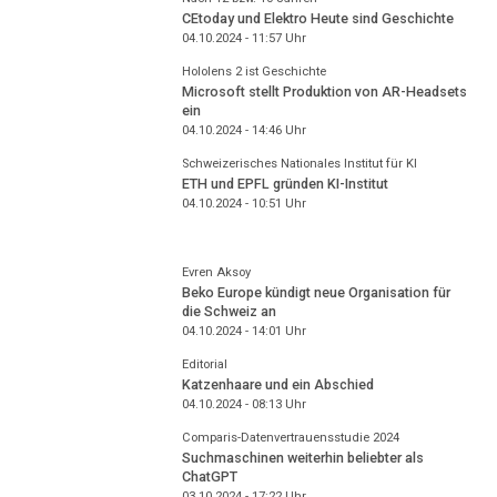
CEtoday und Elektro Heute sind Geschichte
04.10.2024 - 11:57
Uhr
Hololens 2 ist Geschichte
Microsoft stellt Produktion von AR-Headsets
ein
04.10.2024 - 14:46
Uhr
Schweizerisches Nationales Institut für KI
ETH und EPFL gründen KI-Institut
04.10.2024 - 10:51
Uhr
Evren Aksoy
Beko Europe kündigt neue Organisation für
die Schweiz an
04.10.2024 - 14:01
Uhr
Editorial
Katzenhaare und ein Abschied
04.10.2024 - 08:13
Uhr
Comparis-Datenvertrauensstudie 2024
Suchmaschinen weiterhin beliebter als
ChatGPT
03.10.2024 - 17:22
Uhr