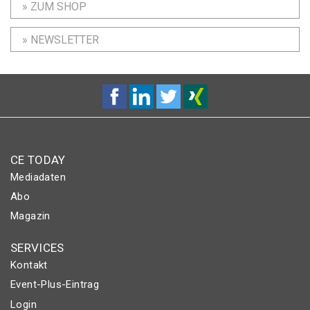
» ZUM SHOP
» NEWSLETTER
CE TODAY
Mediadaten
Abo
Magazin
SERVICES
Kontakt
Event-Plus-Eintrag
Login