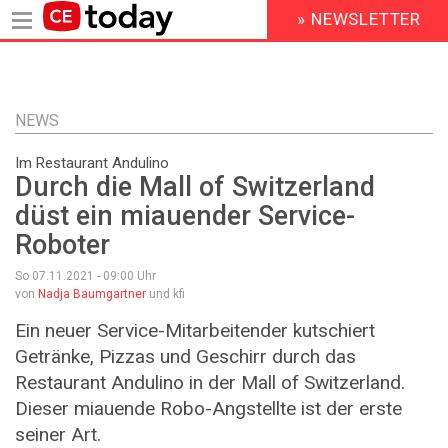
» NEWSLETTER
HEADER
MENU
Direkt
zum
Inhalt
NEWS
Im Restaurant Andulino
Durch die Mall of Switzerland
düst ein miauender Service-
Roboter
So 07.11.2021 - 09:00
Uhr
von
Nadja Baumgartner
und kfi
Ein neuer Service-Mitarbeitender kutschiert
Getränke, Pizzas und Geschirr durch das
Restaurant Andulino in der Mall of Switzerland.
Dieser miauende Robo-Angstellte ist der erste
seiner Art.