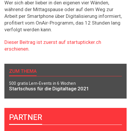
Wer sich aber lieber in den eigenen vier Wänden,
während der Mittagspause oder auf dem Weg zur
Arbeit per Smartphone über Digitalisierung informiert,
profitiert vom OnAir-Programm, das 12 Stunden lang
verfolgt werden kann.
Dieser Beitrag ist zuerst auf startupticker.ch
erschienen
.
ZUM THEMA
500 gratis Lern-Events in 6 Wochen
Startschuss für die Digitaltage 2021
PARTNER