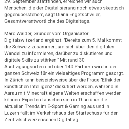
29. September stattfinden, erreichen wir auch
Menschen, die der Digitalisierung noch etwas skeptisch
gegenüberstehen", sagt Diana Engetschwiler,
Gesamtverantwortliche des Digitaltags.
Marc Walder, Gründer vom Organisator
Digitalswitzerland ergänzt: "Bereits zum 5. Mal kommt
die Schweiz zusammen, um sich über den digitalen
Wandel zu informieren, darüber zu diskutieren und
digitale Skills zu stärken." Mit rund 30
Austragungsorten und über 140 Partnern wird in der
ganzen Schweiz für ein vielseitiges Programm gesorgt.
In Zürich kann beispielsweise über die Frage "Ethik der
künstlichen Intelligenz" diskutiert werden, während in
Aarau mit Minecraft eigene Welten erschaffen werden
können. Experten tauschen sich in Thun über die
aktuellen Trends im E-Sport & Gaming aus und in
Luzern fällt im Verkehrshaus der Startschuss für den
Zentralschweizerischen Digitaltag.