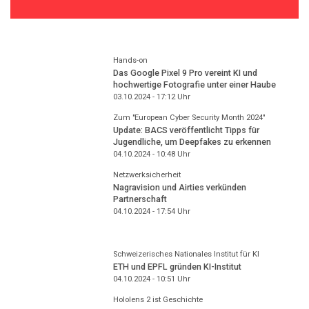
Hands-on
Das Google Pixel 9 Pro vereint KI und
hochwertige Fotografie unter einer Haube
03.10.2024 - 17:12
Uhr
Zum "European Cyber Security Month 2024"
Update: BACS veröffentlicht Tipps für
Jugendliche, um Deepfakes zu erkennen
04.10.2024 - 10:48
Uhr
Netzwerksicherheit
Nagravision und Airties verkünden
Partnerschaft
04.10.2024 - 17:54
Uhr
Schweizerisches Nationales Institut für KI
ETH und EPFL gründen KI-Institut
04.10.2024 - 10:51
Uhr
Hololens 2 ist Geschichte