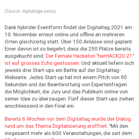
(Source: digitaltage.swiss)
Dank hybrider Eventform findet der Digitaltag 2021 am
10. November erneut online und offline an mehreren
Orten gleichzeitig statt. Über 150 Anlässe sind geplant.
Einer davon ist so begehrt, dass die 250 Plätze bereits
ausgebucht sind:
Der Female Hackaton "herHACK20.21"
ist auf grosses Echo gestossen
. Und aktuell liefern sich
jeweils drei Start-ups ein Battle auf der Digitaltag-
Webseite. Jedes Start-up hat mit einem Pitch von 90
Sekunden und der Beantwortung von Expertenfragen
die Möglichkeit, die Jury und das Publikum online von
seiner Idee zu überzeugen. Fünf dieser Start-ups ziehen
anschliessend in den Final ein.
Bereits 6 Wochen vor dem Digitaltag wurde der Dialog
rund um das Thema Digitalisierung eröffnet
. "Mit den
insgesamt mehr als 600 Veranstaltungen, die seit dem