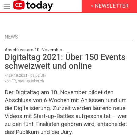
» NEWSLETTER
HEADER
MENU
Direkt
zum
Inhalt
NEWS
Abschluss am 10. November
Digitaltag 2021: Über 150 Events
schweizweit und online
Fr 29.10.2021 - 09:52
Uhr
von FR, startupticker.ch
Der Digitaltag am 10. November bildet den
Abschluss von 6 Wochen mit Anlässen rund um
die Digitalisierung. Zurzeit werden laufend neue
Videos mit Start-up-Battles aufgeschaltet – wer
zu den fünf Finalisten gehören wird, entscheidet
das Publikum und die Jury.