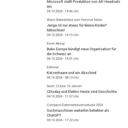
Microsoft stellt Produktion von AR-Headsets
ein
04.10.2024 - 14:46
Uhr
Wenn Betonklötze vom Himmel fallen
Jenga ist nur etwas für kleine Kinder?
Mitnichten!
04.10.2024 - 14:15
Uhr
Evren Aksoy
Beko Europe kündigt neue Organisation für
die Schweiz an
04.10.2024 - 14:01
Uhr
Editorial
Katzenhaare und ein Abschied
04.10.2024 - 08:13
Uhr
Nach 12 bzw. 10 Jahren
CEtoday und Elektro Heute sind Geschichte
04.10.2024 - 11:57
Uhr
Comparis-Datenvertrauensstudie 2024
Suchmaschinen weiterhin beliebter als
ChatGPT
03.10.2024 - 17:22
Uhr