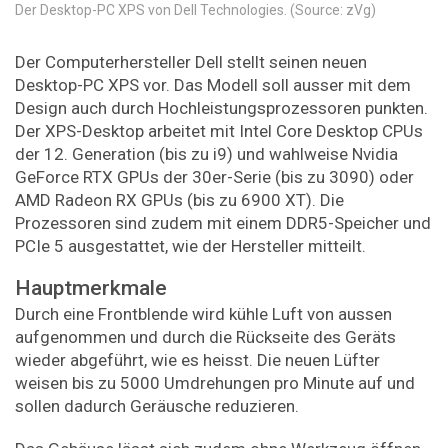
Der Desktop-PC XPS von Dell Technologies. (Source: zVg)
Der Computerhersteller Dell stellt seinen neuen
Desktop-PC XPS vor. Das Modell soll ausser mit dem
Design auch durch Hochleistungsprozessoren punkten.
Der XPS-Desktop arbeitet mit Intel Core Desktop CPUs
der 12. Generation (bis zu i9) und wahlweise Nvidia
GeForce RTX GPUs der 30er-Serie (bis zu 3090) oder
AMD Radeon RX GPUs (bis zu 6900 XT). Die
Prozessoren sind zudem mit einem DDR5-Speicher und
PCIe 5 ausgestattet, wie der Hersteller mitteilt.
Hauptmerkmale
Durch eine Frontblende wird kühle Luft von aussen
aufgenommen und durch die Rückseite des Geräts
wieder abgeführt, wie es heisst. Die neuen Lüfter
weisen bis zu 5000 Umdrehungen pro Minute auf und
sollen dadurch Geräusche reduzieren.