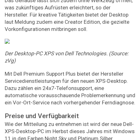
Das Gehäuse lässt sich zudem ohne Werkzeug öffnen,
was zukünftiges Aufrüsten erleichtert, so der
Hersteller. Für kreative Tätigkeiten bietet der Desktop
laut Meldung zudem eine Creator Edition, die gezielte
Vorkonfigurationen mitbringen soll.
Der Desktop-PC XPS von Dell Technologies. (Source:
zVg)
Mit Dell Premium Support Plus bietet der Hersteller
Servicedienstleistungen für den neuen XPS-Desktop.
Dazu zählen ein 24x7-Telefonsupport, eine
automatische vorausschauende Problemerkennung und
ein Vor-Ort-Service nach vorhergehender Ferndiagnose.
Preise und Verfügbarkeit
Wie der Mitteilung zu entnehmen ist wird der neue Dell-
XPS-Desktop-PC im Herbst dieses Jahres mit Windows
11 in den Farben Night Sky und Platinum Silber