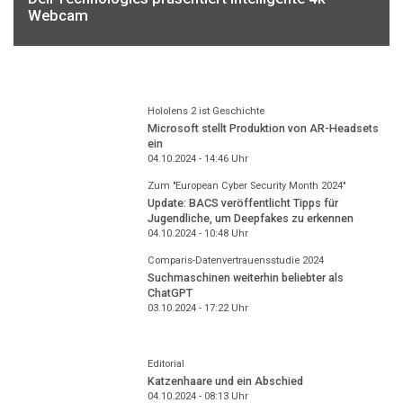
Webcam
Hololens 2 ist Geschichte
Microsoft stellt Produktion von AR-Headsets
ein
04.10.2024 - 14:46
Uhr
Zum "European Cyber Security Month 2024"
Update: BACS veröffentlicht Tipps für
Jugendliche, um Deepfakes zu erkennen
04.10.2024 - 10:48
Uhr
Comparis-Datenvertrauensstudie 2024
Suchmaschinen weiterhin beliebter als
ChatGPT
03.10.2024 - 17:22
Uhr
Editorial
Katzenhaare und ein Abschied
04.10.2024 - 08:13
Uhr