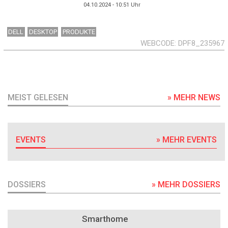
04.10.2024 - 10:51
Uhr
DELL
DESKTOP
PRODUKTE
WEBCODE
DPF8_235967
MEIST GELESEN
» MEHR NEWS
EVENTS
» MEHR EVENTS
DOSSIERS
» MEHR DOSSIERS
DOSSIER
Smarthome