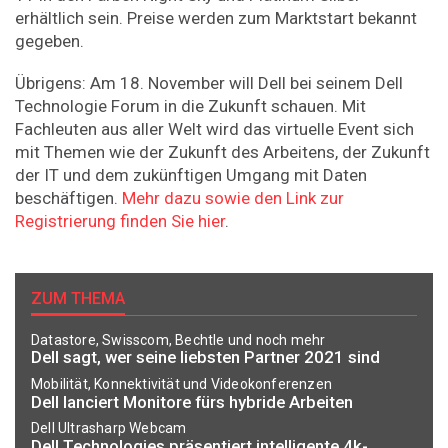
erhältlich sein. Preise werden zum Marktstart bekannt
gegeben.
Übrigens: Am 18. November will Dell bei seinem Dell
Technologie Forum in die Zukunft schauen. Mit
Fachleuten aus aller Welt wird das virtuelle Event sich
mit Themen wie der Zukunft des Arbeitens, der Zukunft
der IT und dem zukünftigen Umgang mit Daten
beschäftigen.
Mehr dazu sowie den Link zur
Registrierung finden Sie hier
.
ZUM THEMA
Datastore, Swisscom, Bechtle und noch mehr
Dell sagt, wer seine liebsten Partner 2021 sind
Mobilität, Konnektivität und Videokonferenzen
Dell lanciert Monitore fürs hybride Arbeiten
Dell Ultrasharp Webcam
Dell Technologies präsentiert intelligente 4k-