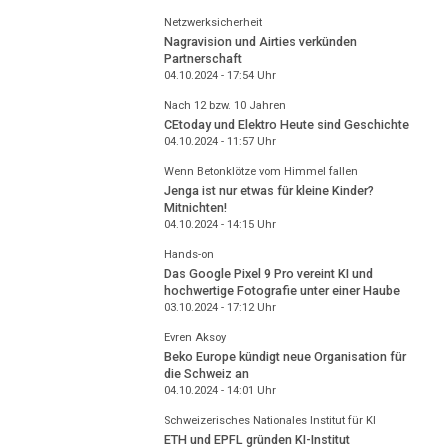
Netzwerksicherheit
Nagravision und Airties verkünden
Partnerschaft
04.10.2024 - 17:54
Uhr
Nach 12 bzw. 10 Jahren
CEtoday und Elektro Heute sind Geschichte
04.10.2024 - 11:57
Uhr
Wenn Betonklötze vom Himmel fallen
Jenga ist nur etwas für kleine Kinder?
Mitnichten!
04.10.2024 - 14:15
Uhr
Hands-on
Das Google Pixel 9 Pro vereint KI und
hochwertige Fotografie unter einer Haube
03.10.2024 - 17:12
Uhr
Evren Aksoy
Beko Europe kündigt neue Organisation für
die Schweiz an
04.10.2024 - 14:01
Uhr
Schweizerisches Nationales Institut für KI
ETH und EPFL gründen KI-Institut