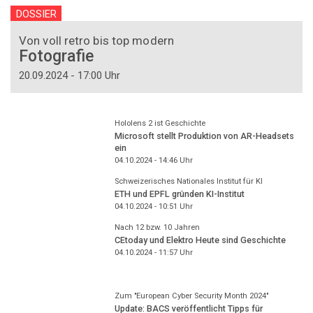
DOSSIER
Von voll retro bis top modern
Fotografie
20.09.2024 - 17:00 Uhr
Hololens 2 ist Geschichte
Microsoft stellt Produktion von AR-Headsets
ein
04.10.2024 - 14:46
Uhr
Schweizerisches Nationales Institut für KI
ETH und EPFL gründen KI-Institut
04.10.2024 - 10:51
Uhr
Nach 12 bzw. 10 Jahren
CEtoday und Elektro Heute sind Geschichte
04.10.2024 - 11:57
Uhr
Zum "European Cyber Security Month 2024"
Update: BACS veröffentlicht Tipps für