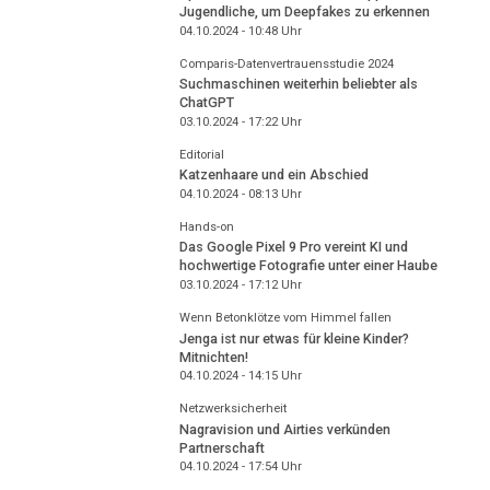
Jugendliche, um Deepfakes zu erkennen
04.10.2024 - 10:48
Uhr
Comparis-Datenvertrauensstudie 2024
Suchmaschinen weiterhin beliebter als
ChatGPT
03.10.2024 - 17:22
Uhr
Editorial
Katzenhaare und ein Abschied
04.10.2024 - 08:13
Uhr
Hands-on
Das Google Pixel 9 Pro vereint KI und
hochwertige Fotografie unter einer Haube
03.10.2024 - 17:12
Uhr
Wenn Betonklötze vom Himmel fallen
Jenga ist nur etwas für kleine Kinder?
Mitnichten!
04.10.2024 - 14:15
Uhr
Netzwerksicherheit
Nagravision und Airties verkünden
Partnerschaft
04.10.2024 - 17:54
Uhr