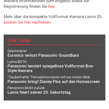
Weitere Informationen zum Angebot sowie zur
Registrierung finden Sie
hier
.
Mehr über die kompakte Vollformat-Kamera Lumix S5
können Sie hier nachlesen
.
ZUM THEMA
Gewinnspiel
Euronics verlost Panasonic-Soundbars
Lumix BS1H
Panasonic lanciert spiegellose Vollformat-Box-
Style-Kamera
"Zauberhafte" Fernsehmomente mit nur einem Klick
Panasonic bringt Disney Plus auf den Homescreen
Panasonic blickt zurück
Lumix feiert seinen 20. Geburtstag