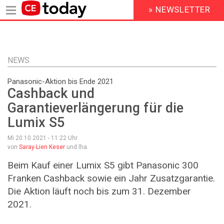
» NEWSLETTER
HEADER
MENU
Direkt
zum
Inhalt
NEWS
Panasonic-Aktion bis Ende 2021
Cashback und
Garantieverlängerung für die
Lumix S5
Mi 20.10.2021 - 11:22
Uhr
von
Saray-Lien Keser
und lha
Beim Kauf einer Lumix S5 gibt Panasonic 300
Franken Cashback sowie ein Jahr Zusatzgarantie.
Die Aktion läuft noch bis zum 31. Dezember
2021.