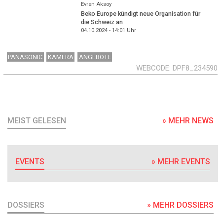
Evren Aksoy
Beko Europe kündigt neue Organisation für
die Schweiz an
04.10.2024 - 14:01
Uhr
PANASONIC
KAMERA
ANGEBOTE
WEBCODE
DPF8_234590
MEIST GELESEN
» MEHR NEWS
EVENTS
» MEHR EVENTS
DOSSIERS
» MEHR DOSSIERS