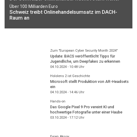
Über 100 Milliarden Euro
Schweiz treibt Onlinehandelsumsatz im DACH-
Raum an
Zum "European Cyber Security Month 2024"
Update: BACS veröffentlicht Tipps für
Jugendliche, um Deepfakes zu erkennen
04.10.2024 - 10:48
Uhr
Hololens 2 ist Geschichte
Microsoft stellt Produktion von AR-Headsets
ein
04.10.2024 - 14:46
Uhr
Hands-on
Das Google Pixel 9 Pro vereint KI und
hochwertige Fotografie unter einer Haube
03.10.2024 - 17:12
Uhr
Evren Aksoy