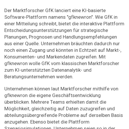
Der Marktforscher GfK lanciert eine KI-basierte
Software-Plattform namens "gfknewron". Wie GfK in
einer Mitteilung schreibt, bietet die interaktive Plattform
Entscheidungsunterstützungen für strategische
Planungen, Prognosen und Handlungsempfehlungen
aus einer Quelle. Unternehmen bräuchten dadurch nur
noch einen Zugang und könnten in Echtzeit auf Markt-,
Konsumenten- und Markendaten zugreifen. Mit
gfknewron wolle GfK vom klassischen Marktforscher
zum KI-unterstützten Datenanalytik- und
Beratungsunternehmen werden.
Unternehmen können laut Marktforscher mithilfe von
gfknewron die eigene Geschäftsentwicklung
überblicken. Mehrere Teams erhielten damit die
Möglichkeit, gleichzeitig auf Daten zuzugreifen und
abteilungsübergreifende Probleme auf derselben Basis
anzugehen. Ebenso bietet die Plattform
Szenariosimulationen. Unternehmen seien so in der