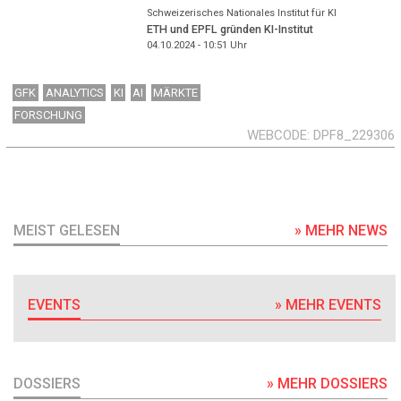
Schweizerisches Nationales Institut für KI
ETH und EPFL gründen KI-Institut
04.10.2024 - 10:51
Uhr
GFK
ANALYTICS
KI
AI
MÄRKTE
FORSCHUNG
WEBCODE
DPF8_229306
MEIST GELESEN
» MEHR NEWS
EVENTS
» MEHR EVENTS
DOSSIERS
» MEHR DOSSIERS