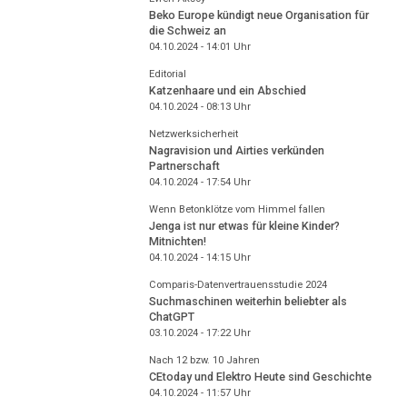
Beko Europe kündigt neue Organisation für
die Schweiz an
04.10.2024 - 14:01
Uhr
Editorial
Katzenhaare und ein Abschied
04.10.2024 - 08:13
Uhr
Netzwerksicherheit
Nagravision und Airties verkünden
Partnerschaft
04.10.2024 - 17:54
Uhr
Wenn Betonklötze vom Himmel fallen
Jenga ist nur etwas für kleine Kinder?
Mitnichten!
04.10.2024 - 14:15
Uhr
Comparis-Datenvertrauensstudie 2024
Suchmaschinen weiterhin beliebter als
ChatGPT
03.10.2024 - 17:22
Uhr
Nach 12 bzw. 10 Jahren
CEtoday und Elektro Heute sind Geschichte
04.10.2024 - 11:57
Uhr