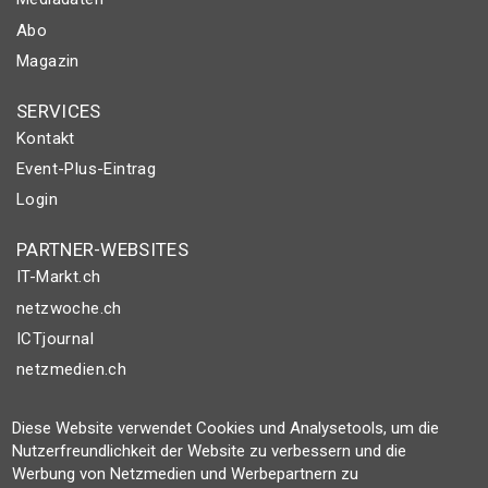
Abo
Magazin
SERVICES
Kontakt
Event-Plus-Eintrag
Login
PARTNER-WEBSITES
IT-Markt.ch
netzwoche.ch
ICTjournal
netzmedien.ch
© NETZMEDIEN AG 2026
Diese Website verwendet Cookies und Analysetools, um die
Impressum
Nutzerfreundlichkeit der Website zu verbessern und die
Werbung von Netzmedien und Werbepartnern zu
AGB