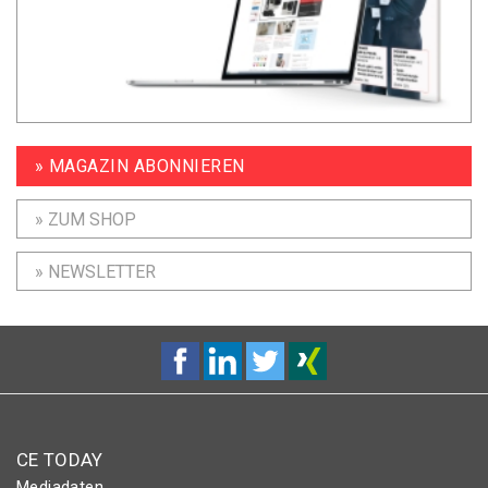
» MAGAZIN ABONNIEREN
» ZUM SHOP
» NEWSLETTER
CE TODAY
Mediadaten