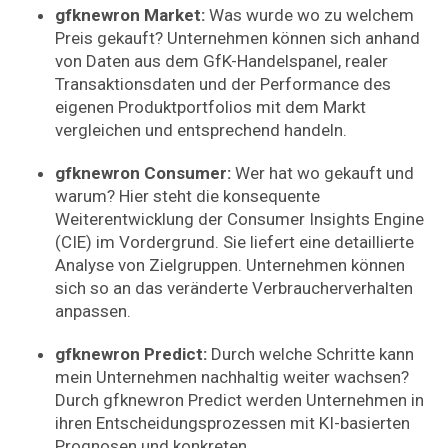
gfknewron Market:
Was wurde wo zu welchem
Preis gekauft? Unternehmen können sich anhand
von Daten aus dem GfK-Handelspanel, realer
Transaktionsdaten und der Performance des
eigenen Produktportfolios mit dem Markt
vergleichen und entsprechend handeln.
gfknewron Consumer:
Wer hat wo gekauft und
warum? Hier steht die konsequente
Weiterentwicklung der Consumer Insights Engine
(CIE) im Vordergrund. Sie liefert eine detaillierte
Analyse von Zielgruppen. Unternehmen können
sich so an das veränderte Verbraucherverhalten
anpassen.
gfknewron Predict:
Durch welche Schritte kann
mein Unternehmen nachhaltig weiter wachsen?
Durch gfknewron Predict werden Unternehmen in
ihren Entscheidungsprozessen mit KI-basierten
Prognosen und konkreten