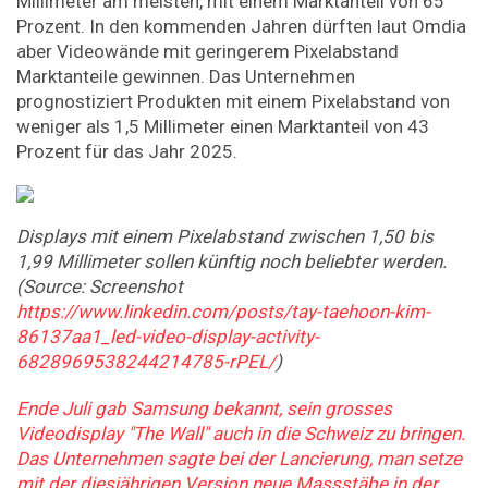
Millimeter am meisten, mit einem Marktanteil von 65
Prozent. In den kommenden Jahren dürften laut Omdia
aber Videowände mit geringerem Pixelabstand
Marktanteile gewinnen. Das Unternehmen
prognostiziert Produkten mit einem Pixelabstand von
weniger als 1,5 Millimeter einen Marktanteil von 43
Prozent für das Jahr 2025.
Displays mit einem Pixelabstand zwischen 1,50 bis
1,99 Millimeter sollen künftig noch beliebter werden.
(Source: Screenshot
https://www.linkedin.com/posts/tay-taehoon-kim-
86137aa1_led-video-display-activity-
6828969538244214785-rPEL/
)
Ende Juli gab Samsung bekannt, sein grosses
Videodisplay "The Wall" auch in die Schweiz zu bringen.
Das Unternehmen sagte bei der Lancierung, man setze
mit der diesjährigen Version neue Massstäbe in der