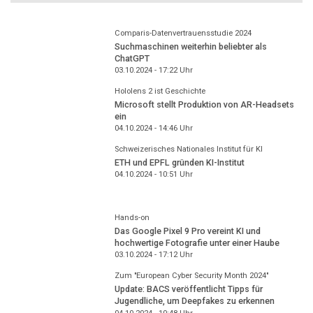
Comparis-Datenvertrauensstudie 2024
Suchmaschinen weiterhin beliebter als
ChatGPT
03.10.2024 - 17:22
Uhr
Hololens 2 ist Geschichte
Microsoft stellt Produktion von AR-Headsets
ein
04.10.2024 - 14:46
Uhr
Schweizerisches Nationales Institut für KI
ETH und EPFL gründen KI-Institut
04.10.2024 - 10:51
Uhr
Hands-on
Das Google Pixel 9 Pro vereint KI und
hochwertige Fotografie unter einer Haube
03.10.2024 - 17:12
Uhr
Zum "European Cyber Security Month 2024"
Update: BACS veröffentlicht Tipps für
Jugendliche, um Deepfakes zu erkennen