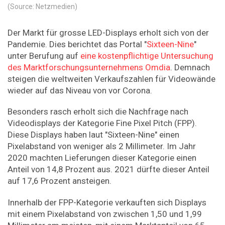
(Source: Netzmedien)
Der Markt für grosse LED-Displays erholt sich von der
Pandemie. Dies berichtet das Portal "
Sixteen-Nine
"
unter Berufung auf
eine kostenpflichtige Untersuchung
des Marktforschungsunternehmens Omdia
. Demnach
steigen die weltweiten Verkaufszahlen für Videowände
wieder auf das Niveau von vor Corona.
Besonders rasch erholt sich die Nachfrage nach
Videodisplays der Kategorie Fine Pixel Pitch (FPP).
Diese Displays haben laut "Sixteen-Nine" einen
Pixelabstand von weniger als 2 Millimeter. Im Jahr
2020 machten Lieferungen dieser Kategorie einen
Anteil von 14,8 Prozent aus. 2021 dürfte dieser Anteil
auf 17,6 Prozent ansteigen.
Innerhalb der FPP-Kategorie verkauften sich Displays
mit einem Pixelabstand von zwischen 1,50 und 1,99