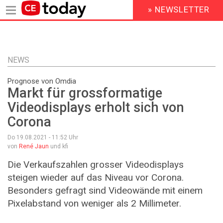
» NEWSLETTER
HEADER
MENU
Direkt
zum
Inhalt
NEWS
Prognose von Omdia
Markt für grossformatige
Videodisplays erholt sich von
Corona
Do 19.08.2021 - 11:52
Uhr
von
René Jaun
und kfi
Die Verkaufszahlen grosser Videodisplays
steigen wieder auf das Niveau vor Corona.
Besonders gefragt sind Videowände mit einem
Pixelabstand von weniger als 2 Millimeter.