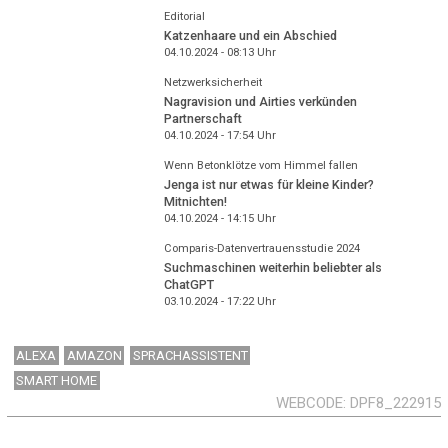
Editorial
Katzenhaare und ein Abschied
04.10.2024 - 08:13
Uhr
Netzwerksicherheit
Nagravision und Airties verkünden
Partnerschaft
04.10.2024 - 17:54
Uhr
Wenn Betonklötze vom Himmel fallen
Jenga ist nur etwas für kleine Kinder?
Mitnichten!
04.10.2024 - 14:15
Uhr
Comparis-Datenvertrauensstudie 2024
Suchmaschinen weiterhin beliebter als
ChatGPT
03.10.2024 - 17:22
Uhr
ALEXA
AMAZON
SPRACHASSISTENT
SMART HOME
WEBCODE
DPF8_222915