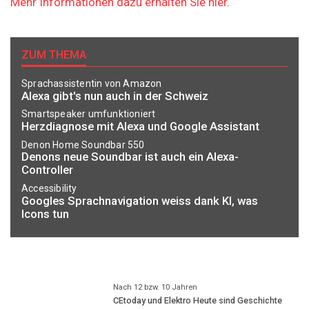
Mehr Informationen dazu erhalten Sie hier
.
ZUM THEMA
Sprachassistentin von Amazon
Alexa gibt's nun auch in der Schweiz
Smartspeaker umfunktioniert
Herzdiagnose mit Alexa und Google Assistant
Denon Home Soundbar 550
Denons neue Soundbar ist auch ein Alexa-
Controller
Accessibility
Googles Sprachnavigation weiss dank KI, was
Icons tun
Nach 12 bzw. 10 Jahren
CEtoday und Elektro Heute sind Geschichte