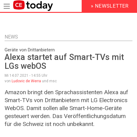
» NEWSLETTER
HEADER
MENU
Direkt
zum
Inhalt
NEWS
Geräte von Drittanbietern
Alexa startet auf Smart-TVs mit
LGs webOS
Mi 14.07.2021 - 14:55
Uhr
von
Ludovic de Werra
und msc
Amazon bringt den Sprachassistenten Alexa auf
Smart-TVs von Drittanbietern mit LG Electronics
WebOS. Damit sollen alle Smart-Home-Geräte
gesteuert werden. Das Veröffentlichungsdatum
für die Schweiz ist noch unbekannt.