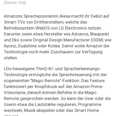
(Source: zVg)
Amazons Sprachassistentin Alexa macht ihr Debüt auf
Smart-TVs von Drittherstellern, welche das
Betriebssystem WebOS von LG Electronics nutzen.
Darunter seien etwa Hersteller wie Advance, Blaupunkt
und Eko sowie Original Design Manufacturer (ODM) wie
Ayonz, Dualshine oder Konka. Damit wolle Amazon die
Technologie noch mehr Zuschauern zur Verfügung
stellen.
LGs hauseigene ThinQ-KI- und Spracherkennungs-
Technologie ermögliche die Sprachsteuerung mit der
sogenannten "Magic Remote"-Funktion. Das Feature
funktioniert per Knopfdruck auf der Amazon Prime-
Videotaste, danach können Befehle in die Magic
Remote gesprochen werden. So kann der User oder die
Userin etwa die Lautstärke regulieren, Programme
wechseln, Musik abspielen oder das Smart Home