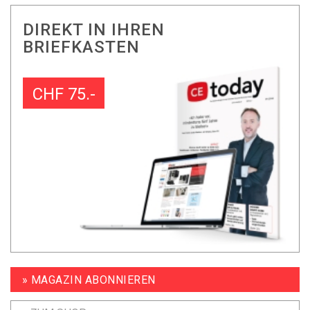
DIREKT IN IHREN
BRIEFKASTEN
CHF 75.-
» MAGAZIN ABONNIEREN