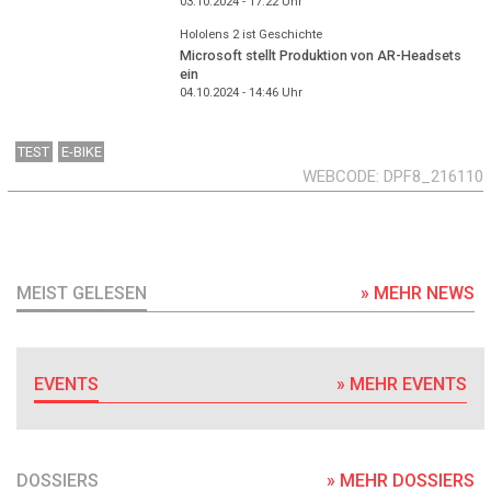
03.10.2024 - 17:22
Uhr
Hololens 2 ist Geschichte
Microsoft stellt Produktion von AR-Headsets
ein
04.10.2024 - 14:46
Uhr
TEST
E-BIKE
WEBCODE
DPF8_216110
MEIST GELESEN
» MEHR NEWS
EVENTS
» MEHR EVENTS
DOSSIERS
» MEHR DOSSIERS