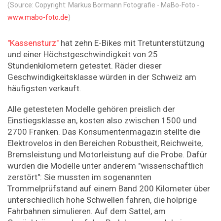
(Source: Copyright: Markus Bormann Fotografie - MaBo-Foto -
www.mabo-foto.de
)
"Kassensturz"
hat zehn E-Bikes mit Tretunterstützung
und einer Höchstgeschwindigkeit von 25
Stundenkilometern getestet. Räder dieser
Geschwindigkeitsklasse würden in der Schweiz am
häufigsten verkauft.
Alle getesteten Modelle gehören preislich der
Einstiegsklasse an, kosten also zwischen 1500 und
2700 Franken. Das Konsumentenmagazin stellte die
Elektrovelos in den Bereichen Robustheit, Reichweite,
Bremsleistung und Motorleistung auf die Probe. Dafür
wurden die Modelle unter anderem "wissenschaftlich
zerstört": Sie mussten im sogenannten
Trommelprüfstand auf einem Band 200 Kilometer über
unterschiedlich hohe Schwellen fahren, die holprige
Fahrbahnen simulieren. Auf dem Sattel, am