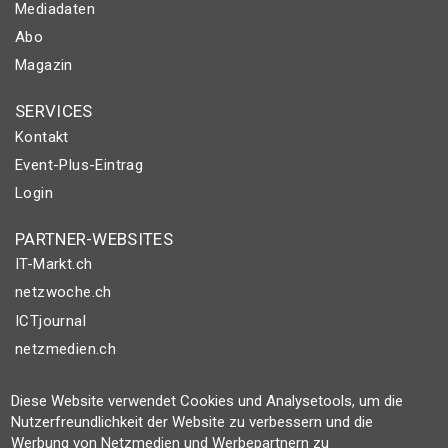
Mediadaten
Abo
Magazin
SERVICES
Kontakt
Event-Plus-Eintrag
Login
PARTNER-WEBSITES
IT-Markt.ch
netzwoche.ch
ICTjournal
netzmedien.ch
© NETZMEDIEN AG 2026
Diese Website verwendet Cookies und Analysetools, um die
Impressum
Nutzerfreundlichkeit der Website zu verbessern und die
Werbung von Netzmedien und Werbepartnern zu