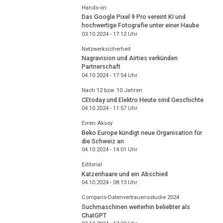
Hands-on
Das Google Pixel 9 Pro vereint KI und
hochwertige Fotografie unter einer Haube
03.10.2024 - 17:12
Uhr
Netzwerksicherheit
Nagravision und Airties verkünden
Partnerschaft
04.10.2024 - 17:54
Uhr
Nach 12 bzw. 10 Jahren
CEtoday und Elektro Heute sind Geschichte
04.10.2024 - 11:57
Uhr
Evren Aksoy
Beko Europe kündigt neue Organisation für
die Schweiz an
04.10.2024 - 14:01
Uhr
Editorial
Katzenhaare und ein Abschied
04.10.2024 - 08:13
Uhr
Comparis-Datenvertrauensstudie 2024
Suchmaschinen weiterhin beliebter als
ChatGPT