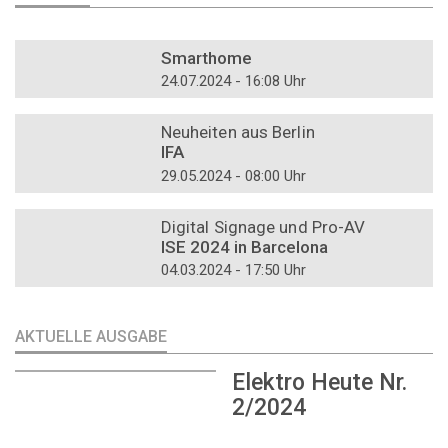
DOSSIER
Smarthome
24.07.2024 - 16:08 Uhr
DOSSIER
Neuheiten aus Berlin
IFA
29.05.2024 - 08:00 Uhr
DOSSIER
Digital Signage und Pro-AV
ISE 2024 in Barcelona
04.03.2024 - 17:50 Uhr
AKTUELLE AUSGABE
Elektro Heute Nr.
2/2024