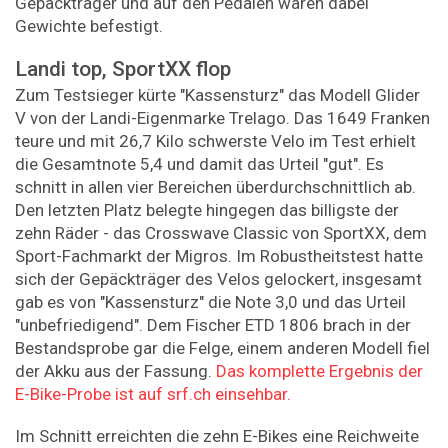
Gepäckträger und auf den Pedalen waren dabei
Gewichte befestigt.
Landi top, SportXX flop
Zum Testsieger kürte "Kassensturz" das Modell Glider
V von der Landi-Eigenmarke Trelago. Das 1649 Franken
teure und mit 26,7 Kilo schwerste Velo im Test erhielt
die Gesamtnote 5,4 und damit das Urteil "gut". Es
schnitt in allen vier Bereichen überdurchschnittlich ab.
Den letzten Platz belegte hingegen das billigste der
zehn Räder - das Crosswave Classic von SportXX, dem
Sport-Fachmarkt der Migros. Im Robustheitstest hatte
sich der Gepäckträger des Velos gelockert, insgesamt
gab es von "Kassensturz" die Note 3,0 und das Urteil
"unbefriedigend". Dem Fischer ETD 1806 brach in der
Bestandsprobe gar die Felge, einem anderen Modell fiel
der Akku aus der Fassung.
Das komplette Ergebnis der
E-Bike-Probe ist auf srf.ch einsehbar.
Im Schnitt erreichten die zehn E-Bikes eine Reichweite