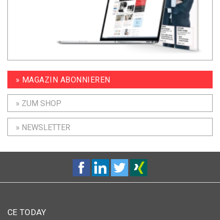
» MAGAZIN ABONNIEREN
» ZUM SHOP
» NEWSLETTER
CE TODAY