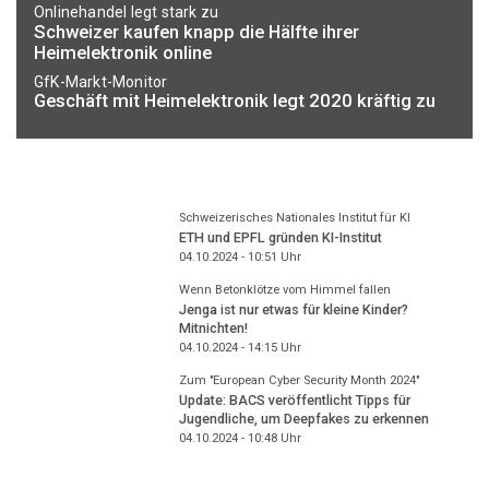
Onlinehandel legt stark zu
Schweizer kaufen knapp die Hälfte ihrer
Heimelektronik online
GfK-Markt-Monitor
Geschäft mit Heimelektronik legt 2020 kräftig zu
Schweizerisches Nationales Institut für KI
ETH und EPFL gründen KI-Institut
04.10.2024 - 10:51
Uhr
Wenn Betonklötze vom Himmel fallen
Jenga ist nur etwas für kleine Kinder?
Mitnichten!
04.10.2024 - 14:15
Uhr
Zum "European Cyber Security Month 2024"
Update: BACS veröffentlicht Tipps für
Jugendliche, um Deepfakes zu erkennen
04.10.2024 - 10:48
Uhr