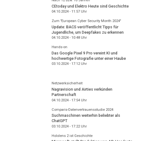
Nach 12 bzw. 10 Jahren
CEtoday und Elektro Heute sind Geschichte
04.10.2024 - 11:57
Uhr
Zum "European Cyber Security Month 2024"
Update: BACS veröffentlicht Tipps für
Jugendliche, um Deepfakes zu erkennen
04.10.2024 - 10:48
Uhr
Hands-on
Das Google Pixel 9 Pro vereint KI und
hochwertige Fotografie unter einer Haube
03.10.2024 - 17:12
Uhr
Netzwerksicherheit
Nagravision und Airties verkünden
Partnerschaft
04.10.2024 - 17:54
Uhr
Comparis-Datenvertrauensstudie 2024
Suchmaschinen weiterhin beliebter als
ChatGPT
03.10.2024 - 17:22
Uhr
Hololens 2 ist Geschichte