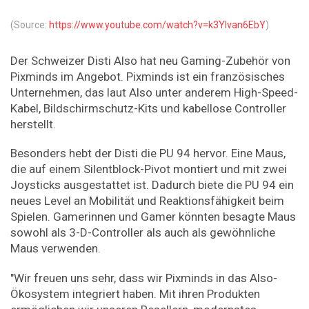
(Source:
https://www.youtube.com/watch?v=k3Ylvan6EbY
)
Der Schweizer Disti Also hat neu Gaming-Zubehör von
Pixminds im Angebot. Pixminds ist ein französisches
Unternehmen, das laut Also unter anderem High-Speed-
Kabel, Bildschirmschutz-Kits und kabellose Controller
herstellt.
Besonders hebt der Disti die PU 94 hervor. Eine Maus,
die auf einem Silentblock-Pivot montiert und mit zwei
Joysticks ausgestattet ist. Dadurch biete die PU 94 ein
neues Level an Mobilität und Reaktionsfähigkeit beim
Spielen. Gamerinnen und Gamer könnten besagte Maus
sowohl als 3-D-Controller als auch als gewöhnliche
Maus verwenden.
"Wir freuen uns sehr, dass wir Pixminds in das Also-
Ökosystem integriert haben. Mit ihren Produkten