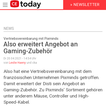
» NEWSLETTER
HEADER
MENU
Direkt
zum
Inhalt
NEWS
Vertriebsvereinbarung mit Pixminds
Also erweitert Angebot an
Gaming-Zubehör
Di 20.04.2021 - 14:54
Uhr
von
Leslie Haeny
und cka
Also hat eine Vertriebsvereinbarung mit dem
französischen Unternehmen Pixminds getroffen.
Damit erweitert der Disti sein Angebot an
Gaming-Zubehör. Zu Pixminds' Sortiment gehören
unter anderem Mäuse, Controller und High-
Speed-Kabel.