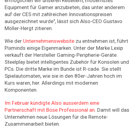
ermöglichen wir unseren Resellern, modernstes
Equipment für Gamer anzubieten, das unter anderem
auf der CES mit zahlreichen Innovationspreisen
ausgezeichnet wurde", lässt sich Also-CEO Gustavo
Möller-Hergt zitieren.
Wie der
Unternehmenswebsite
zu entnehmen ist, führt
Pixminds einige Eigenmarken. Unter der Marke Lexip
verkauft der Hersteller Gaming-Peripherie-Geräte.
Steelplay bietet intelligentes Zubehör für Konsolen und
PCs. Die dritte Marke im Bunde ist R-cade. Sie stellt
Spielautomaten, wie sie in den 80er-Jahren hoch im
Kurs waren, her. Allerdings mit modernen
Komponenten.
Im Februar kündigte Also ausserdem eine
Partnerschaft mit Bose Professional an.
Damit will das
Unternehmen neue Lösungen für die Remote-
Zusammenarbeit bieten.