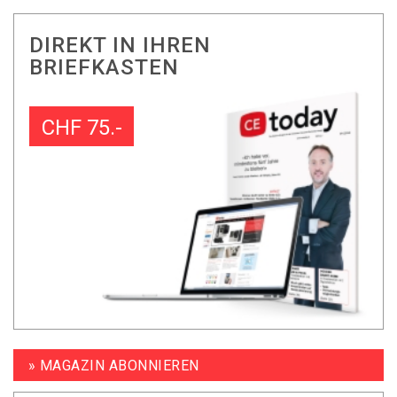
DIREKT IN IHREN
BRIEFKASTEN
CHF 75.-
» MAGAZIN ABONNIEREN