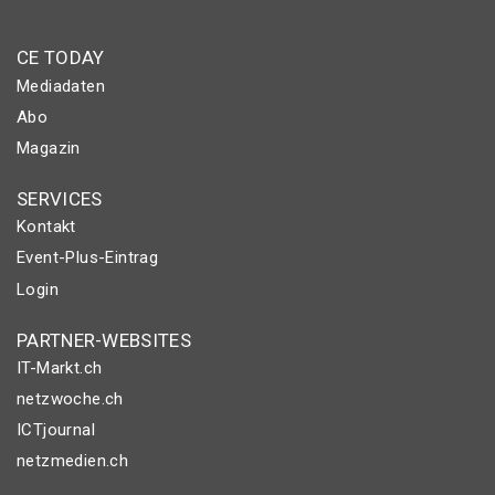
CE TODAY
Mediadaten
Abo
Magazin
SERVICES
Kontakt
Event-Plus-Eintrag
Login
PARTNER-WEBSITES
IT-Markt.ch
netzwoche.ch
ICTjournal
netzmedien.ch