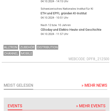
04.10.2024 - 14:15
Uhr
Schweizerisches Nationales Institut für KI
ETH und EPFL gründen KI-Institut
04.10.2024 - 10:51
Uhr
Nach 12 bzw. 10 Jahren
CEtoday und Elektro Heute sind Geschichte
04.10.2024 - 11:57
Uhr
ALLTRON
ZUBEHÖR
DISTRIBUTION
CHANNEL
MOBILE
WEBCODE
DPF8_212500
MEIST GELESEN
» MEHR NEWS
EVENTS
» MEHR EVENTS