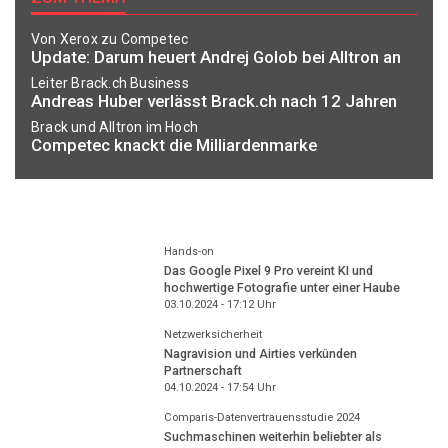
Von Xerox zu Competec
Update: Darum heuert Andrej Golob bei Alltron an
Leiter Brack.ch Business
Andreas Huber verlässt Brack.ch nach 12 Jahren
Brack und Alltron im Hoch
Competec knackt die Milliardenmarke
Hands-on
Das Google Pixel 9 Pro vereint KI und
hochwertige Fotografie unter einer Haube
03.10.2024 - 17:12
Uhr
Netzwerksicherheit
Nagravision und Airties verkünden
Partnerschaft
04.10.2024 - 17:54
Uhr
Comparis-Datenvertrauensstudie 2024
Suchmaschinen weiterhin beliebter als