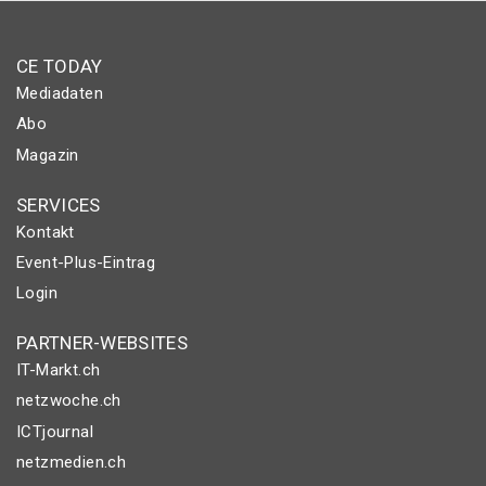
CE TODAY
Mediadaten
Abo
Magazin
SERVICES
Kontakt
Event-Plus-Eintrag
Login
PARTNER-WEBSITES
IT-Markt.ch
netzwoche.ch
ICTjournal
netzmedien.ch