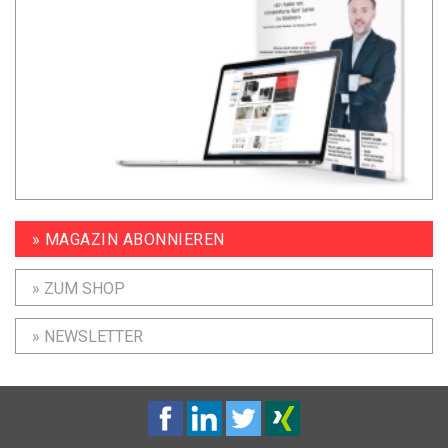
» MAGAZIN ABONNIEREN
» ZUM SHOP
» NEWSLETTER