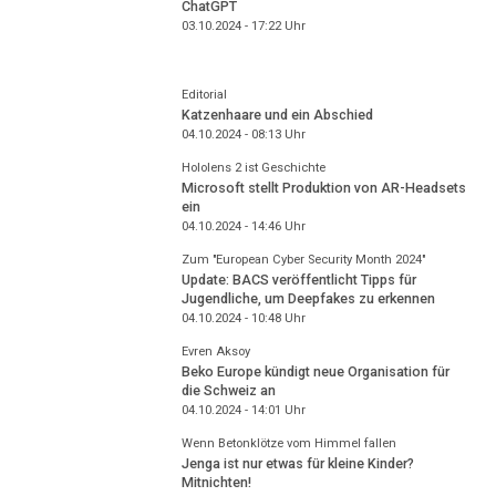
ChatGPT
03.10.2024 - 17:22
Uhr
Editorial
Katzenhaare und ein Abschied
04.10.2024 - 08:13
Uhr
Hololens 2 ist Geschichte
Microsoft stellt Produktion von AR-Headsets
ein
04.10.2024 - 14:46
Uhr
Zum "European Cyber Security Month 2024"
Update: BACS veröffentlicht Tipps für
Jugendliche, um Deepfakes zu erkennen
04.10.2024 - 10:48
Uhr
Evren Aksoy
Beko Europe kündigt neue Organisation für
die Schweiz an
04.10.2024 - 14:01
Uhr
Wenn Betonklötze vom Himmel fallen
Jenga ist nur etwas für kleine Kinder?
Mitnichten!