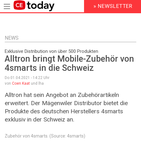
» NEWSLETTER
HEADER
MENU
Direkt
zum
Inhalt
NEWS
Exklusive Distribution von über 500 Produkten
Alltron bringt Mobile-Zubehör von
4smarts in die Schweiz
Do 01.04.2021 - 14:22
Uhr
von
Coen Kaat
und lha
Alltron hat sein Angebot an Zubehörartikeln
erweitert. Der Mägenwiler Distributor bietet die
Produkte des deutschen Herstellers 4smarts
exklusiv in der Schweiz an.
Zubehör von 4smarts. (Source: 4smarts)