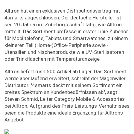
Alltron hat einen exklusiven Distributionsvertrag mit
4smarts abgeschlossen. Der deutsche Hersteller ist
seit 20 Jahren im Zubehörgeschäft tätig, wie Alltron
mitteilt. Das Sortiment umfasse in erster Linie Zubehör
für Mobiltelefone, Tablets und Smartwatches, zu einem
kleineren Teil (Home-)Office-Peripherie sowie -
Utensilien und Nischenprodukte wie UV-Sterilisatoren
oder Trinkflaschen mit Temperaturanzeige.
Alltron liefert rund 500 Artikel ab Lager. Das Sortiment
werde aber laufend erweitert, schreibt der Mägenwiler
Distributor. "4smarts deckt mit seinem Sortiment ein
breites Spektrum an Kundenbedürfnissen ab", sagt
Steven Schmid, Leiter Category Mobile & Accessories
bei Alltron. Aufgrund des Preis-Leistungs-Verhältnisses
seien die Produkte eine ideale Ergänzung für Alltrons
Angebot.