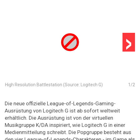
›
High Resolution Battlestation (Source: Logitech G)
1
/
2
Die neue offizielle League-of-Legends-Gaming-
Ausrüstung von Logitech G ist ab sofort weltweit
erhältlich. Die Ausrüstung ist von der virtuellen
Musikgruppe K/DA inspiriert, wie Logitech G in einer
Medienmitteilung schreibt. Die Popgruppe besteht aus
den vier League-of-Legends-Charakteren - im Game als