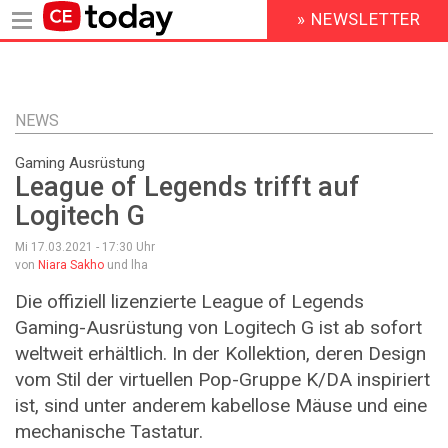
» NEWSLETTER
HEADER
MENU
Direkt
zum
Inhalt
NEWS
Gaming Ausrüstung
League of Legends trifft auf
Logitech G
Mi 17.03.2021 - 17:30
Uhr
von
Niara Sakho
und lha
Die offiziell lizenzierte League of Legends
Gaming-Ausrüstung von Logitech G ist ab sofort
weltweit erhältlich. In der Kollektion, deren Design
vom Stil der virtuellen Pop-Gruppe K/DA inspiriert
ist, sind unter anderem kabellose Mäuse und eine
mechanische Tastatur.