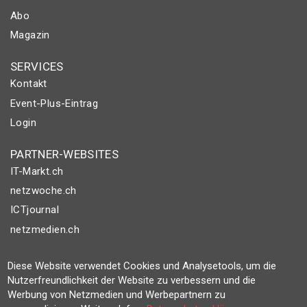
Abo
Magazin
SERVICES
Kontakt
Event-Plus-Eintrag
Login
PARTNER-WEBSITES
IT-Markt.ch
netzwoche.ch
ICTjournal
netzmedien.ch
© NETZMEDIEN AG 2026
Diese Website verwendet Cookies und Analysetools, um die
Impressum
Nutzerfreundlichkeit der Website zu verbessern und die
Werbung von Netzmedien und Werbepartnern zu
AGB