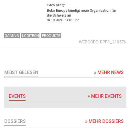
Evren Aksoy
Beko Europe kündigt neue Organisation für
die Schweiz an
04.10.2024 - 14:01
Uhr
GAMING
LOGITECH
PRODUKTE
WEBCODE
DPF8_210576
MEIST GELESEN
» MEHR NEWS
EVENTS
» MEHR EVENTS
DOSSIERS
» MEHR DOSSIERS